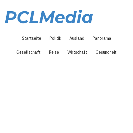
Direkt
zum
PCLMedia
Inhalt
Hauptnavigation
Startseite
Politik
Ausland
Panorama
Gesellschaft
Reise
Wirtschaft
Gesundheit