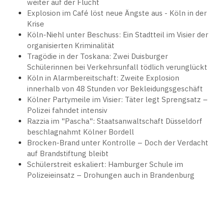
weiter auf der Flucht
Explosion im Café löst neue Ängste aus - Köln in der
Krise
Köln-Niehl unter Beschuss: Ein Stadtteil im Visier der
organisierten Kriminalität
Tragödie in der Toskana: Zwei Duisburger
Schülerinnen bei Verkehrsunfall tödlich verunglückt
Köln in Alarmbereitschaft: Zweite Explosion
innerhalb von 48 Stunden vor Bekleidungsgeschäft
Kölner Partymeile im Visier: Täter legt Sprengsatz –
Polizei fahndet intensiv
Razzia im "Pascha": Staatsanwaltschaft Düsseldorf
beschlagnahmt Kölner Bordell
Brocken-Brand unter Kontrolle – Doch der Verdacht
auf Brandstiftung bleibt
Schülerstreit eskaliert: Hamburger Schule im
Polizeieinsatz – Drohungen auch in Brandenburg