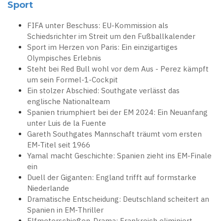
Sport
FIFA unter Beschuss: EU-Kommission als
Schiedsrichter im Streit um den Fußballkalender
Sport im Herzen von Paris: Ein einzigartiges
Olympisches Erlebnis
Steht bei Red Bull wohl vor dem Aus - Perez kämpft
um sein Formel-1-Cockpit
Ein stolzer Abschied: Southgate verlässt das
englische Nationalteam
Spanien triumphiert bei der EM 2024: Ein Neuanfang
unter Luis de la Fuente
Gareth Southgates Mannschaft träumt vom ersten
EM-Titel seit 1966
Yamal macht Geschichte: Spanien zieht ins EM-Finale
ein
Duell der Giganten: England trifft auf formstarke
Niederlande
Dramatische Entscheidung: Deutschland scheitert an
Spanien in EM-Thriller
Elfmeterschießen-Drama: Frankreich eliminiert