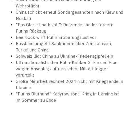
Wehrpflicht
China schickt erneut Sondergesandten nach Kiew und
Moskau
"Das Glas ist halb voll": Dutzende Länder fordern
Putins Rückzug
Baerbock wirft Putin Eroberungslust vor
Russland umgeht Sanktionen über Zentralasien,
Türkei und China
Schweiz lädt China zu Ukraine-Friedensgipfel ein
Ultranationalistischer Putin-Kritiker Girkin und Frau
wegen Anschlag auf russischen Militärblogger
verurteilt
Große Mehrheit rechnet 2024 nicht mit Kriegsende in
Ukraine
"Putins Bluthund" Kadyrow tönt: Krieg in Ukraine ist
im Sommer zu Ende