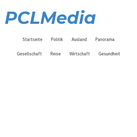
Direkt
zum
PCLMedia
Inhalt
Hauptnavigation
Startseite
Politik
Ausland
Panorama
Gesellschaft
Reise
Wirtschaft
Gesundheit