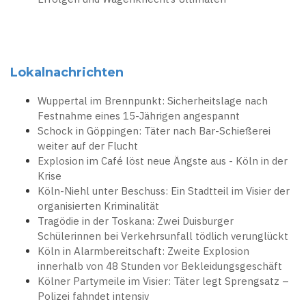
Lokalnachrichten
Wuppertal im Brennpunkt: Sicherheitslage nach
Festnahme eines 15-Jährigen angespannt
Schock in Göppingen: Täter nach Bar-Schießerei
weiter auf der Flucht
Explosion im Café löst neue Ängste aus - Köln in der
Krise
Köln-Niehl unter Beschuss: Ein Stadtteil im Visier der
organisierten Kriminalität
Tragödie in der Toskana: Zwei Duisburger
Schülerinnen bei Verkehrsunfall tödlich verunglückt
Köln in Alarmbereitschaft: Zweite Explosion
innerhalb von 48 Stunden vor Bekleidungsgeschäft
Kölner Partymeile im Visier: Täter legt Sprengsatz –
Polizei fahndet intensiv