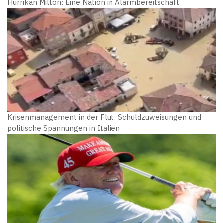
Hurrikan Milton: Eine Nation in Alarmbereitschaft
Krisenmanagement in der Flut: Schuldzuweisungen und
politische Spannungen in Italien