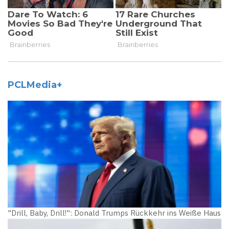
PCLMedia+
"Drill, Baby, Drill!": Donald Trumps Rückkehr ins Weiße Haus