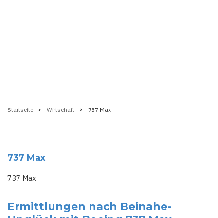
Startseite
Wirtschaft
737 Max
Pfadnavigation
737 Max
737 Max
Ermittlungen nach Beinahe-