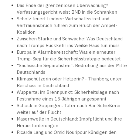
Das Ende der grenzenlosen Überwachung?
Verfassungsgericht weist BND in die Schranken
Scholz feuert Lindner: Wirtschaftsstreit und
Vertrauensbruch führen zum Bruch der Ampel-
Koalition
Zwischen Stärke und Schwäche: Was Deutschland
nach Trumps Rückkehr ins Weiße Haus tun muss
Europa in Alarmbereitschaft: Was ein erneuter
Trump-Sieg für die Sicherheitsstrategie bedeutet
"Sächsische Separatisten": Bedrohung aus der Mitte
Deutschlands
Klimaschützerin oder Hetzerin? - Thunberg unter
Beschuss in Deutschland
Wuppertal im Brennpunkt: Sicherheitslage nach
Festnahme eines 15-Jährigen angespannt
Schock in Göppingen: Täter nach Bar-Schießerei
weiter auf der Flucht
Masernwelle in Deutschland: Impfpflicht und ihre
Herausforderungen
Ricarda Lang und Omid Nouripour kündigen den