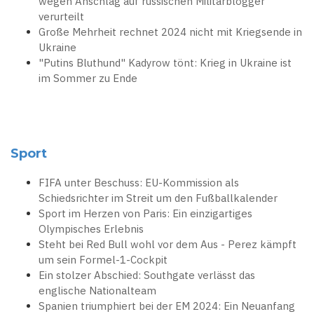
wegen Anschlag auf russischen Militärblogger
verurteilt
Große Mehrheit rechnet 2024 nicht mit Kriegsende in
Ukraine
"Putins Bluthund" Kadyrow tönt: Krieg in Ukraine ist
im Sommer zu Ende
Sport
FIFA unter Beschuss: EU-Kommission als
Schiedsrichter im Streit um den Fußballkalender
Sport im Herzen von Paris: Ein einzigartiges
Olympisches Erlebnis
Steht bei Red Bull wohl vor dem Aus - Perez kämpft
um sein Formel-1-Cockpit
Ein stolzer Abschied: Southgate verlässt das
englische Nationalteam
Spanien triumphiert bei der EM 2024: Ein Neuanfang