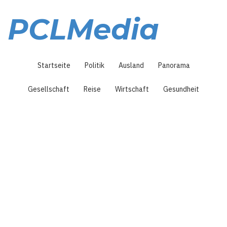
Direkt
zum
PCLMedia
Inhalt
Hauptnavigation
Startseite
Politik
Ausland
Panorama
Gesellschaft
Reise
Wirtschaft
Gesundheit