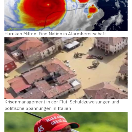
Hurrikan Milton: Eine Nation in Alarmbereitschaft
Krisenmanagement in der Flut: Schuldzuweisungen und
politische Spannungen in Italien