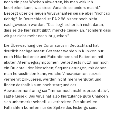
noch ein paar Wochen abwarten, bis man wirklich
beurteilen kann, was diese Variante so anders macht."
Besorgt über die neuen Virusvarianten sei sie aber "nicht so
richtig". In Deutschland ist BA.2.86 bisher noch nicht
nachgewiesen worden. "Das liegt sicherlich nicht daran,
dass es die hier nicht gibt", merkte Ciesek an, "sondern dass
wir gar nicht mehr nach ihr gucken."
Die Überwachung des Coronavirus in Deutschland hat
deutlich nachgelassen: Getestet werden in Kliniken nur
noch Mitarbeitende und Patientinnen und Patienten mit
akuten Atemwegssymptomen; Selbsttests nutzt nur noch
ein Bruchteil der Menschen; Sequenzierungen, mit denen
man herausfinden kann, welche Virusvarianten zurzeit
vermehrt zirkulieren, werden nicht mehr vergütet und
finden deshalb kaum noch statt; und das
Abwassermonitoring sei "immer noch nicht repräsentativ",
sagte Ciesek. Das Virus hat also hierzulande gute Chancen,
sich unbemerkt schnell zu verbreiten. Die aktuellen
Fallzahlen könnten nur die Spitze des Eisbergs sein.