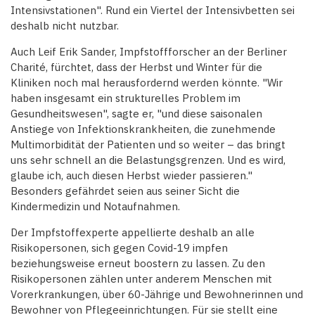
Intensivstationen". Rund ein Viertel der Intensivbetten sei
deshalb nicht nutzbar.
Auch Leif Erik Sander, Impfstoffforscher an der Berliner
Charité, fürchtet, dass der Herbst und Winter für die
Kliniken noch mal herausfordernd werden könnte. "Wir
haben insgesamt ein strukturelles Problem im
Gesundheitswesen", sagte er, "und diese saisonalen
Anstiege von Infektionskrankheiten, die zunehmende
Multimorbidität der Patienten und so weiter – das bringt
uns sehr schnell an die Belastungsgrenzen. Und es wird,
glaube ich, auch diesen Herbst wieder passieren."
Besonders gefährdet seien aus seiner Sicht die
Kindermedizin und Notaufnahmen.
Der Impfstoffexperte appellierte deshalb an alle
Risikopersonen, sich gegen Covid-19 impfen
beziehungsweise erneut boostern zu lassen. Zu den
Risikopersonen zählen unter anderem Menschen mit
Vorerkrankungen, über 60-Jährige und Bewohnerinnen und
Bewohner von Pflegeeinrichtungen. Für sie stellt eine