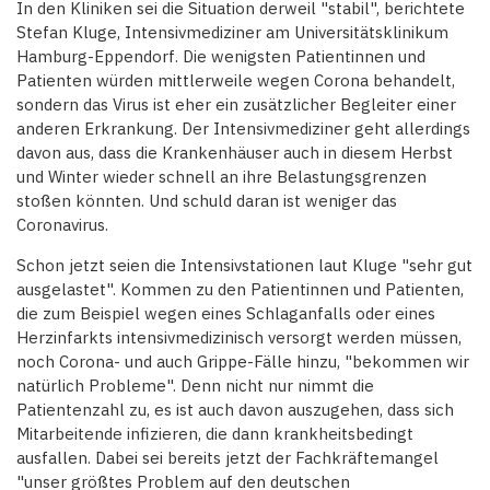
In den Kliniken sei die Situation derweil "stabil", berichtete
Stefan Kluge, Intensivmediziner am Universitätsklinikum
Hamburg-Eppendorf. Die wenigsten Patientinnen und
Patienten würden mittlerweile wegen Corona behandelt,
sondern das Virus ist eher ein zusätzlicher Begleiter einer
anderen Erkrankung. Der Intensivmediziner geht allerdings
davon aus, dass die Krankenhäuser auch in diesem Herbst
und Winter wieder schnell an ihre Belastungsgrenzen
stoßen könnten. Und schuld daran ist weniger das
Coronavirus.
Schon jetzt seien die Intensivstationen laut Kluge "sehr gut
ausgelastet". Kommen zu den Patientinnen und Patienten,
die zum Beispiel wegen eines Schlaganfalls oder eines
Herzinfarkts intensivmedizinisch versorgt werden müssen,
noch Corona- und auch Grippe-Fälle hinzu, "bekommen wir
natürlich Probleme". Denn nicht nur nimmt die
Patientenzahl zu, es ist auch davon auszugehen, dass sich
Mitarbeitende infizieren, die dann krankheitsbedingt
ausfallen. Dabei sei bereits jetzt der Fachkräftemangel
"unser größtes Problem auf den deutschen