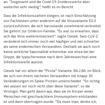
an. "Insgesamt sind die Covid-19-Inzidenzwerte aber
weiterhin sehr niedrig", heißt es im Bericht.
Dass die Infektionszahlen steigen, ist nach Einschätzung
von Fachleuten unter anderem auf die Virusvariante EG.5
zurückzuführen, die sich hierzulande zunehmend verbreitet.
Sie gehört zur Omikron-Familie. "Es war zu erwarten, dass
sich das Virus weiterentwickelt", sagte Ciesek. Sars-CoV-2
verändere sich immer noch viel häufiger und viel schneller
als seine endemischen Verwandten. Deshalb sei auch noch
keine wirkliche Saisonalität erkennbar wie etwa bei der
Grippe, die typischerweise nach dem Jahreswechsel eine
Infektionswelle auslöst.
Ciesek hat vor allem die "Pirola"-Variante, BA.2.86, im Blick,
die sich von ihrem nächsten Verwandten mit knapp 30
Veränderungen im Spike-Protein unterscheidet. "So richtig
viel wissen wir noch nicht über diese Variante", so die
Virologin. Man geht davon aus, dass sie im Körper eines
Menschen mit geschwächtem Immunsystem entstanden
ist und dann übertragen wurde. "Da muss man, denke ich,