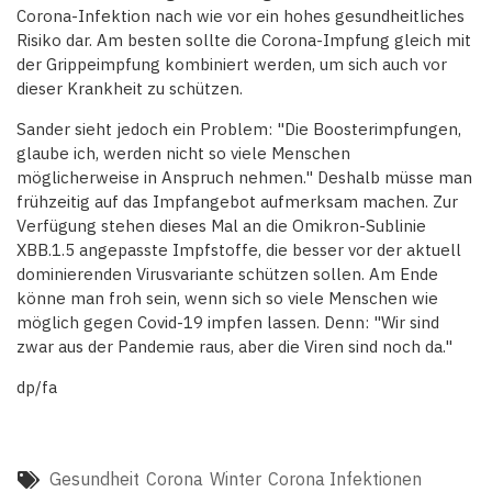
Corona-Infektion nach wie vor ein hohes gesundheitliches
Risiko dar. Am besten sollte die Corona-Impfung gleich mit
der Grippeimpfung kombiniert werden, um sich auch vor
dieser Krankheit zu schützen.
Sander sieht jedoch ein Problem: "Die Boosterimpfungen,
glaube ich, werden nicht so viele Menschen
möglicherweise in Anspruch nehmen." Deshalb müsse man
frühzeitig auf das Impfangebot aufmerksam machen. Zur
Verfügung stehen dieses Mal an die Omikron-Sublinie
XBB.1.5 angepasste Impfstoffe, die besser vor der aktuell
dominierenden Virusvariante schützen sollen. Am Ende
könne man froh sein, wenn sich so viele Menschen wie
möglich gegen Covid-19 impfen lassen. Denn: "Wir sind
zwar aus der Pandemie raus, aber die Viren sind noch da."
dp/fa
Gesundheit
Corona
Winter
Corona Infektionen