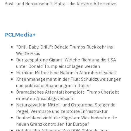
Post- und Büroanschrift Malta - die klevere Alternative
PCLMedia+
"Drill, Baby, Drill!": Donald Trumps Rückkehr ins
Weiße Haus
Der gespaltene Gigant: Welche Richtung die USA
unter Donald Trump einschlagen werden
Hurrikan Milton: Eine Nation in Alarmbereitschaft
Krisenmanagement in der Flut: Schuldzuweisungen
und politische Spannungen in Italien
Dramatisches Attentatskomplott: Trump überlebt
erneuten Anschlagsversuch
Naturgewalt in Mittel- und Osteuropa: Steigende
Pegel, Vermisste und zerstörte Infrastruktur
Deutschland zieht die Zügel an: Was bedeuten die
neuen Grenzkontrollen für Europa?
Gefährliche Altlasten: Wie DDR-Chloride zum