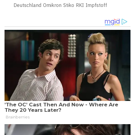
Deutschland
Omikron
Stiko
RKI
Impfstoff