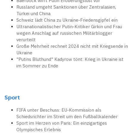
Baerbock wirft Putin Eroberungslust vor
Russland umgeht Sanktionen über Zentralasien,
Türkei und China
Schweiz lädt China zu Ukraine-Friedensgipfel ein
Ultranationalistischer Putin-Kritiker Girkin und Frau
wegen Anschlag auf russischen Militärblogger
verurteilt
Große Mehrheit rechnet 2024 nicht mit Kriegsende in
Ukraine
"Putins Bluthund" Kadyrow tönt: Krieg in Ukraine ist
im Sommer zu Ende
Sport
FIFA unter Beschuss: EU-Kommission als
Schiedsrichter im Streit um den Fußballkalender
Sport im Herzen von Paris: Ein einzigartiges
Olympisches Erlebnis