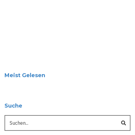
Meist Gelesen
Suche
Suche