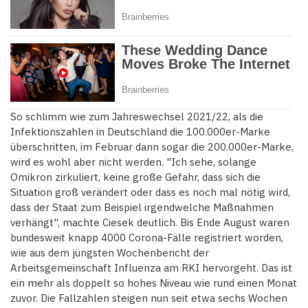
So schlimm wie zum Jahreswechsel 2021/22, als die
Infektionszahlen in Deutschland die 100.000er-Marke
überschritten, im Februar dann sogar die 200.000er-Marke,
wird es wohl aber nicht werden. "Ich sehe, solange
Omikron zirkuliert, keine große Gefahr, dass sich die
Situation groß verändert oder dass es noch mal nötig wird,
dass der Staat zum Beispiel irgendwelche Maßnahmen
verhängt", machte Ciesek deutlich. Bis Ende August waren
bundesweit knapp 4000 Corona-Fälle registriert worden,
wie aus dem jüngsten Wochenbericht der
Arbeitsgemeinschaft Influenza am RKI hervorgeht. Das ist
ein mehr als doppelt so hohes Niveau wie rund einen Monat
zuvor. Die Fallzahlen steigen nun seit etwa sechs Wochen