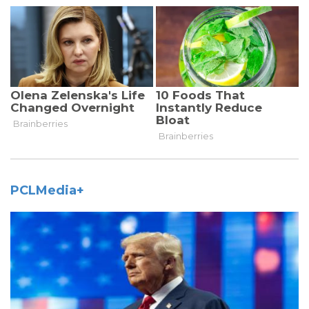
PCLMedia+