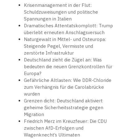
Krisenmanagement in der Flut:
Schuldzuweisungen und politische
Spannungen in Italien
Dramatisches Attentatskomplott: Trump
überlebt erneuten Anschlagsversuch
Naturgewalt in Mittel- und Osteuropa:
Steigende Pegel, Vermisste und
zerstörte Infrastruktur
Deutschland zieht die Zügel an: Was
bedeuten die neuen Grenzkontrollen für
Europa?
Gefährliche Altlasten: Wie DDR-Chloride
zum Verhängnis für die Carolabrücke
wurden
Grenzen dicht: Deutschland aktiviert
geheime Sicherheitsstrategie gegen
Migration
Friedrich Merz im Kreuzfeuer: Die CDU
zwischen AfD-Erfolgen und
Wagenknecht’s Ultimaten