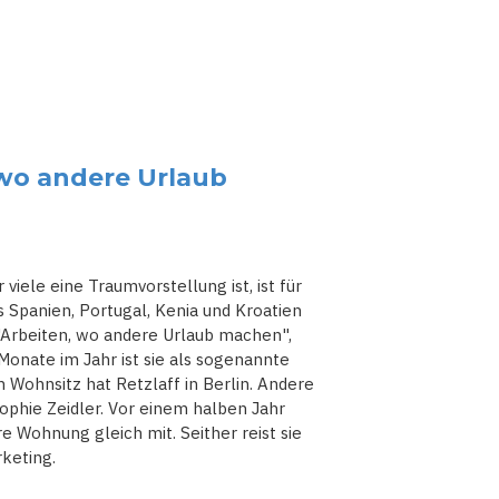
 wo andere Urlaub
viele eine Traumvorstellung ist, ist für
s Spanien, Portugal, Kenia und Kroatien
 "Arbeiten, wo andere Urlaub machen",
 Monate im Jahr ist sie als sogenannte
 Wohnsitz hat Retzlaff in Berlin. Andere
Sophie Zeidler. Vor einem halben Jahr
e Wohnung gleich mit. Seither reist sie
rketing.