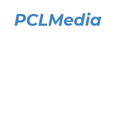
Direkt
zum
PCLMedia
Inhalt