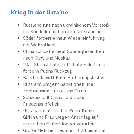
Krieg in der Ukraine
Russland ruft nach ukrainischem Vorstoß
bei Kursk den nationalen Notstand aus
Söder fordert erneut Wiedereinführung
der Wehrpflicht
China schickt erneut Sondergesandten
nach Kiew und Moskau
"Das Glas ist halb voll": Dutzende Länder
fordern Putins Rückzug
Baerbock wirft Putin Eroberungslust vor
Russland umgeht Sanktionen über
Zentralasien, Türkei und China
Schweiz lädt China zu Ukraine-
Friedensgipfel ein
Ultranationalistischer Putin-Kritiker
Girkin und Frau wegen Anschlag auf
russischen Militärblogger verurteilt
Große Mehrheit rechnet 2024 nicht mit