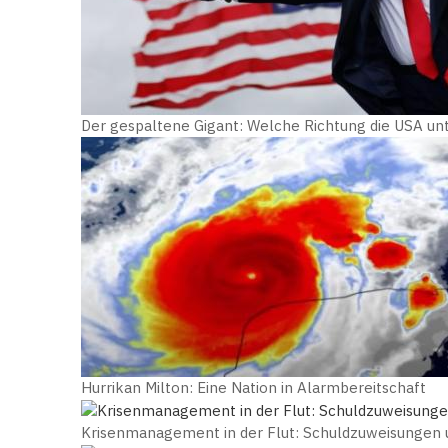
Der gespaltene Gigant: Welche Richtung die USA u
Hurrikan Milton: Eine Nation in Alarmbereitschaft
Krisenmanagement in der Flut: Schuldzuweisungen u