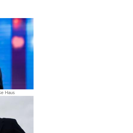
iße Haus