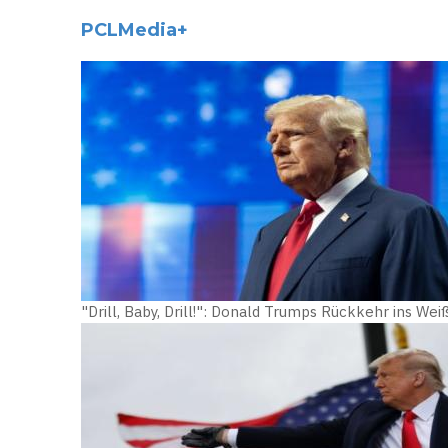
PCLMedia+
"Drill, Baby, Drill!": Donald Trumps Rückkehr ins We