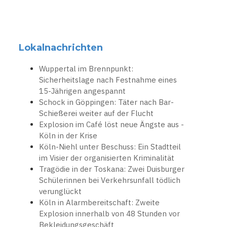
Lokalnachrichten
Wuppertal im Brennpunkt:
Sicherheitslage nach Festnahme eines
15-Jährigen angespannt
Schock in Göppingen: Täter nach Bar-
Schießerei weiter auf der Flucht
Explosion im Café löst neue Ängste aus -
Köln in der Krise
Köln-Niehl unter Beschuss: Ein Stadtteil
im Visier der organisierten Kriminalität
Tragödie in der Toskana: Zwei Duisburger
Schülerinnen bei Verkehrsunfall tödlich
verunglückt
Köln in Alarmbereitschaft: Zweite
Explosion innerhalb von 48 Stunden vor
Bekleidungsgeschäft