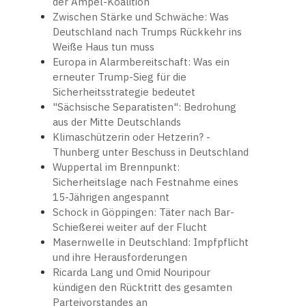
der Ampel-Koalition
Zwischen Stärke und Schwäche: Was
Deutschland nach Trumps Rückkehr ins
Weiße Haus tun muss
Europa in Alarmbereitschaft: Was ein
erneuter Trump-Sieg für die
Sicherheitsstrategie bedeutet
"Sächsische Separatisten": Bedrohung
aus der Mitte Deutschlands
Klimaschützerin oder Hetzerin? -
Thunberg unter Beschuss in Deutschland
Wuppertal im Brennpunkt:
Sicherheitslage nach Festnahme eines
15-Jährigen angespannt
Schock in Göppingen: Täter nach Bar-
Schießerei weiter auf der Flucht
Masernwelle in Deutschland: Impfpflicht
und ihre Herausforderungen
Ricarda Lang und Omid Nouripour
kündigen den Rücktritt des gesamten
Parteivorstandes an