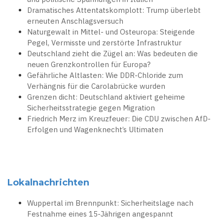
Dramatisches Attentatskomplott: Trump überlebt
erneuten Anschlagsversuch
Naturgewalt in Mittel- und Osteuropa: Steigende
Pegel, Vermisste und zerstörte Infrastruktur
Deutschland zieht die Zügel an: Was bedeuten die
neuen Grenzkontrollen für Europa?
Gefährliche Altlasten: Wie DDR-Chloride zum
Verhängnis für die Carolabrücke wurden
Grenzen dicht: Deutschland aktiviert geheime
Sicherheitsstrategie gegen Migration
Friedrich Merz im Kreuzfeuer: Die CDU zwischen AfD-
Erfolgen und Wagenknecht’s Ultimaten
Lokalnachrichten
Wuppertal im Brennpunkt: Sicherheitslage nach
Festnahme eines 15-Jährigen angespannt