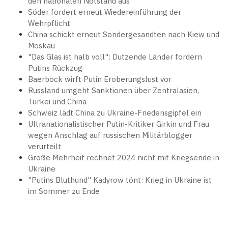
den nationalen Notstand aus
Söder fordert erneut Wiedereinführung der
Wehrpflicht
China schickt erneut Sondergesandten nach Kiew und
Moskau
"Das Glas ist halb voll": Dutzende Länder fordern
Putins Rückzug
Baerbock wirft Putin Eroberungslust vor
Russland umgeht Sanktionen über Zentralasien,
Türkei und China
Schweiz lädt China zu Ukraine-Friedensgipfel ein
Ultranationalistischer Putin-Kritiker Girkin und Frau
wegen Anschlag auf russischen Militärblogger
verurteilt
Große Mehrheit rechnet 2024 nicht mit Kriegsende in
Ukraine
"Putins Bluthund" Kadyrow tönt: Krieg in Ukraine ist
im Sommer zu Ende