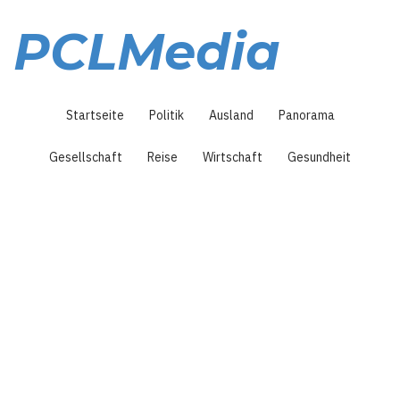
Direkt
zum
PCLMedia
Inhalt
Hauptnavigation
Startseite
Politik
Ausland
Panorama
Gesellschaft
Reise
Wirtschaft
Gesundheit