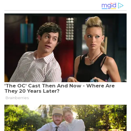
TRUMP
ANGEKLAGT