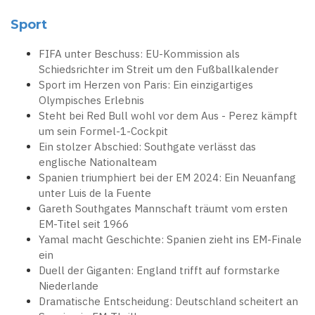
Sport
FIFA unter Beschuss: EU-Kommission als
Schiedsrichter im Streit um den Fußballkalender
Sport im Herzen von Paris: Ein einzigartiges
Olympisches Erlebnis
Steht bei Red Bull wohl vor dem Aus - Perez kämpft
um sein Formel-1-Cockpit
Ein stolzer Abschied: Southgate verlässt das
englische Nationalteam
Spanien triumphiert bei der EM 2024: Ein Neuanfang
unter Luis de la Fuente
Gareth Southgates Mannschaft träumt vom ersten
EM-Titel seit 1966
Yamal macht Geschichte: Spanien zieht ins EM-Finale
ein
Duell der Giganten: England trifft auf formstarke
Niederlande
Dramatische Entscheidung: Deutschland scheitert an