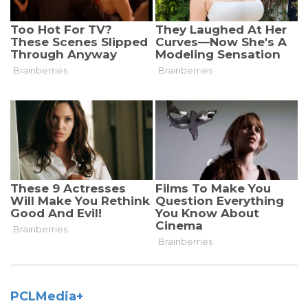
PCLMedia+