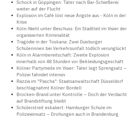
Schock in Göppingen: Täter nach Bar-Schießerei
weiter auf der Flucht
Explosion im Café löst neue Ängste aus - Köln in der
Krise
Köln-Niehl unter Beschuss: Ein Stadtteil im Visier der
organisierten Kriminalität
Tragödie in der Toskana: Zwei Duisburger
Schülerinnen bei Verkehrsunfall tödlich verunglückt
Köln in Alarmbereitschaft: Zweite Explosion
innerhalb von 48 Stunden vor Bekleidungsgeschäft
Kölner Partymeile im Visier: Täter legt Sprengsatz –
Polizei fahndet intensiv
Razzia im "Pascha": Staatsanwaltschaft Düsseldorf
beschlagnahmt Kölner Bordell
Brocken-Brand unter Kontrolle – Doch der Verdacht
auf Brandstiftung bleibt
Schülerstreit eskaliert: Hamburger Schule im
Polizeieinsatz – Drohungen auch in Brandenburg