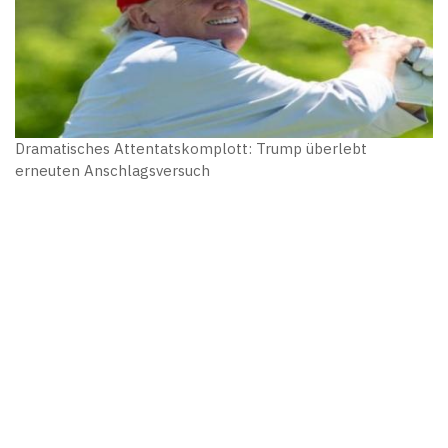
Dramatisches Attentatskomplott: Trump überlebt
erneuten Anschlagsversuch