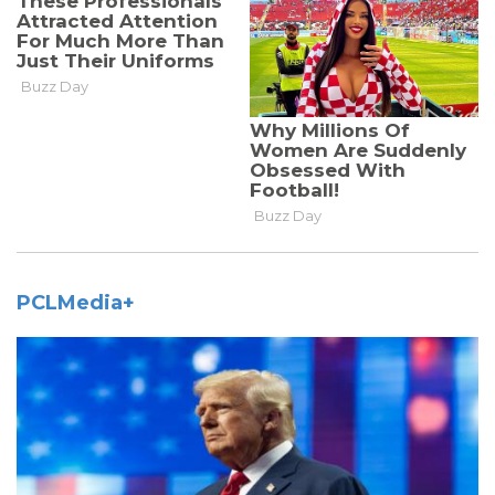
PCLMedia+