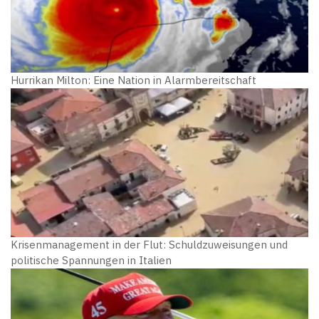
Hurrikan Milton: Eine Nation in Alarmbereitschaft
Krisenmanagement in der Flut: Schuldzuweisungen und
politische Spannungen in Italien