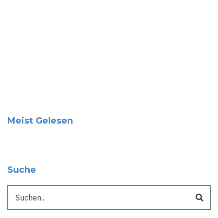
Meist Gelesen
Suche
Suche