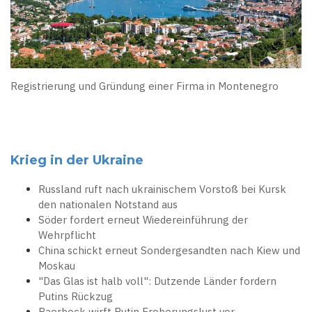
Registrierung und Gründung einer Firma in Montenegro
Krieg in der Ukraine
Russland ruft nach ukrainischem Vorstoß bei Kursk
den nationalen Notstand aus
Söder fordert erneut Wiedereinführung der
Wehrpflicht
China schickt erneut Sondergesandten nach Kiew und
Moskau
"Das Glas ist halb voll": Dutzende Länder fordern
Putins Rückzug
Baerbock wirft Putin Eroberungslust vor