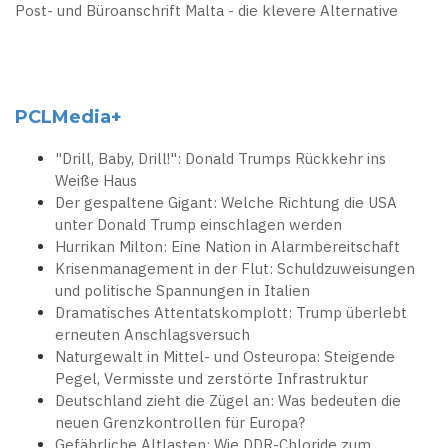
Post- und Büroanschrift Malta - die klevere Alternative
PCLMedia+
"Drill, Baby, Drill!": Donald Trumps Rückkehr ins
Weiße Haus
Der gespaltene Gigant: Welche Richtung die USA
unter Donald Trump einschlagen werden
Hurrikan Milton: Eine Nation in Alarmbereitschaft
Krisenmanagement in der Flut: Schuldzuweisungen
und politische Spannungen in Italien
Dramatisches Attentatskomplott: Trump überlebt
erneuten Anschlagsversuch
Naturgewalt in Mittel- und Osteuropa: Steigende
Pegel, Vermisste und zerstörte Infrastruktur
Deutschland zieht die Zügel an: Was bedeuten die
neuen Grenzkontrollen für Europa?
Gefährliche Altlasten: Wie DDR-Chloride zum