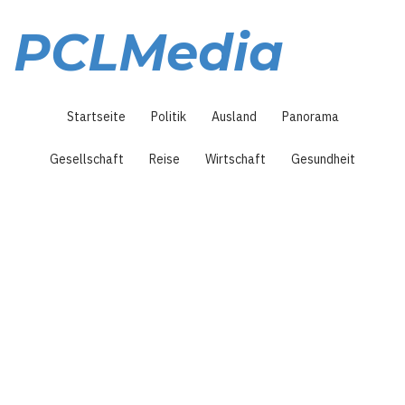
Direkt
zum
PCLMedia
Inhalt
Hauptnavigation
Startseite
Politik
Ausland
Panorama
Gesellschaft
Reise
Wirtschaft
Gesundheit