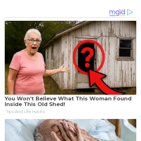
IN
DER
SCHWEIZ
VOR
GERICHT
VERANTWORTEN