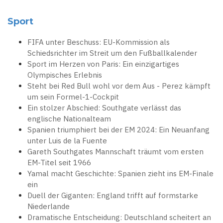
Sport
FIFA unter Beschuss: EU-Kommission als
Schiedsrichter im Streit um den Fußballkalender
Sport im Herzen von Paris: Ein einzigartiges
Olympisches Erlebnis
Steht bei Red Bull wohl vor dem Aus - Perez kämpft
um sein Formel-1-Cockpit
Ein stolzer Abschied: Southgate verlässt das
englische Nationalteam
Spanien triumphiert bei der EM 2024: Ein Neuanfang
unter Luis de la Fuente
Gareth Southgates Mannschaft träumt vom ersten
EM-Titel seit 1966
Yamal macht Geschichte: Spanien zieht ins EM-Finale
ein
Duell der Giganten: England trifft auf formstarke
Niederlande
Dramatische Entscheidung: Deutschland scheitert an