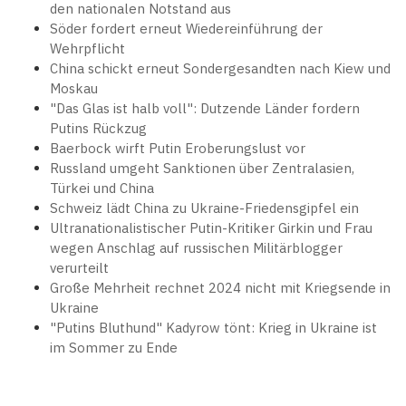
den nationalen Notstand aus
Söder fordert erneut Wiedereinführung der
Wehrpflicht
China schickt erneut Sondergesandten nach Kiew und
Moskau
"Das Glas ist halb voll": Dutzende Länder fordern
Putins Rückzug
Baerbock wirft Putin Eroberungslust vor
Russland umgeht Sanktionen über Zentralasien,
Türkei und China
Schweiz lädt China zu Ukraine-Friedensgipfel ein
Ultranationalistischer Putin-Kritiker Girkin und Frau
wegen Anschlag auf russischen Militärblogger
verurteilt
Große Mehrheit rechnet 2024 nicht mit Kriegsende in
Ukraine
"Putins Bluthund" Kadyrow tönt: Krieg in Ukraine ist
im Sommer zu Ende