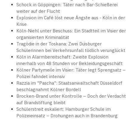
Schock in Göppingen: Täter nach Bar-Schießerei
weiter auf der Flucht
Explosion im Café löst neue Ängste aus - Köln in der
Krise
Köln-Niehl unter Beschuss: Ein Stadtteil im Visier der
organisierten Kriminalität
Tragödie in der Toskana: Zwei Duisburger
Schülerinnen bei Verkehrsunfall tödlich verunglückt
Köln in Alarmbereitschaft: Zweite Explosion
innerhalb von 48 Stunden vor Bekleidungsgeschäft
Kölner Partymeile im Visier: Täter legt Sprengsatz –
Polizei fahndet intensiv
Razzia im "Pascha": Staatsanwaltschaft Düsseldorf
beschlagnahmt Kölner Bordell
Brocken-Brand unter Kontrolle – Doch der Verdacht
auf Brandstiftung bleibt
Schülerstreit eskaliert: Hamburger Schule im
Polizeieinsatz – Drohungen auch in Brandenburg