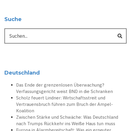
Suche
Suche
Deutschland
Das Ende der grenzenlosen Überwachung?
Verfassungsgericht weist BND in die Schranken
Scholz feuert Lindner: Wirtschaftsstreit und
Vertrauensbruch führen zum Bruch der Ampel-
Koalition
Zwischen Stärke und Schwäche: Was Deutschland
nach Trumps Rückkehr ins Weiße Haus tun muss
Europa in Alarmbereitschaft: Was ein erneuter