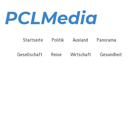
Direkt
zum
PCLMedia
Inhalt
Hauptnavigation
Startseite
Politik
Ausland
Panorama
Gesellschaft
Reise
Wirtschaft
Gesundheit