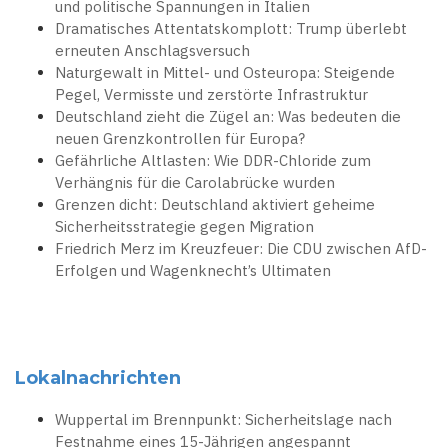
und politische Spannungen in Italien
Dramatisches Attentatskomplott: Trump überlebt
erneuten Anschlagsversuch
Naturgewalt in Mittel- und Osteuropa: Steigende
Pegel, Vermisste und zerstörte Infrastruktur
Deutschland zieht die Zügel an: Was bedeuten die
neuen Grenzkontrollen für Europa?
Gefährliche Altlasten: Wie DDR-Chloride zum
Verhängnis für die Carolabrücke wurden
Grenzen dicht: Deutschland aktiviert geheime
Sicherheitsstrategie gegen Migration
Friedrich Merz im Kreuzfeuer: Die CDU zwischen AfD-
Erfolgen und Wagenknecht’s Ultimaten
Lokalnachrichten
Wuppertal im Brennpunkt: Sicherheitslage nach
Festnahme eines 15-Jährigen angespannt