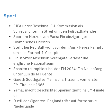
Sport
FIFA unter Beschuss: EU-Kommission als
Schiedsrichter im Streit um den Fußballkalender
Sport im Herzen von Paris: Ein einzigartiges
Olympisches Erlebnis
Steht bei Red Bull wohl vor dem Aus - Perez kämpft
um sein Formel-1-Cockpit
Ein stolzer Abschied: Southgate verlässt das
englische Nationalteam
Spanien triumphiert bei der EM 2024: Ein Neuanfang
unter Luis de la Fuente
Gareth Southgates Mannschaft träumt vom ersten
EM-Titel seit 1966
Yamal macht Geschichte: Spanien zieht ins EM-Finale
ein
Duell der Giganten: England trifft auf formstarke
Niederlande