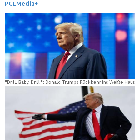
PCLMedia+
"Drill, Baby, Drill!": Donald Trumps Rückkehr ins Weiße Haus