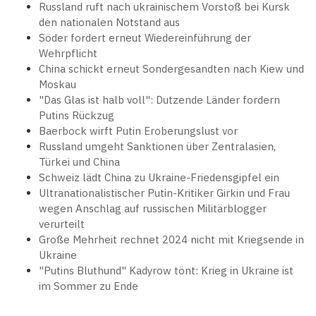
Russland ruft nach ukrainischem Vorstoß bei Kursk
den nationalen Notstand aus
Söder fordert erneut Wiedereinführung der
Wehrpflicht
China schickt erneut Sondergesandten nach Kiew und
Moskau
"Das Glas ist halb voll": Dutzende Länder fordern
Putins Rückzug
Baerbock wirft Putin Eroberungslust vor
Russland umgeht Sanktionen über Zentralasien,
Türkei und China
Schweiz lädt China zu Ukraine-Friedensgipfel ein
Ultranationalistischer Putin-Kritiker Girkin und Frau
wegen Anschlag auf russischen Militärblogger
verurteilt
Große Mehrheit rechnet 2024 nicht mit Kriegsende in
Ukraine
"Putins Bluthund" Kadyrow tönt: Krieg in Ukraine ist
im Sommer zu Ende