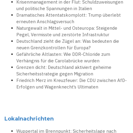
Krisenmanagement in der Flut: Schuldzuweisungen
und politische Spannungen in Italien
Dramatisches Attentatskomplott: Trump überlebt
erneuten Anschlagsversuch
Naturgewalt in Mittel- und Osteuropa: Steigende
Pegel, Vermisste und zerstörte Infrastruktur
Deutschland zieht die Zügel an: Was bedeuten die
neuen Grenzkontrollen für Europa?
Gefährliche Altlasten: Wie DDR-Chloride zum
Verhängnis für die Carolabrücke wurden
Grenzen dicht: Deutschland aktiviert geheime
Sicherheitsstrategie gegen Migration
Friedrich Merz im Kreuzfeuer: Die CDU zwischen AfD-
Erfolgen und Wagenknecht’s Ultimaten
Lokalnachrichten
Wuppertal im Brennpunkt: Sicherheitslage nach