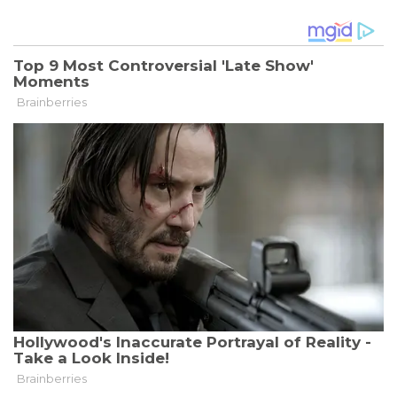
ERSTES
JAHR