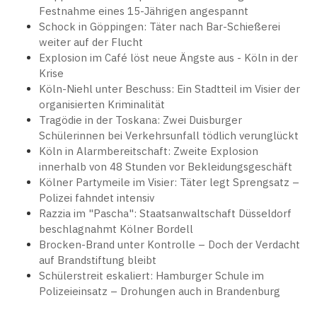
Festnahme eines 15-Jährigen angespannt
Schock in Göppingen: Täter nach Bar-Schießerei
weiter auf der Flucht
Explosion im Café löst neue Ängste aus - Köln in der
Krise
Köln-Niehl unter Beschuss: Ein Stadtteil im Visier der
organisierten Kriminalität
Tragödie in der Toskana: Zwei Duisburger
Schülerinnen bei Verkehrsunfall tödlich verunglückt
Köln in Alarmbereitschaft: Zweite Explosion
innerhalb von 48 Stunden vor Bekleidungsgeschäft
Kölner Partymeile im Visier: Täter legt Sprengsatz –
Polizei fahndet intensiv
Razzia im "Pascha": Staatsanwaltschaft Düsseldorf
beschlagnahmt Kölner Bordell
Brocken-Brand unter Kontrolle – Doch der Verdacht
auf Brandstiftung bleibt
Schülerstreit eskaliert: Hamburger Schule im
Polizeieinsatz – Drohungen auch in Brandenburg