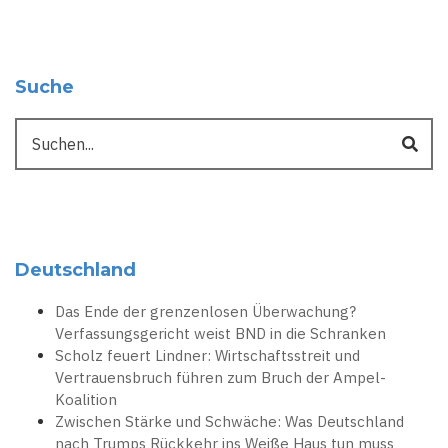
Suche
Suche
Deutschland
Das Ende der grenzenlosen Überwachung?
Verfassungsgericht weist BND in die Schranken
Scholz feuert Lindner: Wirtschaftsstreit und
Vertrauensbruch führen zum Bruch der Ampel-
Koalition
Zwischen Stärke und Schwäche: Was Deutschland
nach Trumps Rückkehr ins Weiße Haus tun muss