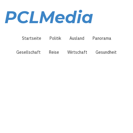
Direkt
zum
PCLMedia
Inhalt
Hauptnavigation
Startseite
Politik
Ausland
Panorama
Gesellschaft
Reise
Wirtschaft
Gesundheit