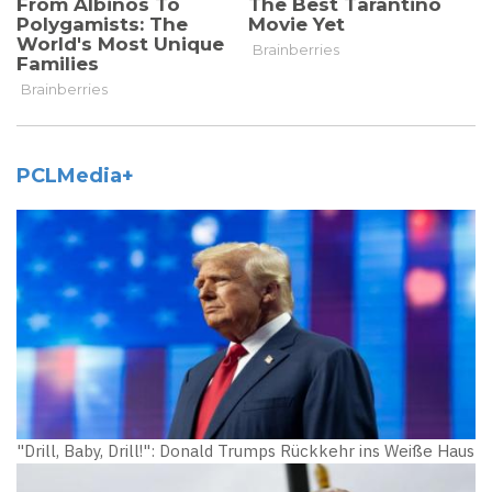
PCLMedia+
"Drill, Baby, Drill!": Donald Trumps Rückkehr ins Weiße Haus