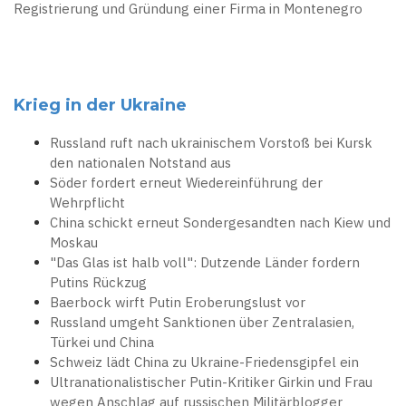
Registrierung und Gründung einer Firma in Montenegro
Krieg in der Ukraine
Russland ruft nach ukrainischem Vorstoß bei Kursk
den nationalen Notstand aus
Söder fordert erneut Wiedereinführung der
Wehrpflicht
China schickt erneut Sondergesandten nach Kiew und
Moskau
"Das Glas ist halb voll": Dutzende Länder fordern
Putins Rückzug
Baerbock wirft Putin Eroberungslust vor
Russland umgeht Sanktionen über Zentralasien,
Türkei und China
Schweiz lädt China zu Ukraine-Friedensgipfel ein
Ultranationalistischer Putin-Kritiker Girkin und Frau
wegen Anschlag auf russischen Militärblogger