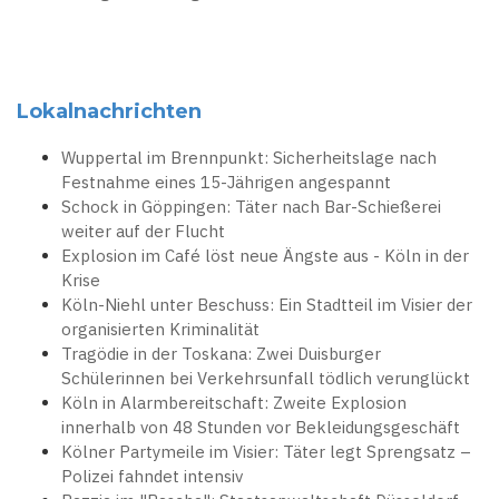
Lokalnachrichten
Wuppertal im Brennpunkt: Sicherheitslage nach
Festnahme eines 15-Jährigen angespannt
Schock in Göppingen: Täter nach Bar-Schießerei
weiter auf der Flucht
Explosion im Café löst neue Ängste aus - Köln in der
Krise
Köln-Niehl unter Beschuss: Ein Stadtteil im Visier der
organisierten Kriminalität
Tragödie in der Toskana: Zwei Duisburger
Schülerinnen bei Verkehrsunfall tödlich verunglückt
Köln in Alarmbereitschaft: Zweite Explosion
innerhalb von 48 Stunden vor Bekleidungsgeschäft
Kölner Partymeile im Visier: Täter legt Sprengsatz –
Polizei fahndet intensiv