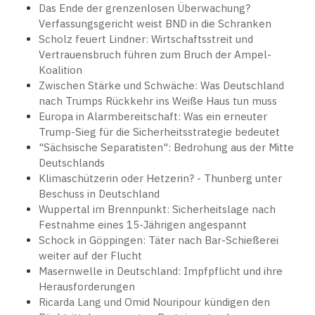
Das Ende der grenzenlosen Überwachung?
Verfassungsgericht weist BND in die Schranken
Scholz feuert Lindner: Wirtschaftsstreit und
Vertrauensbruch führen zum Bruch der Ampel-
Koalition
Zwischen Stärke und Schwäche: Was Deutschland
nach Trumps Rückkehr ins Weiße Haus tun muss
Europa in Alarmbereitschaft: Was ein erneuter
Trump-Sieg für die Sicherheitsstrategie bedeutet
"Sächsische Separatisten": Bedrohung aus der Mitte
Deutschlands
Klimaschützerin oder Hetzerin? - Thunberg unter
Beschuss in Deutschland
Wuppertal im Brennpunkt: Sicherheitslage nach
Festnahme eines 15-Jährigen angespannt
Schock in Göppingen: Täter nach Bar-Schießerei
weiter auf der Flucht
Masernwelle in Deutschland: Impfpflicht und ihre
Herausforderungen
Ricarda Lang und Omid Nouripour kündigen den