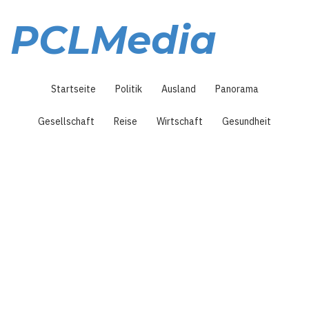
Direkt
zum
PCLMedia
Inhalt
Hauptnavigation
Startseite
Politik
Ausland
Panorama
Gesellschaft
Reise
Wirtschaft
Gesundheit