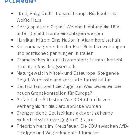
PCLMedia+
"Drill, Baby, Drill!": Donald Trumps Rückkehr ins
Weiße Haus
Der gespaltene Gigant: Welche Richtung die USA
unter Donald Trump einschlagen werden
Hurrikan Milton: Eine Nation in Alarmbereitschaft
Krisenmanagement in der Flut: Schuldzuweisungen
und politische Spannungen in Italien
Dramatisches Attentatskomplott: Trump überlebt
erneuten Anschlagsversuch
Naturgewalt in Mittel- und Osteuropa: Steigende
Pegel, Vermisste und zerstörte Infrastruktur
Deutschland zieht die Zügel an: Was bedeuten die
neuen Grenzkontrollen für Europa?
Gefährliche Altlasten: Wie DDR-Chloride zum
Verhängnis für die Carolabrücke wurden
Grenzen dicht: Deutschland aktiviert geheime
Sicherheitsstrategie gegen Migration
Friedrich Merz im Kreuzfeuer: Die CDU zwischen AfD-
Erfolgen und Wagenknecht’s Ultimaten