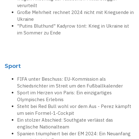
verurteilt
Große Mehrheit rechnet 2024 nicht mit Kriegsende in
Ukraine
"Putins Bluthund" Kadyrow tönt: Krieg in Ukraine ist
im Sommer zu Ende
Sport
FIFA unter Beschuss: EU-Kommission als
Schiedsrichter im Streit um den Fußballkalender
Sport im Herzen von Paris: Ein einzigartiges
Olympisches Erlebnis
Steht bei Red Bull wohl vor dem Aus - Perez kämpft
um sein Formel-1-Cockpit
Ein stolzer Abschied: Southgate verlässt das
englische Nationalteam
Spanien triumphiert bei der EM 2024: Ein Neuanfang