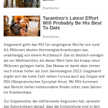
Insgesamt geht das RKI für vergangene Woche von rund
4,6 Millionen akuten Atemwegserkrankungen aus,
unabhängig von einem Arztbesuch. Das ist deutlich weniger
als vor Weihnachten, als dieser Wert teils bei knapp neun
Millionen gelegen hatte. Das Niveau ist damit aber immer
noch etwas höher als zum Jahresbeginn 2023. Insgesamt
ergibt sich die hohe Zahl neben Corona auch aus Grippe und
RSV (Respiratorisches Synzytial-Virus). Mit RSV kommen
laut Bericht bisher insbesondere Kinder unter zwei Jahren
ins Krankenhaus.
Zur Grippewelle, die mittlerweile begonnen hat, verweist
das Autorenteam darauf, dass die Entwicklung erst in den