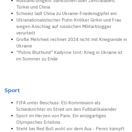
Russland umgeht Sanktionen über Zentralasien,
Türkei und China
Schweiz lädt China zu Ukraine-Friedensgipfel ein
Ultranationalistischer Putin-Kritiker Girkin und Frau
wegen Anschlag auf russischen Militärblogger
verurteilt
Große Mehrheit rechnet 2024 nicht mit Kriegsende in
Ukraine
"Putins Bluthund" Kadyrow tönt: Krieg in Ukraine ist
im Sommer zu Ende
Sport
FIFA unter Beschuss: EU-Kommission als
Schiedsrichter im Streit um den Fußballkalender
Sport im Herzen von Paris: Ein einzigartiges
Olympisches Erlebnis
Steht bei Red Bull wohl vor dem Aus - Perez kämpft