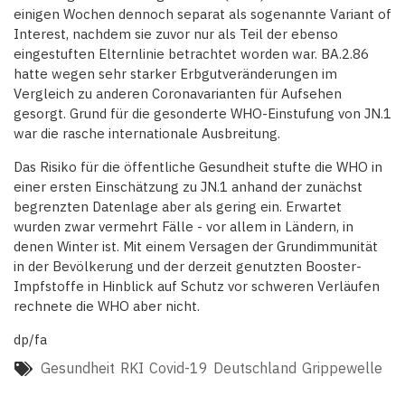
einigen Wochen dennoch separat als sogenannte Variant of
Interest, nachdem sie zuvor nur als Teil der ebenso
eingestuften Elternlinie betrachtet worden war. BA.2.86
hatte wegen sehr starker Erbgutveränderungen im
Vergleich zu anderen Coronavarianten für Aufsehen
gesorgt. Grund für die gesonderte WHO-Einstufung von JN.1
war die rasche internationale Ausbreitung.
Das Risiko für die öffentliche Gesundheit stufte die WHO in
einer ersten Einschätzung zu JN.1 anhand der zunächst
begrenzten Datenlage aber als gering ein. Erwartet
wurden zwar vermehrt Fälle - vor allem in Ländern, in
denen Winter ist. Mit einem Versagen der Grundimmunität
in der Bevölkerung und der derzeit genutzten Booster-
Impfstoffe in Hinblick auf Schutz vor schweren Verläufen
rechnete die WHO aber nicht.
dp/fa
Gesundheit
RKI
Covid-19
Deutschland
Grippewelle