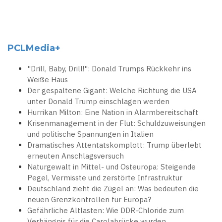
PCLMedia+
"Drill, Baby, Drill!": Donald Trumps Rückkehr ins
Weiße Haus
Der gespaltene Gigant: Welche Richtung die USA
unter Donald Trump einschlagen werden
Hurrikan Milton: Eine Nation in Alarmbereitschaft
Krisenmanagement in der Flut: Schuldzuweisungen
und politische Spannungen in Italien
Dramatisches Attentatskomplott: Trump überlebt
erneuten Anschlagsversuch
Naturgewalt in Mittel- und Osteuropa: Steigende
Pegel, Vermisste und zerstörte Infrastruktur
Deutschland zieht die Zügel an: Was bedeuten die
neuen Grenzkontrollen für Europa?
Gefährliche Altlasten: Wie DDR-Chloride zum
Verhängnis für die Carolabrücke wurden