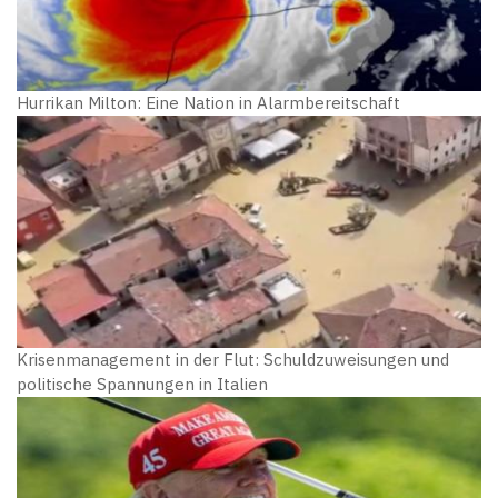
Hurrikan Milton: Eine Nation in Alarmbereitschaft
Krisenmanagement in der Flut: Schuldzuweisungen und
politische Spannungen in Italien