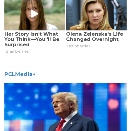
PCLMedia+