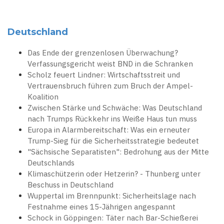
Deutschland
Das Ende der grenzenlosen Überwachung?
Verfassungsgericht weist BND in die Schranken
Scholz feuert Lindner: Wirtschaftsstreit und
Vertrauensbruch führen zum Bruch der Ampel-
Koalition
Zwischen Stärke und Schwäche: Was Deutschland
nach Trumps Rückkehr ins Weiße Haus tun muss
Europa in Alarmbereitschaft: Was ein erneuter
Trump-Sieg für die Sicherheitsstrategie bedeutet
"Sächsische Separatisten": Bedrohung aus der Mitte
Deutschlands
Klimaschützerin oder Hetzerin? - Thunberg unter
Beschuss in Deutschland
Wuppertal im Brennpunkt: Sicherheitslage nach
Festnahme eines 15-Jährigen angespannt
Schock in Göppingen: Täter nach Bar-Schießerei