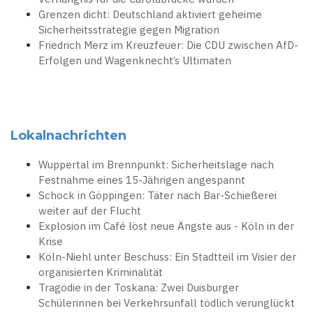
Grenzen dicht: Deutschland aktiviert geheime
Sicherheitsstrategie gegen Migration
Friedrich Merz im Kreuzfeuer: Die CDU zwischen AfD-
Erfolgen und Wagenknecht’s Ultimaten
Lokalnachrichten
Wuppertal im Brennpunkt: Sicherheitslage nach
Festnahme eines 15-Jährigen angespannt
Schock in Göppingen: Täter nach Bar-Schießerei
weiter auf der Flucht
Explosion im Café löst neue Ängste aus - Köln in der
Krise
Köln-Niehl unter Beschuss: Ein Stadtteil im Visier der
organisierten Kriminalität
Tragödie in der Toskana: Zwei Duisburger
Schülerinnen bei Verkehrsunfall tödlich verunglückt