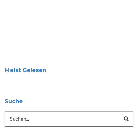
Meist Gelesen
Suche
Suche