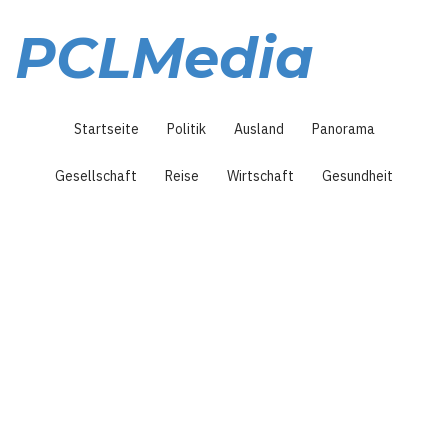
Direkt
zum
PCLMedia
Inhalt
Hauptnavigation
Startseite
Politik
Ausland
Panorama
Gesellschaft
Reise
Wirtschaft
Gesundheit