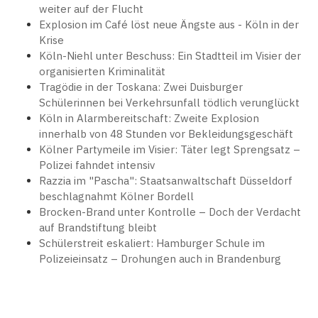
weiter auf der Flucht
Explosion im Café löst neue Ängste aus - Köln in der
Krise
Köln-Niehl unter Beschuss: Ein Stadtteil im Visier der
organisierten Kriminalität
Tragödie in der Toskana: Zwei Duisburger
Schülerinnen bei Verkehrsunfall tödlich verunglückt
Köln in Alarmbereitschaft: Zweite Explosion
innerhalb von 48 Stunden vor Bekleidungsgeschäft
Kölner Partymeile im Visier: Täter legt Sprengsatz –
Polizei fahndet intensiv
Razzia im "Pascha": Staatsanwaltschaft Düsseldorf
beschlagnahmt Kölner Bordell
Brocken-Brand unter Kontrolle – Doch der Verdacht
auf Brandstiftung bleibt
Schülerstreit eskaliert: Hamburger Schule im
Polizeieinsatz – Drohungen auch in Brandenburg