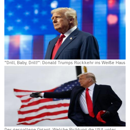
"Drill, Baby, Drill!": Donald Trumps Rückkehr ins Weiße Haus
Der gespaltene Gigant: Welche Richtung die USA unter