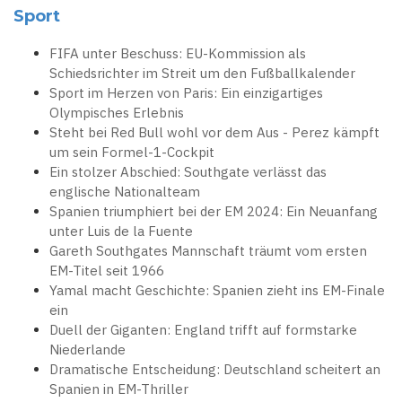
Sport
FIFA unter Beschuss: EU-Kommission als
Schiedsrichter im Streit um den Fußballkalender
Sport im Herzen von Paris: Ein einzigartiges
Olympisches Erlebnis
Steht bei Red Bull wohl vor dem Aus - Perez kämpft
um sein Formel-1-Cockpit
Ein stolzer Abschied: Southgate verlässt das
englische Nationalteam
Spanien triumphiert bei der EM 2024: Ein Neuanfang
unter Luis de la Fuente
Gareth Southgates Mannschaft träumt vom ersten
EM-Titel seit 1966
Yamal macht Geschichte: Spanien zieht ins EM-Finale
ein
Duell der Giganten: England trifft auf formstarke
Niederlande
Dramatische Entscheidung: Deutschland scheitert an
Spanien in EM-Thriller