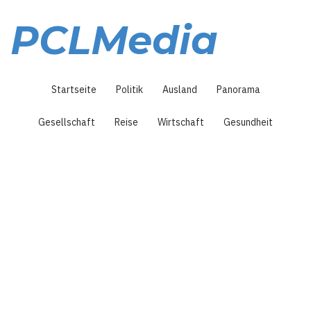
Direkt
zum
PCLMedia
Inhalt
Hauptnavigation
Startseite
Politik
Ausland
Panorama
Gesellschaft
Reise
Wirtschaft
Gesundheit