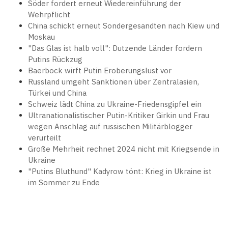
Söder fordert erneut Wiedereinführung der
Wehrpflicht
China schickt erneut Sondergesandten nach Kiew und
Moskau
"Das Glas ist halb voll": Dutzende Länder fordern
Putins Rückzug
Baerbock wirft Putin Eroberungslust vor
Russland umgeht Sanktionen über Zentralasien,
Türkei und China
Schweiz lädt China zu Ukraine-Friedensgipfel ein
Ultranationalistischer Putin-Kritiker Girkin und Frau
wegen Anschlag auf russischen Militärblogger
verurteilt
Große Mehrheit rechnet 2024 nicht mit Kriegsende in
Ukraine
"Putins Bluthund" Kadyrow tönt: Krieg in Ukraine ist
im Sommer zu Ende