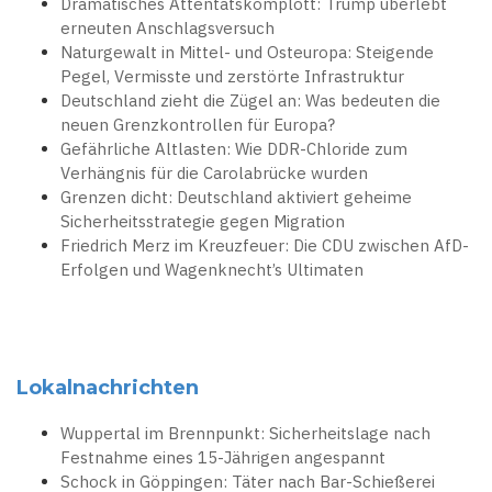
Dramatisches Attentatskomplott: Trump überlebt
erneuten Anschlagsversuch
Naturgewalt in Mittel- und Osteuropa: Steigende
Pegel, Vermisste und zerstörte Infrastruktur
Deutschland zieht die Zügel an: Was bedeuten die
neuen Grenzkontrollen für Europa?
Gefährliche Altlasten: Wie DDR-Chloride zum
Verhängnis für die Carolabrücke wurden
Grenzen dicht: Deutschland aktiviert geheime
Sicherheitsstrategie gegen Migration
Friedrich Merz im Kreuzfeuer: Die CDU zwischen AfD-
Erfolgen und Wagenknecht’s Ultimaten
Lokalnachrichten
Wuppertal im Brennpunkt: Sicherheitslage nach
Festnahme eines 15-Jährigen angespannt
Schock in Göppingen: Täter nach Bar-Schießerei