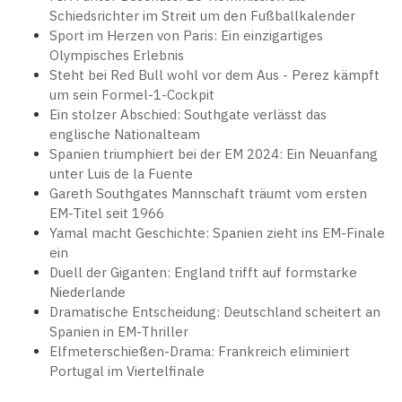
Schiedsrichter im Streit um den Fußballkalender
Sport im Herzen von Paris: Ein einzigartiges
Olympisches Erlebnis
Steht bei Red Bull wohl vor dem Aus - Perez kämpft
um sein Formel-1-Cockpit
Ein stolzer Abschied: Southgate verlässt das
englische Nationalteam
Spanien triumphiert bei der EM 2024: Ein Neuanfang
unter Luis de la Fuente
Gareth Southgates Mannschaft träumt vom ersten
EM-Titel seit 1966
Yamal macht Geschichte: Spanien zieht ins EM-Finale
ein
Duell der Giganten: England trifft auf formstarke
Niederlande
Dramatische Entscheidung: Deutschland scheitert an
Spanien in EM-Thriller
Elfmeterschießen-Drama: Frankreich eliminiert
Portugal im Viertelfinale