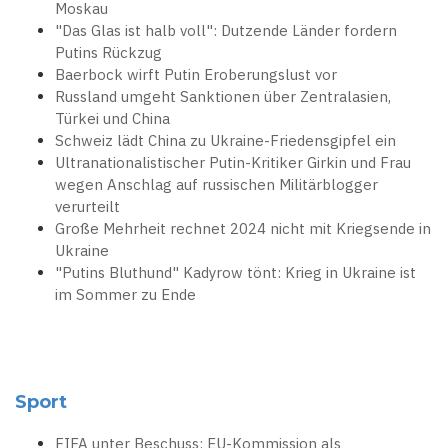
Moskau
"Das Glas ist halb voll": Dutzende Länder fordern
Putins Rückzug
Baerbock wirft Putin Eroberungslust vor
Russland umgeht Sanktionen über Zentralasien,
Türkei und China
Schweiz lädt China zu Ukraine-Friedensgipfel ein
Ultranationalistischer Putin-Kritiker Girkin und Frau
wegen Anschlag auf russischen Militärblogger
verurteilt
Große Mehrheit rechnet 2024 nicht mit Kriegsende in
Ukraine
"Putins Bluthund" Kadyrow tönt: Krieg in Ukraine ist
im Sommer zu Ende
Sport
FIFA unter Beschuss: EU-Kommission als