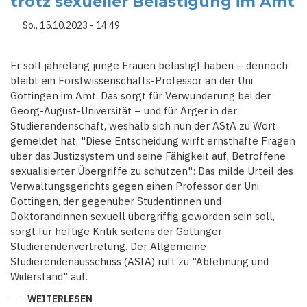
trotz sexueller Belästigung im Amt
So., 15.10.2023 - 14:49
Er soll jahrelang junge Frauen belästigt haben – dennoch
bleibt ein Forstwissenschafts-Professor an der Uni
Göttingen im Amt. Das sorgt für Verwunderung bei der
Georg-August-Universität – und für Ärger in der
Studierendenschaft, weshalb sich nun der AStA zu Wort
gemeldet hat. "Diese Entscheidung wirft ernsthafte Fragen
über das Justizsystem und seine Fähigkeit auf, Betroffene
sexualisierter Übergriffe zu schützen": Das milde Urteil des
Verwaltungsgerichts gegen einen Professor der Uni
Göttingen, der gegenüber Studentinnen und
Doktorandinnen sexuell übergriffig geworden sein soll,
sorgt für heftige Kritik seitens der Göttinger
Studierendenvertretung. Der Allgemeine
Studierendenausschuss (AStA) ruft zu "Ablehnung und
Widerstand" auf.
WEITERLESEN
ÜBER