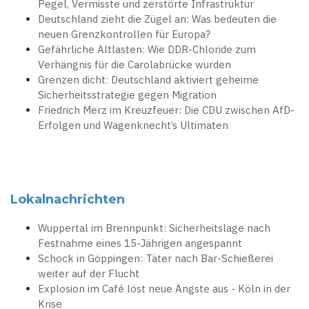
Pegel, Vermisste und zerstörte Infrastruktur
Deutschland zieht die Zügel an: Was bedeuten die
neuen Grenzkontrollen für Europa?
Gefährliche Altlasten: Wie DDR-Chloride zum
Verhängnis für die Carolabrücke wurden
Grenzen dicht: Deutschland aktiviert geheime
Sicherheitsstrategie gegen Migration
Friedrich Merz im Kreuzfeuer: Die CDU zwischen AfD-
Erfolgen und Wagenknecht’s Ultimaten
Lokalnachrichten
Wuppertal im Brennpunkt: Sicherheitslage nach
Festnahme eines 15-Jährigen angespannt
Schock in Göppingen: Täter nach Bar-Schießerei
weiter auf der Flucht
Explosion im Café löst neue Ängste aus - Köln in der
Krise