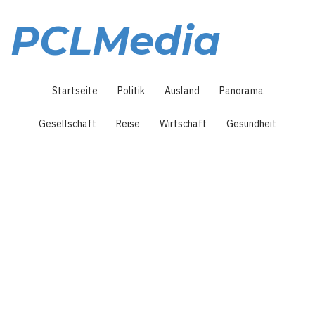
Direkt
zum
PCLMedia
Inhalt
Hauptnavigation
Startseite
Politik
Ausland
Panorama
Gesellschaft
Reise
Wirtschaft
Gesundheit