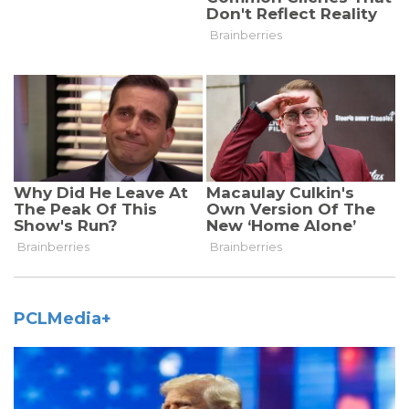
PCLMedia+