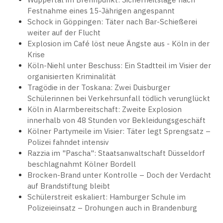
Festnahme eines 15-Jährigen angespannt
Schock in Göppingen: Täter nach Bar-Schießerei
weiter auf der Flucht
Explosion im Café löst neue Ängste aus - Köln in der
Krise
Köln-Niehl unter Beschuss: Ein Stadtteil im Visier der
organisierten Kriminalität
Tragödie in der Toskana: Zwei Duisburger
Schülerinnen bei Verkehrsunfall tödlich verunglückt
Köln in Alarmbereitschaft: Zweite Explosion
innerhalb von 48 Stunden vor Bekleidungsgeschäft
Kölner Partymeile im Visier: Täter legt Sprengsatz –
Polizei fahndet intensiv
Razzia im "Pascha": Staatsanwaltschaft Düsseldorf
beschlagnahmt Kölner Bordell
Brocken-Brand unter Kontrolle – Doch der Verdacht
auf Brandstiftung bleibt
Schülerstreit eskaliert: Hamburger Schule im
Polizeieinsatz – Drohungen auch in Brandenburg