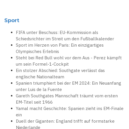
Sport
FIFA unter Beschuss: EU-Kommission als
Schiedsrichter im Streit um den Fußballkalender
Sport im Herzen von Paris: Ein einzigartiges
Olympisches Erlebnis
Steht bei Red Bull wohl vor dem Aus - Perez kämpft
um sein Formel-1-Cockpit
Ein stolzer Abschied: Southgate verlässt das
englische Nationalteam
Spanien triumphiert bei der EM 2024: Ein Neuanfang
unter Luis de la Fuente
Gareth Southgates Mannschaft träumt vom ersten
EM-Titel seit 1966
Yamal macht Geschichte: Spanien zieht ins EM-Finale
ein
Duell der Giganten: England trifft auf formstarke
Niederlande