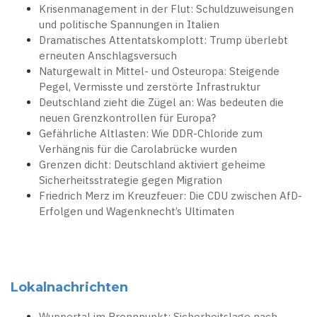
Krisenmanagement in der Flut: Schuldzuweisungen
und politische Spannungen in Italien
Dramatisches Attentatskomplott: Trump überlebt
erneuten Anschlagsversuch
Naturgewalt in Mittel- und Osteuropa: Steigende
Pegel, Vermisste und zerstörte Infrastruktur
Deutschland zieht die Zügel an: Was bedeuten die
neuen Grenzkontrollen für Europa?
Gefährliche Altlasten: Wie DDR-Chloride zum
Verhängnis für die Carolabrücke wurden
Grenzen dicht: Deutschland aktiviert geheime
Sicherheitsstrategie gegen Migration
Friedrich Merz im Kreuzfeuer: Die CDU zwischen AfD-
Erfolgen und Wagenknecht’s Ultimaten
Lokalnachrichten
Wuppertal im Brennpunkt: Sicherheitslage nach