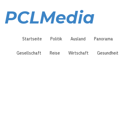
Direkt
zum
PCLMedia
Inhalt
Hauptnavigation
Startseite
Politik
Ausland
Panorama
Gesellschaft
Reise
Wirtschaft
Gesundheit