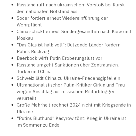
Russland ruft nach ukrainischem Vorstoß bei Kursk
den nationalen Notstand aus
Söder fordert erneut Wiedereinführung der
Wehrpflicht
China schickt erneut Sondergesandten nach Kiew und
Moskau
"Das Glas ist halb voll": Dutzende Länder fordern
Putins Rückzug
Baerbock wirft Putin Eroberungslust vor
Russland umgeht Sanktionen über Zentralasien,
Türkei und China
Schweiz lädt China zu Ukraine-Friedensgipfel ein
Ultranationalistischer Putin-Kritiker Girkin und Frau
wegen Anschlag auf russischen Militärblogger
verurteilt
Große Mehrheit rechnet 2024 nicht mit Kriegsende in
Ukraine
"Putins Bluthund" Kadyrow tönt: Krieg in Ukraine ist
im Sommer zu Ende