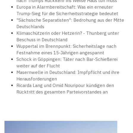
nach Trumps Rückkehr ins Weiße Haus tun muss
Europa in Alarmbereitschaft: Was ein erneuter
Trump-Sieg für die Sicherheitsstrategie bedeutet
"Sächsische Separatisten": Bedrohung aus der Mitte
Deutschlands
Klimaschützerin oder Hetzerin? - Thunberg unter
Beschuss in Deutschland
Wuppertal im Brennpunkt: Sicherheitslage nach
Festnahme eines 15-Jährigen angespannt
Schock in Göppingen: Täter nach Bar-Schießerei
weiter auf der Flucht
Masernwelle in Deutschland: Impfpflicht und ihre
Herausforderungen
Ricarda Lang und Omid Nouripour kündigen den
Rücktritt des gesamten Parteivorstandes an