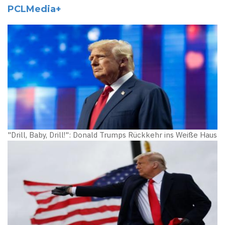
PCLMedia+
"Drill, Baby, Drill!": Donald Trumps Rückkehr ins Weiße Haus