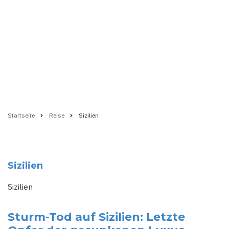
Startseite
Reise
Sizilien
Pfadnavigation
Sizilien
Sizilien
Sturm-Tod auf Sizilien: Letzte