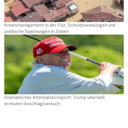
Krisenmanagement in der Flut: Schuldzuweisungen und
politische Spannungen in Italien
Dramatisches Attentatskomplott: Trump überlebt
erneuten Anschlagsversuch