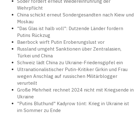
Söder fordert erneut Wiedereinführung der
Wehrpflicht
China schickt erneut Sondergesandten nach Kiew und
Moskau
"Das Glas ist halb voll": Dutzende Länder fordern
Putins Rückzug
Baerbock wirft Putin Eroberungslust vor
Russland umgeht Sanktionen über Zentralasien,
Türkei und China
Schweiz lädt China zu Ukraine-Friedensgipfel ein
Ultranationalistischer Putin-Kritiker Girkin und Frau
wegen Anschlag auf russischen Militärblogger
verurteilt
Große Mehrheit rechnet 2024 nicht mit Kriegsende in
Ukraine
"Putins Bluthund" Kadyrow tönt: Krieg in Ukraine ist
im Sommer zu Ende