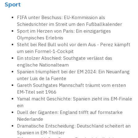
Sport
FIFA unter Beschuss: EU-Kommission als
Schiedsrichter im Streit um den Fußballkalender
Sport im Herzen von Paris: Ein einzigartiges
Olympisches Erlebnis
Steht bei Red Bull wohl vor dem Aus - Perez kämpft
um sein Formel-1-Cockpit
Ein stolzer Abschied: Southgate verlässt das
englische Nationalteam
Spanien triumphiert bei der EM 2024: Ein Neuanfang
unter Luis de la Fuente
Gareth Southgates Mannschaft träumt vom ersten
EM-Titel seit 1966
Yamal macht Geschichte: Spanien zieht ins EM-Finale
ein
Duell der Giganten: England trifft auf formstarke
Niederlande
Dramatische Entscheidung: Deutschland scheitert an
Spanien in EM-Thriller