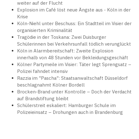
weiter auf der Flucht
Explosion im Café löst neue Ängste aus - Köln in der
Krise
Köln-Niehl unter Beschuss: Ein Stadtteil im Visier der
organisierten Kriminalität
Tragödie in der Toskana: Zwei Duisburger
Schülerinnen bei Verkehrsunfall tödlich verunglückt
Köln in Alarmbereitschaft: Zweite Explosion
innerhalb von 48 Stunden vor Bekleidungsgeschäft
Kölner Partymeile im Visier: Täter legt Sprengsatz –
Polizei fahndet intensiv
Razzia im "Pascha": Staatsanwaltschaft Düsseldorf
beschlagnahmt Kölner Bordell
Brocken-Brand unter Kontrolle – Doch der Verdacht
auf Brandstiftung bleibt
Schülerstreit eskaliert: Hamburger Schule im
Polizeieinsatz – Drohungen auch in Brandenburg