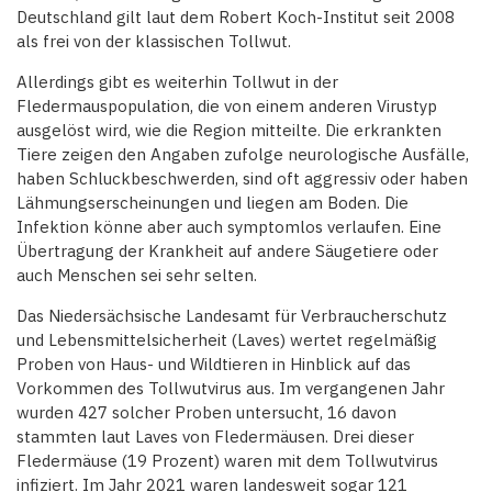
Deutschland gilt laut dem Robert Koch-Institut seit 2008
als frei von der klassischen Tollwut.
Allerdings gibt es weiterhin Tollwut in der
Fledermauspopulation, die von einem anderen Virustyp
ausgelöst wird, wie die Region mitteilte. Die erkrankten
Tiere zeigen den Angaben zufolge neurologische Ausfälle,
haben Schluckbeschwerden, sind oft aggressiv oder haben
Lähmungserscheinungen und liegen am Boden. Die
Infektion könne aber auch symptomlos verlaufen. Eine
Übertragung der Krankheit auf andere Säugetiere oder
auch Menschen sei sehr selten.
Das Niedersächsische Landesamt für Verbraucherschutz
und Lebensmittelsicherheit (Laves) wertet regelmäßig
Proben von Haus- und Wildtieren in Hinblick auf das
Vorkommen des Tollwutvirus aus. Im vergangenen Jahr
wurden 427 solcher Proben untersucht, 16 davon
stammten laut Laves von Fledermäusen. Drei dieser
Fledermäuse (19 Prozent) waren mit dem Tollwutvirus
infiziert. Im Jahr 2021 waren landesweit sogar 121