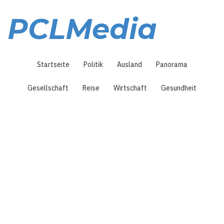
Direkt
zum
PCLMedia
Inhalt
Hauptnavigation
Startseite
Politik
Ausland
Panorama
Gesellschaft
Reise
Wirtschaft
Gesundheit