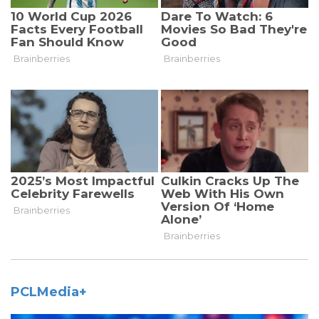
PCLMedia+