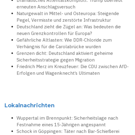
Dramatisches Attentatskomplott: Trump überlebt
erneuten Anschlagsversuch
Naturgewalt in Mittel- und Osteuropa: Steigende
Pegel, Vermisste und zerstörte Infrastruktur
Deutschland zieht die Zügel an: Was bedeuten die
neuen Grenzkontrollen für Europa?
Gefährliche Altlasten: Wie DDR-Chloride zum
Verhängnis für die Carolabrücke wurden
Grenzen dicht: Deutschland aktiviert geheime
Sicherheitsstrategie gegen Migration
Friedrich Merz im Kreuzfeuer: Die CDU zwischen AfD-
Erfolgen und Wagenknecht’s Ultimaten
Lokalnachrichten
Wuppertal im Brennpunkt: Sicherheitslage nach
Festnahme eines 15-Jährigen angespannt
Schock in Göppingen: Täter nach Bar-Schießerei