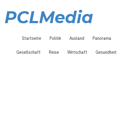
Direkt
zum
PCLMedia
Inhalt
Hauptnavigation
Startseite
Politik
Ausland
Panorama
Gesellschaft
Reise
Wirtschaft
Gesundheit