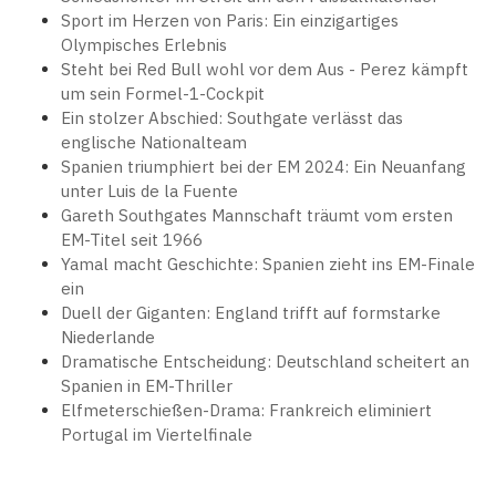
Sport im Herzen von Paris: Ein einzigartiges
Olympisches Erlebnis
Steht bei Red Bull wohl vor dem Aus - Perez kämpft
um sein Formel-1-Cockpit
Ein stolzer Abschied: Southgate verlässt das
englische Nationalteam
Spanien triumphiert bei der EM 2024: Ein Neuanfang
unter Luis de la Fuente
Gareth Southgates Mannschaft träumt vom ersten
EM-Titel seit 1966
Yamal macht Geschichte: Spanien zieht ins EM-Finale
ein
Duell der Giganten: England trifft auf formstarke
Niederlande
Dramatische Entscheidung: Deutschland scheitert an
Spanien in EM-Thriller
Elfmeterschießen-Drama: Frankreich eliminiert
Portugal im Viertelfinale