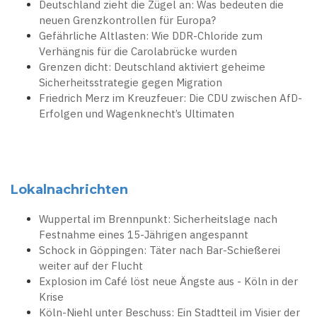
Deutschland zieht die Zügel an: Was bedeuten die
neuen Grenzkontrollen für Europa?
Gefährliche Altlasten: Wie DDR-Chloride zum
Verhängnis für die Carolabrücke wurden
Grenzen dicht: Deutschland aktiviert geheime
Sicherheitsstrategie gegen Migration
Friedrich Merz im Kreuzfeuer: Die CDU zwischen AfD-
Erfolgen und Wagenknecht’s Ultimaten
Lokalnachrichten
Wuppertal im Brennpunkt: Sicherheitslage nach
Festnahme eines 15-Jährigen angespannt
Schock in Göppingen: Täter nach Bar-Schießerei
weiter auf der Flucht
Explosion im Café löst neue Ängste aus - Köln in der
Krise
Köln-Niehl unter Beschuss: Ein Stadtteil im Visier der