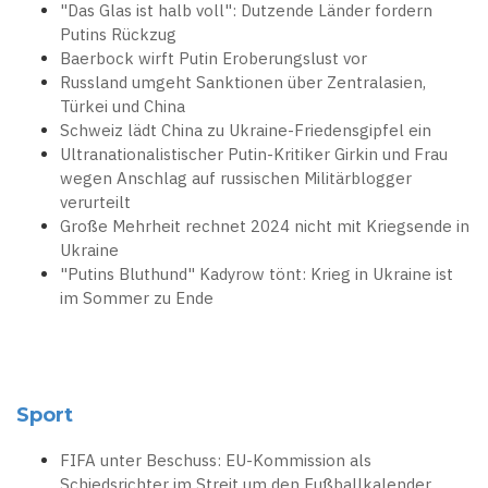
"Das Glas ist halb voll": Dutzende Länder fordern
Putins Rückzug
Baerbock wirft Putin Eroberungslust vor
Russland umgeht Sanktionen über Zentralasien,
Türkei und China
Schweiz lädt China zu Ukraine-Friedensgipfel ein
Ultranationalistischer Putin-Kritiker Girkin und Frau
wegen Anschlag auf russischen Militärblogger
verurteilt
Große Mehrheit rechnet 2024 nicht mit Kriegsende in
Ukraine
"Putins Bluthund" Kadyrow tönt: Krieg in Ukraine ist
im Sommer zu Ende
Sport
FIFA unter Beschuss: EU-Kommission als
Schiedsrichter im Streit um den Fußballkalender