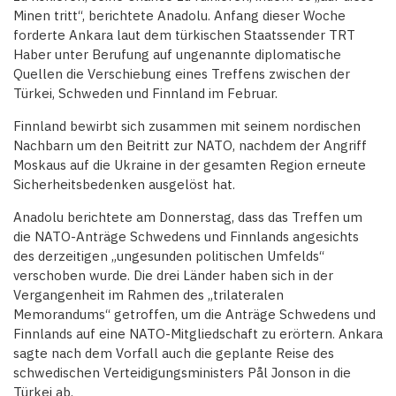
Minen tritt“, berichtete Anadolu. Anfang dieser Woche
forderte Ankara laut dem türkischen Staatssender TRT
Haber unter Berufung auf ungenannte diplomatische
Quellen die Verschiebung eines Treffens zwischen der
Türkei, Schweden und Finnland im Februar.
Finnland bewirbt sich zusammen mit seinem nordischen
Nachbarn um den Beitritt zur NATO, nachdem der Angriff
Moskaus auf die Ukraine in der gesamten Region erneute
Sicherheitsbedenken ausgelöst hat.
Anadolu berichtete am Donnerstag, dass das Treffen um
die NATO-Anträge Schwedens und Finnlands angesichts
des derzeitigen „ungesunden politischen Umfelds“
verschoben wurde. Die drei Länder haben sich in der
Vergangenheit im Rahmen des „trilateralen
Memorandums“ getroffen, um die Anträge Schwedens und
Finnlands auf eine NATO-Mitgliedschaft zu erörtern. Ankara
sagte nach dem Vorfall auch die geplante Reise des
schwedischen Verteidigungsministers Pål Jonson in die
Türkei ab.