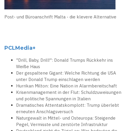
Post- und Büroanschrift Malta - die klevere Alternative
PCLMedia+
"Drill, Baby, Drill!": Donald Trumps Rückkehr ins
Weiße Haus
Der gespaltene Gigant: Welche Richtung die USA
unter Donald Trump einschlagen werden
Hurrikan Milton: Eine Nation in Alarmbereitschaft
Krisenmanagement in der Flut: Schuldzuweisungen
und politische Spannungen in Italien
Dramatisches Attentatskomplott: Trump überlebt
erneuten Anschlagsversuch
Naturgewalt in Mittel- und Osteuropa: Steigende
Pegel, Vermisste und zerstörte Infrastruktur
Deutschland zieht die Zügel an: Was bedeuten die