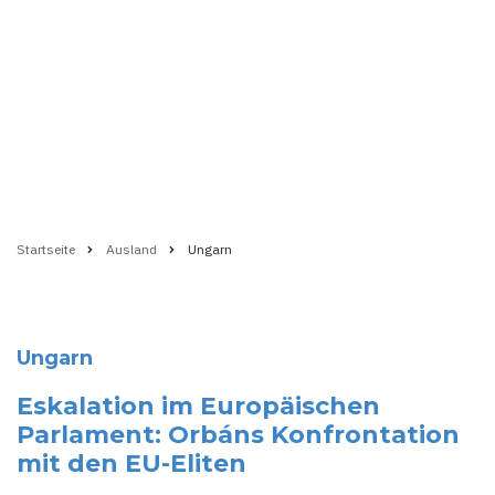
Startseite
Ausland
Ungarn
Pfadnavigation
Ungarn
Eskalation im Europäischen
Parlament: Orbáns Konfrontation
mit den EU-Eliten