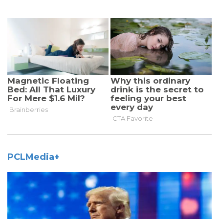
PCLMedia+