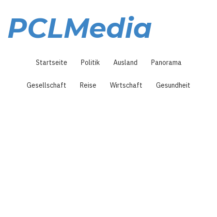
Direkt
zum
PCLMedia
Inhalt
Hauptnavigation
Startseite
Politik
Ausland
Panorama
Gesellschaft
Reise
Wirtschaft
Gesundheit