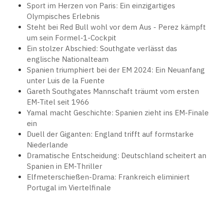
Sport im Herzen von Paris: Ein einzigartiges
Olympisches Erlebnis
Steht bei Red Bull wohl vor dem Aus - Perez kämpft
um sein Formel-1-Cockpit
Ein stolzer Abschied: Southgate verlässt das
englische Nationalteam
Spanien triumphiert bei der EM 2024: Ein Neuanfang
unter Luis de la Fuente
Gareth Southgates Mannschaft träumt vom ersten
EM-Titel seit 1966
Yamal macht Geschichte: Spanien zieht ins EM-Finale
ein
Duell der Giganten: England trifft auf formstarke
Niederlande
Dramatische Entscheidung: Deutschland scheitert an
Spanien in EM-Thriller
Elfmeterschießen-Drama: Frankreich eliminiert
Portugal im Viertelfinale