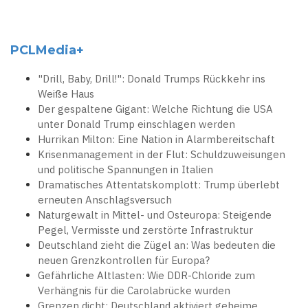
PCLMedia+
"Drill, Baby, Drill!": Donald Trumps Rückkehr ins
Weiße Haus
Der gespaltene Gigant: Welche Richtung die USA
unter Donald Trump einschlagen werden
Hurrikan Milton: Eine Nation in Alarmbereitschaft
Krisenmanagement in der Flut: Schuldzuweisungen
und politische Spannungen in Italien
Dramatisches Attentatskomplott: Trump überlebt
erneuten Anschlagsversuch
Naturgewalt in Mittel- und Osteuropa: Steigende
Pegel, Vermisste und zerstörte Infrastruktur
Deutschland zieht die Zügel an: Was bedeuten die
neuen Grenzkontrollen für Europa?
Gefährliche Altlasten: Wie DDR-Chloride zum
Verhängnis für die Carolabrücke wurden
Grenzen dicht: Deutschland aktiviert geheime