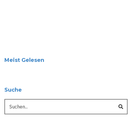
Meist Gelesen
Suche
Suche