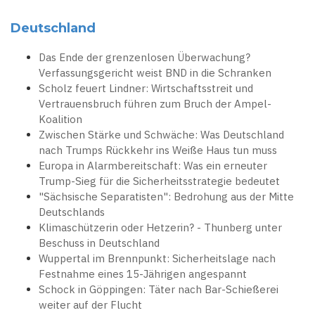
Deutschland
Das Ende der grenzenlosen Überwachung?
Verfassungsgericht weist BND in die Schranken
Scholz feuert Lindner: Wirtschaftsstreit und
Vertrauensbruch führen zum Bruch der Ampel-
Koalition
Zwischen Stärke und Schwäche: Was Deutschland
nach Trumps Rückkehr ins Weiße Haus tun muss
Europa in Alarmbereitschaft: Was ein erneuter
Trump-Sieg für die Sicherheitsstrategie bedeutet
"Sächsische Separatisten": Bedrohung aus der Mitte
Deutschlands
Klimaschützerin oder Hetzerin? - Thunberg unter
Beschuss in Deutschland
Wuppertal im Brennpunkt: Sicherheitslage nach
Festnahme eines 15-Jährigen angespannt
Schock in Göppingen: Täter nach Bar-Schießerei
weiter auf der Flucht