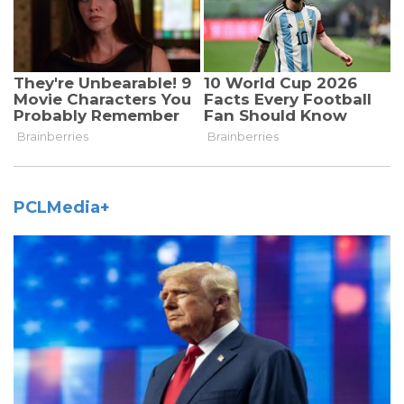
PCLMedia+