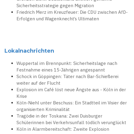
Sicherheitsstrategie gegen Migration
Friedrich Merz im Kreuzfeuer: Die CDU zwischen AfD-
Erfolgen und Wagenknecht’s Ultimaten
Lokalnachrichten
Wuppertal im Brennpunkt: Sicherheitslage nach
Festnahme eines 15-Jährigen angespannt
Schock in Göppingen: Täter nach Bar-Schießerei
weiter auf der Flucht
Explosion im Café löst neue Ängste aus - Köln in der
Krise
Köln-Niehl unter Beschuss: Ein Stadtteil im Visier der
organisierten Kriminalität
Tragödie in der Toskana: Zwei Duisburger
Schülerinnen bei Verkehrsunfall tödlich verunglückt
Köln in Alarmbereitschaft: Zweite Explosion