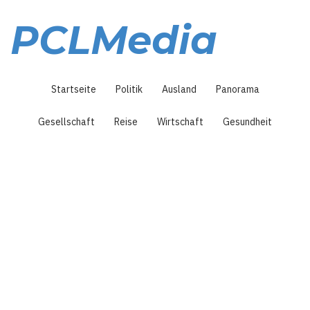
Direkt
zum
PCLMedia
Inhalt
Hauptnavigation
Startseite
Politik
Ausland
Panorama
Gesellschaft
Reise
Wirtschaft
Gesundheit