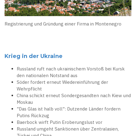
Registrierung und Gründung einer Firma in Montenegro
Krieg in der Ukraine
Russland ruft nach ukrainischem Vorstoß bei Kursk
den nationalen Notstand aus
Söder fordert erneut Wiedereinführung der
Wehrpflicht
China schickt erneut Sondergesandten nach Kiew und
Moskau
"Das Glas ist halb voll": Dutzende Länder fordern
Putins Rückzug
Baerbock wirft Putin Eroberungslust vor
Russland umgeht Sanktionen über Zentralasien,
Türkei und China