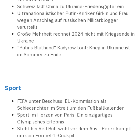
Schweiz lädt China zu Ukraine-Friedensgipfel ein
Ultranationalistischer Putin-Kritiker Girkin und Frau
wegen Anschlag auf russischen Militärblogger
verurteilt
Große Mehrheit rechnet 2024 nicht mit Kriegsende in
Ukraine
"Putins Bluthund" Kadyrow tönt: Krieg in Ukraine ist
im Sommer zu Ende
Sport
FIFA unter Beschuss: EU-Kommission als
Schiedsrichter im Streit um den Fußballkalender
Sport im Herzen von Paris: Ein einzigartiges
Olympisches Erlebnis
Steht bei Red Bull wohl vor dem Aus - Perez kämpft
um sein Formel-1-Cockpit