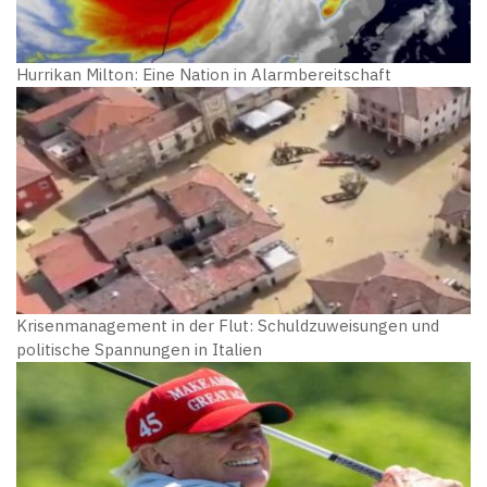
Hurrikan Milton: Eine Nation in Alarmbereitschaft
Krisenmanagement in der Flut: Schuldzuweisungen und
politische Spannungen in Italien