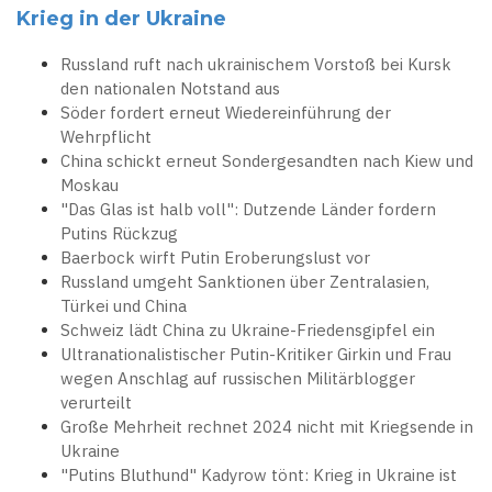
Krieg in der Ukraine
Russland ruft nach ukrainischem Vorstoß bei Kursk
den nationalen Notstand aus
Söder fordert erneut Wiedereinführung der
Wehrpflicht
China schickt erneut Sondergesandten nach Kiew und
Moskau
"Das Glas ist halb voll": Dutzende Länder fordern
Putins Rückzug
Baerbock wirft Putin Eroberungslust vor
Russland umgeht Sanktionen über Zentralasien,
Türkei und China
Schweiz lädt China zu Ukraine-Friedensgipfel ein
Ultranationalistischer Putin-Kritiker Girkin und Frau
wegen Anschlag auf russischen Militärblogger
verurteilt
Große Mehrheit rechnet 2024 nicht mit Kriegsende in
Ukraine
"Putins Bluthund" Kadyrow tönt: Krieg in Ukraine ist