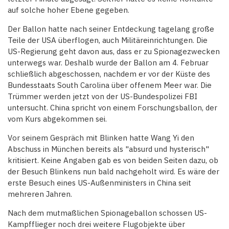
auf solche hoher Ebene gegeben.
Der Ballon hatte nach seiner Entdeckung tagelang große
Teile der USA überflogen, auch Militäreinrichtungen. Die
US-Regierung geht davon aus, dass er zu Spionagezwecken
unterwegs war. Deshalb wurde der Ballon am 4. Februar
schließlich abgeschossen, nachdem er vor der Küste des
Bundesstaats South Carolina über offenem Meer war. Die
Trümmer werden jetzt von der US-Bundespolizei FBI
untersucht. China spricht von einem Forschungsballon, der
vom Kurs abgekommen sei.
Vor seinem Gespräch mit Blinken hatte Wang Yi den
Abschuss in München bereits als "absurd und hysterisch"
kritisiert. Keine Angaben gab es von beiden Seiten dazu, ob
der Besuch Blinkens nun bald nachgeholt wird. Es wäre der
erste Besuch eines US-Außenministers in China seit
mehreren Jahren.
Nach dem mutmaßlichen Spionageballon schossen US-
Kampfflieger noch drei weitere Flugobjekte über