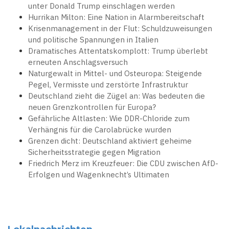
unter Donald Trump einschlagen werden
Hurrikan Milton: Eine Nation in Alarmbereitschaft
Krisenmanagement in der Flut: Schuldzuweisungen
und politische Spannungen in Italien
Dramatisches Attentatskomplott: Trump überlebt
erneuten Anschlagsversuch
Naturgewalt in Mittel- und Osteuropa: Steigende
Pegel, Vermisste und zerstörte Infrastruktur
Deutschland zieht die Zügel an: Was bedeuten die
neuen Grenzkontrollen für Europa?
Gefährliche Altlasten: Wie DDR-Chloride zum
Verhängnis für die Carolabrücke wurden
Grenzen dicht: Deutschland aktiviert geheime
Sicherheitsstrategie gegen Migration
Friedrich Merz im Kreuzfeuer: Die CDU zwischen AfD-
Erfolgen und Wagenknecht’s Ultimaten