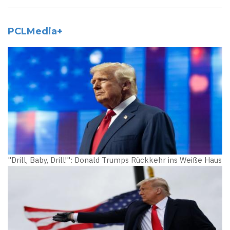
PCLMedia+
"Drill, Baby, Drill!": Donald Trumps Rückkehr ins Weiße Haus