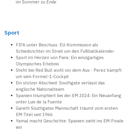
im Sommer zu Ende
Sport
FIFA unter Beschuss: EU-Kommission als
Schiedsrichter im Streit um den Fußballkalender
Sport im Herzen von Paris: Ein einzigartiges
Olympisches Erlebnis
Steht bei Red Bull wohl vor dem Aus - Perez kämpft
um sein Formel-1-Cockpit
Ein stolzer Abschied: Southgate verlässt das
englische Nationalteam
Spanien triumphiert bei der EM 2024: Ein Neuanfang
unter Luis de la Fuente
Gareth Southgates Mannschaft träumt vom ersten
EM-Titel seit 1966
Yamal macht Geschichte: Spanien zieht ins EM-Finale
ein