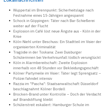
Lokalnachrichten
Wuppertal im Brennpunkt: Sicherheitslage nach
Festnahme eines 15-Jährigen angespannt
Schock in Göppingen: Täter nach Bar-Schießerei
weiter auf der Flucht
Explosion im Café löst neue Ängste aus - Köln in der
Krise
Köln-Niehl unter Beschuss: Ein Stadtteil im Visier der
organisierten Kriminalität
Tragödie in der Toskana: Zwei Duisburger
Schülerinnen bei Verkehrsunfall tödlich verunglückt
Köln in Alarmbereitschaft: Zweite Explosion
innerhalb von 48 Stunden vor Bekleidungsgeschäft
Kölner Partymeile im Visier: Täter legt Sprengsatz –
Polizei fahndet intensiv
Razzia im "Pascha": Staatsanwaltschaft Düsseldorf
beschlagnahmt Kölner Bordell
Brocken-Brand unter Kontrolle – Doch der Verdacht
auf Brandstiftung bleibt
Schülerstreit eskaliert: Hamburger Schule im