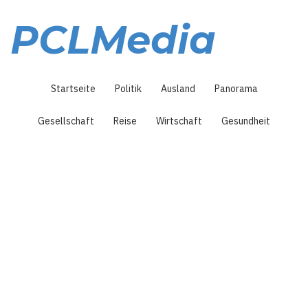
Direkt
zum
PCLMedia
Inhalt
Hauptnavigation
Startseite
Politik
Ausland
Panorama
Gesellschaft
Reise
Wirtschaft
Gesundheit