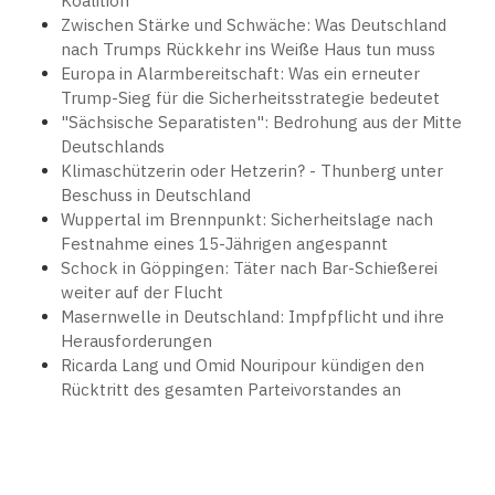
Koalition
Zwischen Stärke und Schwäche: Was Deutschland
nach Trumps Rückkehr ins Weiße Haus tun muss
Europa in Alarmbereitschaft: Was ein erneuter
Trump-Sieg für die Sicherheitsstrategie bedeutet
"Sächsische Separatisten": Bedrohung aus der Mitte
Deutschlands
Klimaschützerin oder Hetzerin? - Thunberg unter
Beschuss in Deutschland
Wuppertal im Brennpunkt: Sicherheitslage nach
Festnahme eines 15-Jährigen angespannt
Schock in Göppingen: Täter nach Bar-Schießerei
weiter auf der Flucht
Masernwelle in Deutschland: Impfpflicht und ihre
Herausforderungen
Ricarda Lang und Omid Nouripour kündigen den
Rücktritt des gesamten Parteivorstandes an