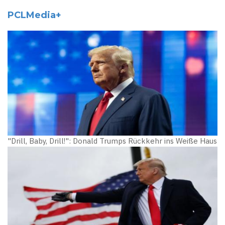
PCLMedia+
"Drill, Baby, Drill!": Donald Trumps Rückkehr ins Weiße Haus