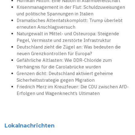
Hurrikan Milton: Eine Nation in Alarmbereitschaft
Krisenmanagement in der Flut: Schuldzuweisungen
und politische Spannungen in Italien
Dramatisches Attentatskomplott: Trump überlebt
erneuten Anschlagsversuch
Naturgewalt in Mittel- und Osteuropa: Steigende
Pegel, Vermisste und zerstörte Infrastruktur
Deutschland zieht die Zügel an: Was bedeuten die
neuen Grenzkontrollen für Europa?
Gefährliche Altlasten: Wie DDR-Chloride zum
Verhängnis für die Carolabrücke wurden
Grenzen dicht: Deutschland aktiviert geheime
Sicherheitsstrategie gegen Migration
Friedrich Merz im Kreuzfeuer: Die CDU zwischen AfD-
Erfolgen und Wagenknecht’s Ultimaten
Lokalnachrichten