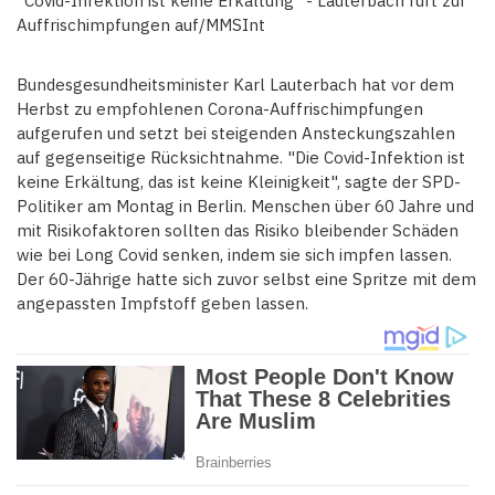
"Covid-Infektion ist keine Erkältung" - Lauterbach ruft zur
Auffrischimpfungen auf/MMSInt
Bundesgesundheitsminister Karl Lauterbach hat vor dem
Herbst zu empfohlenen Corona-Auffrischimpfungen
aufgerufen und setzt bei steigenden Ansteckungszahlen
auf gegenseitige Rücksichtnahme. "Die Covid-Infektion ist
keine Erkältung, das ist keine Kleinigkeit", sagte der SPD-
Politiker am Montag in Berlin. Menschen über 60 Jahre und
mit Risikofaktoren sollten das Risiko bleibender Schäden
wie bei Long Covid senken, indem sie sich impfen lassen.
Der 60-Jährige hatte sich zuvor selbst eine Spritze mit dem
angepassten Impfstoff geben lassen.