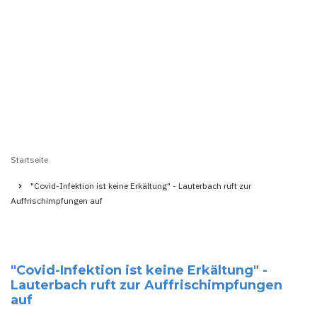
Startseite
Pfadnavigation
"Covid-Infektion ist keine Erkältung" - Lauterbach ruft zur
Auffrischimpfungen auf
"Covid-Infektion ist keine Erkältung" -
Lauterbach ruft zur Auffrischimpfungen
auf