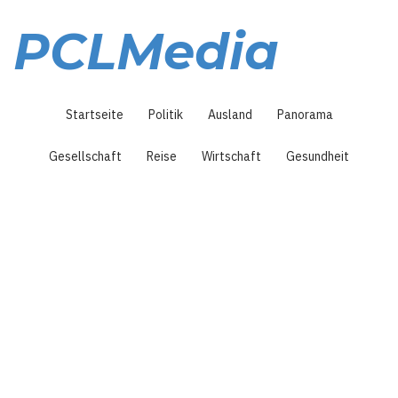
Direkt
zum
PCLMedia
Inhalt
Hauptnavigation
Startseite
Politik
Ausland
Panorama
Gesellschaft
Reise
Wirtschaft
Gesundheit