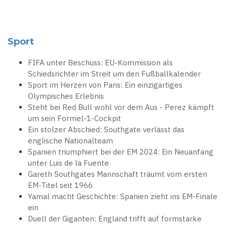
Sport
FIFA unter Beschuss: EU-Kommission als
Schiedsrichter im Streit um den Fußballkalender
Sport im Herzen von Paris: Ein einzigartiges
Olympisches Erlebnis
Steht bei Red Bull wohl vor dem Aus - Perez kämpft
um sein Formel-1-Cockpit
Ein stolzer Abschied: Southgate verlässt das
englische Nationalteam
Spanien triumphiert bei der EM 2024: Ein Neuanfang
unter Luis de la Fuente
Gareth Southgates Mannschaft träumt vom ersten
EM-Titel seit 1966
Yamal macht Geschichte: Spanien zieht ins EM-Finale
ein
Duell der Giganten: England trifft auf formstarke