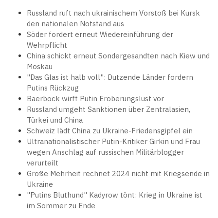
Russland ruft nach ukrainischem Vorstoß bei Kursk
den nationalen Notstand aus
Söder fordert erneut Wiedereinführung der
Wehrpflicht
China schickt erneut Sondergesandten nach Kiew und
Moskau
"Das Glas ist halb voll": Dutzende Länder fordern
Putins Rückzug
Baerbock wirft Putin Eroberungslust vor
Russland umgeht Sanktionen über Zentralasien,
Türkei und China
Schweiz lädt China zu Ukraine-Friedensgipfel ein
Ultranationalistischer Putin-Kritiker Girkin und Frau
wegen Anschlag auf russischen Militärblogger
verurteilt
Große Mehrheit rechnet 2024 nicht mit Kriegsende in
Ukraine
"Putins Bluthund" Kadyrow tönt: Krieg in Ukraine ist
im Sommer zu Ende