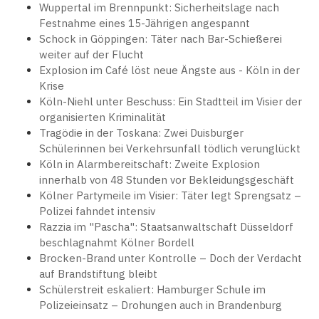
Wuppertal im Brennpunkt: Sicherheitslage nach
Festnahme eines 15-Jährigen angespannt
Schock in Göppingen: Täter nach Bar-Schießerei
weiter auf der Flucht
Explosion im Café löst neue Ängste aus - Köln in der
Krise
Köln-Niehl unter Beschuss: Ein Stadtteil im Visier der
organisierten Kriminalität
Tragödie in der Toskana: Zwei Duisburger
Schülerinnen bei Verkehrsunfall tödlich verunglückt
Köln in Alarmbereitschaft: Zweite Explosion
innerhalb von 48 Stunden vor Bekleidungsgeschäft
Kölner Partymeile im Visier: Täter legt Sprengsatz –
Polizei fahndet intensiv
Razzia im "Pascha": Staatsanwaltschaft Düsseldorf
beschlagnahmt Kölner Bordell
Brocken-Brand unter Kontrolle – Doch der Verdacht
auf Brandstiftung bleibt
Schülerstreit eskaliert: Hamburger Schule im
Polizeieinsatz – Drohungen auch in Brandenburg