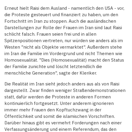
Erneut hielt Raisi dem Ausland - namentlich den USA - vor,
die Proteste gesteuert und finanziert zu haben, um den
Fortschritt im Iran zu stoppen. Auch die ausländischen
Darstellungen zur Rolle der Frauen im Iran sind laut Raisi
schlicht falsch. Frauen seien frei und in allen
Spitzenpositionen vertreten, nur würden sie anders als im
Westen "nicht als Objekte vermarktet". Außerdem stehe
im Iran die Familie im Vordergrund und nicht Themen wie
Homosexualität. "Dies (Homosexualität) macht den Status
der Familie zunichte und löscht letztendlich die
menschliche Generation", sagte der Kleriker.
Die Realität im Iran sieht jedoch anders aus als von Raisi
dargestellt. Zwar finden weniger Straßendemonstrationen
statt, dafür werden die Proteste in anderen Formen
kontinuierlich fortgesetzt. Unter anderem ignorieren
immer mehr Frauen den Kopftuchzwang in der
Öffentlichkeit und somit die islamischen Vorschriften.
Darüber hinaus gibt es vermehrt Forderungen nach einer
Verfassungsänderung und einem Referendum, das den