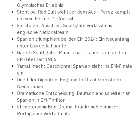
Olympisches Erlebnis
Steht bei Red Bull wohl vor dem Aus - Perez kämpft
um sein Formel-1-Cockpit
Ein stolzer Abschied: Southgate verlässt das
englische Nationalteam
Spanien triumphiert bei der EM 2024: Ein Neuanfang
unter Luis de la Fuente
Gareth Southgates Mannschaft träumt vom ersten
EM-Titel seit 1966
Yamal macht Geschichte: Spanien zieht ins EM-Finale
ein
Duell der Giganten: England trifft auf formstarke
Niederlande
Dramatische Entscheidung: Deutschland scheitert an
Spanien in EM-Thriller
Elfmeterschießen-Drama: Frankreich eliminiert
Portugal im Viertelfinale