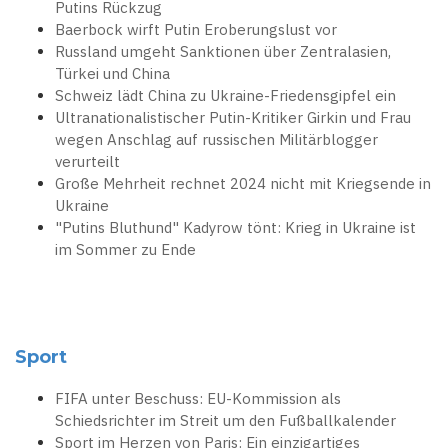
Putins Rückzug
Baerbock wirft Putin Eroberungslust vor
Russland umgeht Sanktionen über Zentralasien,
Türkei und China
Schweiz lädt China zu Ukraine-Friedensgipfel ein
Ultranationalistischer Putin-Kritiker Girkin und Frau
wegen Anschlag auf russischen Militärblogger
verurteilt
Große Mehrheit rechnet 2024 nicht mit Kriegsende in
Ukraine
"Putins Bluthund" Kadyrow tönt: Krieg in Ukraine ist
im Sommer zu Ende
Sport
FIFA unter Beschuss: EU-Kommission als
Schiedsrichter im Streit um den Fußballkalender
Sport im Herzen von Paris: Ein einzigartiges