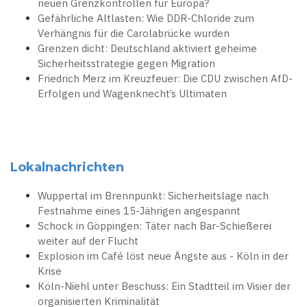
neuen Grenzkontrollen für Europa?
Gefährliche Altlasten: Wie DDR-Chloride zum
Verhängnis für die Carolabrücke wurden
Grenzen dicht: Deutschland aktiviert geheime
Sicherheitsstrategie gegen Migration
Friedrich Merz im Kreuzfeuer: Die CDU zwischen AfD-
Erfolgen und Wagenknecht’s Ultimaten
Lokalnachrichten
Wuppertal im Brennpunkt: Sicherheitslage nach
Festnahme eines 15-Jährigen angespannt
Schock in Göppingen: Täter nach Bar-Schießerei
weiter auf der Flucht
Explosion im Café löst neue Ängste aus - Köln in der
Krise
Köln-Niehl unter Beschuss: Ein Stadtteil im Visier der
organisierten Kriminalität