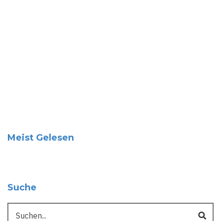
Meist Gelesen
Suche
Suche