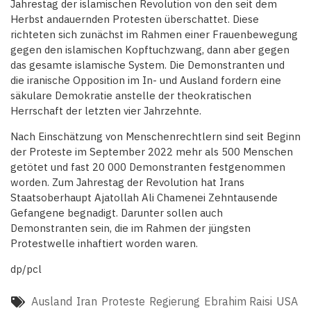
Jahrestag der islamischen Revolution von den seit dem
Herbst andauernden Protesten überschattet. Diese
richteten sich zunächst im Rahmen einer Frauenbewegung
gegen den islamischen Kopftuchzwang, dann aber gegen
das gesamte islamische System. Die Demonstranten und
die iranische Opposition im In- und Ausland fordern eine
säkulare Demokratie anstelle der theokratischen
Herrschaft der letzten vier Jahrzehnte.
Nach Einschätzung von Menschenrechtlern sind seit Beginn
der Proteste im September 2022 mehr als 500 Menschen
getötet und fast 20 000 Demonstranten festgenommen
worden. Zum Jahrestag der Revolution hat Irans
Staatsoberhaupt Ajatollah Ali Chamenei Zehntausende
Gefangene begnadigt. Darunter sollen auch
Demonstranten sein, die im Rahmen der jüngsten
Protestwelle inhaftiert worden waren.
dp/pcl
Ausland
Iran
Proteste
Regierung
Ebrahim Raisi
USA