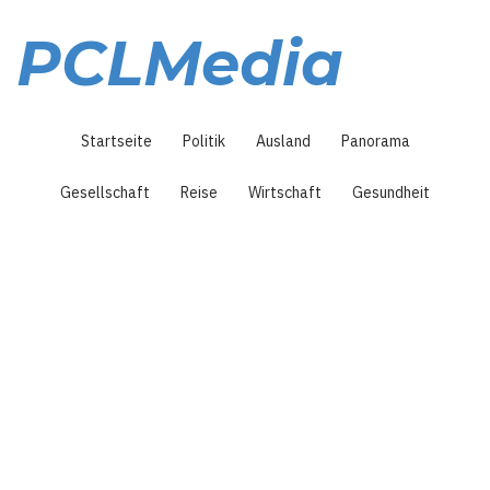
Direkt
zum
PCLMedia
Inhalt
Hauptnavigation
Startseite
Politik
Ausland
Panorama
Gesellschaft
Reise
Wirtschaft
Gesundheit