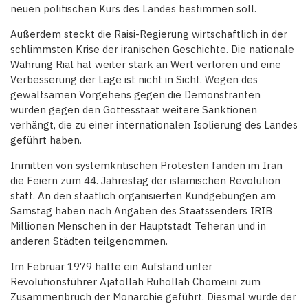
neuen politischen Kurs des Landes bestimmen soll.
Außerdem steckt die Raisi-Regierung wirtschaftlich in der
schlimmsten Krise der iranischen Geschichte. Die nationale
Währung Rial hat weiter stark an Wert verloren und eine
Verbesserung der Lage ist nicht in Sicht. Wegen des
gewaltsamen Vorgehens gegen die Demonstranten
wurden gegen den Gottesstaat weitere Sanktionen
verhängt, die zu einer internationalen Isolierung des Landes
geführt haben.
Inmitten von systemkritischen Protesten fanden im Iran
die Feiern zum 44. Jahrestag der islamischen Revolution
statt. An den staatlich organisierten Kundgebungen am
Samstag haben nach Angaben des Staatssenders IRIB
Millionen Menschen in der Hauptstadt Teheran und in
anderen Städten teilgenommen.
Im Februar 1979 hatte ein Aufstand unter
Revolutionsführer Ajatollah Ruhollah Chomeini zum
Zusammenbruch der Monarchie geführt. Diesmal wurde der