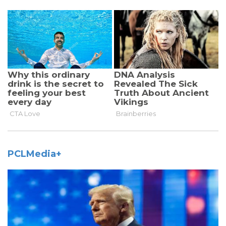
PCLMedia+