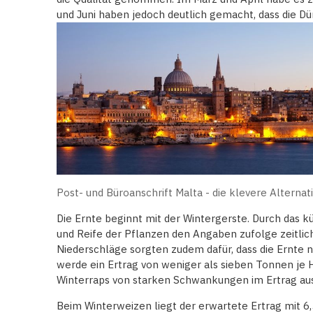
und Juni haben jedoch deutlich gemacht, dass die Dür
Post- und Büroanschrift Malta - die klevere Alternat
Die Ernte beginnt mit der Wintergerste. Durch das kü
und Reife der Pflanzen den Angaben zufolge zeitlich
Niederschläge sorgten zudem dafür, dass die Ernte 
werde ein Ertrag von weniger als sieben Tonnen je H
Winterraps von starken Schwankungen im Ertrag au
Beim Winterweizen liegt der erwartete Ertrag mit 