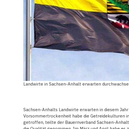
Landwirte in Sachsen-Anhalt erwarten durchwachs
Sachsen-Anhalts Landwirte erwarten in diesem Jahr
Vorsommertrockenheit habe die Getreidekulturen i
getroffen, teilte der Bauernverband Sachsen-Anhalt 
die Qualität genommen. Im März und April habe es 