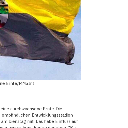
ene Ernte/MMSInt
 eine durchwachsene Ernte. Die
n empfindlichen Entwicklungsstadien
am Dienstag mit. Das habe Einfluss auf
zwar ausreichend Regen gegeben. "Mai