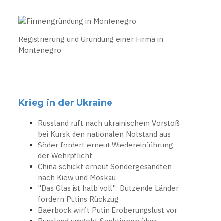
Registrierung und Gründung einer Firma in
Montenegro
Krieg in der Ukraine
Russland ruft nach ukrainischem Vorstoß
bei Kursk den nationalen Notstand aus
Söder fordert erneut Wiedereinführung
der Wehrpflicht
China schickt erneut Sondergesandten
nach Kiew und Moskau
"Das Glas ist halb voll": Dutzende Länder
fordern Putins Rückzug
Baerbock wirft Putin Eroberungslust vor
Russland umgeht Sanktionen über