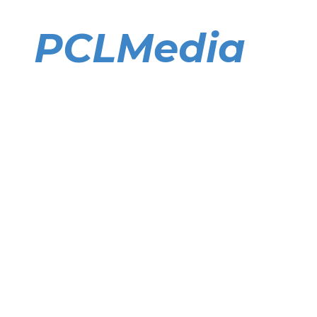
Direkt
zum
PCLMedia
Inhalt