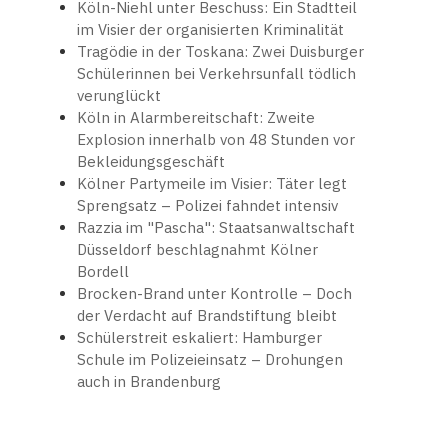
Köln-Niehl unter Beschuss: Ein Stadtteil
im Visier der organisierten Kriminalität
Tragödie in der Toskana: Zwei Duisburger
Schülerinnen bei Verkehrsunfall tödlich
verunglückt
Köln in Alarmbereitschaft: Zweite
Explosion innerhalb von 48 Stunden vor
Bekleidungsgeschäft
Kölner Partymeile im Visier: Täter legt
Sprengsatz – Polizei fahndet intensiv
Razzia im "Pascha": Staatsanwaltschaft
Düsseldorf beschlagnahmt Kölner
Bordell
Brocken-Brand unter Kontrolle – Doch
der Verdacht auf Brandstiftung bleibt
Schülerstreit eskaliert: Hamburger
Schule im Polizeieinsatz – Drohungen
auch in Brandenburg