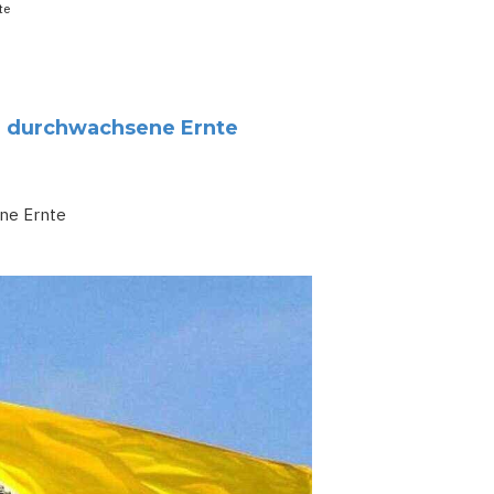
te
n durchwachsene Ernte
ne Ernte