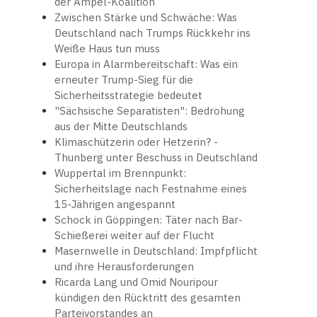
der Ampel-Koalition
Zwischen Stärke und Schwäche: Was
Deutschland nach Trumps Rückkehr ins
Weiße Haus tun muss
Europa in Alarmbereitschaft: Was ein
erneuter Trump-Sieg für die
Sicherheitsstrategie bedeutet
"Sächsische Separatisten": Bedrohung
aus der Mitte Deutschlands
Klimaschützerin oder Hetzerin? -
Thunberg unter Beschuss in Deutschland
Wuppertal im Brennpunkt:
Sicherheitslage nach Festnahme eines
15-Jährigen angespannt
Schock in Göppingen: Täter nach Bar-
Schießerei weiter auf der Flucht
Masernwelle in Deutschland: Impfpflicht
und ihre Herausforderungen
Ricarda Lang und Omid Nouripour
kündigen den Rücktritt des gesamten
Parteivorstandes an