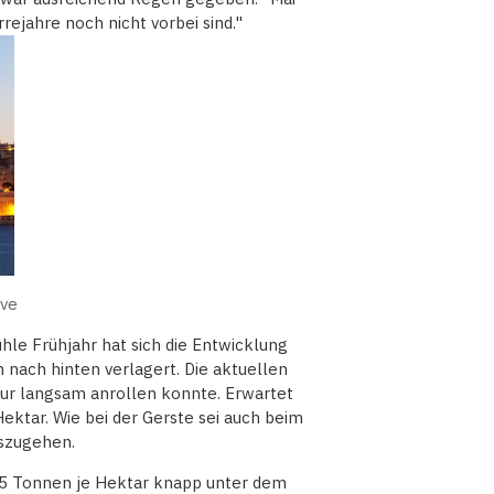
rejahre noch nicht vorbei sind."
ive
hle Frühjahr hat sich die Entwicklung
 nach hinten verlagert. Die aktuellen
nur langsam anrollen konnte. Erwartet
ektar. Wie bei der Gerste sei auch beim
szugehen.
6,5 Tonnen je Hektar knapp unter dem