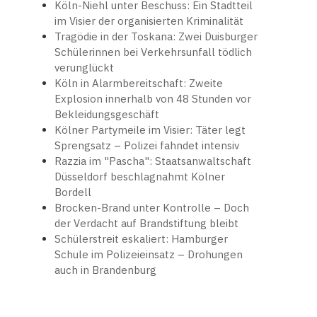
Köln-Niehl unter Beschuss: Ein Stadtteil
im Visier der organisierten Kriminalität
Tragödie in der Toskana: Zwei Duisburger
Schülerinnen bei Verkehrsunfall tödlich
verunglückt
Köln in Alarmbereitschaft: Zweite
Explosion innerhalb von 48 Stunden vor
Bekleidungsgeschäft
Kölner Partymeile im Visier: Täter legt
Sprengsatz – Polizei fahndet intensiv
Razzia im "Pascha": Staatsanwaltschaft
Düsseldorf beschlagnahmt Kölner
Bordell
Brocken-Brand unter Kontrolle – Doch
der Verdacht auf Brandstiftung bleibt
Schülerstreit eskaliert: Hamburger
Schule im Polizeieinsatz – Drohungen
auch in Brandenburg