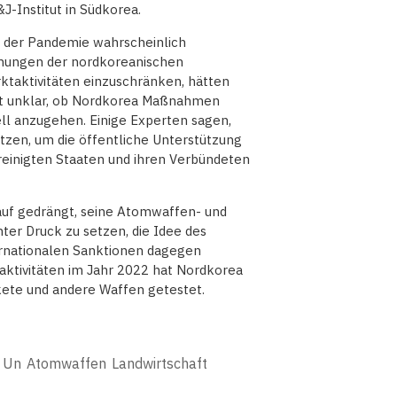
J-Institut in Südkorea.
der Pandemie wahrscheinlich
mühungen der nordkoreanischen
ktaktivitäten einzuschränken, hätten
s ist unklar, ob Nordkorea Maßnahmen
ll anzugehen. Einige Experten sagen,
tzen, um die öffentliche Unterstützung
reinigten Staaten und ihren Verbündeten
auf gedrängt, seine Atomwaffen- und
r Druck zu setzen, die Idee des
ernationalen Sanktionen dagegen
ktivitäten im Jahr 2022 hat Nordkorea
akete und andere Waffen getestet.
 Un
Atomwaffen
Landwirtschaft