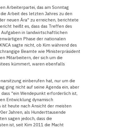
en Arbeiterpartei, das am Sonntag
die Arbeit des letzten Jahres zu den
 der neuen Ära" zu erreichen, berichtete
richt heißt es, dass das Treffen des
 Aufgaben in landwirtschaftlichen
genwärtigen Phase der nationalen
KNCA sagte nicht, ob Kim während des
ochrangige Beamte wie Ministerpräsident
n Mitarbeitern, der sich um die
itees kümmert, waren ebenfalls
lenarsitzung einberufen hat, nur um die
ag ging nicht auf seine Agenda ein, aber
 dass "ein Wendepunkt erforderlich ist,
chen Entwicklung dynamisch
 ist heute nach Ansicht der meisten
90er Jahren, als Hunderttausende
ten sagen jedoch, dass die
en ist, seit Kim 2011 die Macht