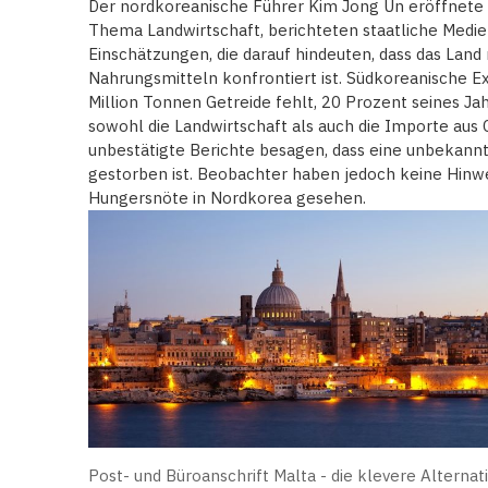
Der nordkoreanische Führer Kim Jong Un eröffnete 
Thema Landwirtschaft, berichteten staatliche Medi
Einschätzungen, die darauf hindeuten, dass das Lan
Nahrungsmitteln konfrontiert ist. Südkoreanische E
Million Tonnen Getreide fehlt, 20 Prozent seines J
sowohl die Landwirtschaft als auch die Importe aus 
unbestätigte Berichte besagen, dass eine unbekan
gestorben ist. Beobachter haben jedoch keine Hinw
Hungersnöte in Nordkorea gesehen.
Post- und Büroanschrift Malta - die klevere Alternat