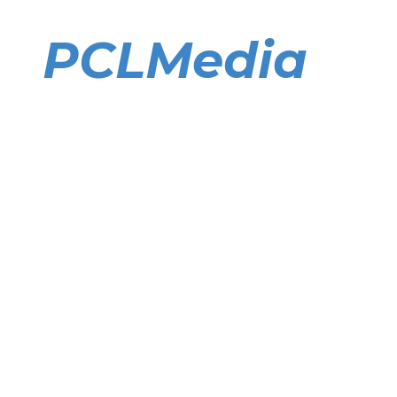
Direkt
zum
PCLMedia
Inhalt