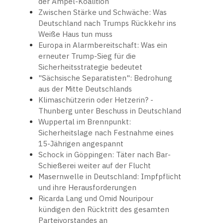
der Ampel-Koalition
Zwischen Stärke und Schwäche: Was
Deutschland nach Trumps Rückkehr ins
Weiße Haus tun muss
Europa in Alarmbereitschaft: Was ein
erneuter Trump-Sieg für die
Sicherheitsstrategie bedeutet
"Sächsische Separatisten": Bedrohung
aus der Mitte Deutschlands
Klimaschützerin oder Hetzerin? -
Thunberg unter Beschuss in Deutschland
Wuppertal im Brennpunkt:
Sicherheitslage nach Festnahme eines
15-Jährigen angespannt
Schock in Göppingen: Täter nach Bar-
Schießerei weiter auf der Flucht
Masernwelle in Deutschland: Impfpflicht
und ihre Herausforderungen
Ricarda Lang und Omid Nouripour
kündigen den Rücktritt des gesamten
Parteivorstandes an