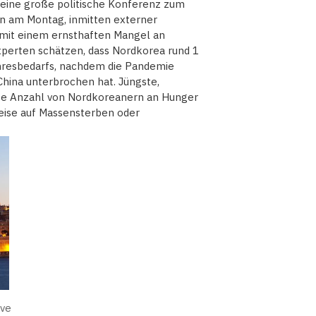
eine große politische Konferenz zum
en am Montag, inmitten externer
d mit einem ernsthaften Mangel an
xperten schätzen, dass Nordkorea rund 1
ahresbedarfs, nachdem die Pandemie
China unterbrochen hat. Jüngste,
nte Anzahl von Nordkoreanern an Hunger
eise auf Massensterben oder
ive