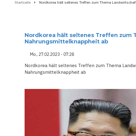
Startseite
Nordkorea hält seltenes Treffen zum Thema Landwirtscha
Pfadnavigation
Nordkorea hält seltenes Treffen zum
Nahrungsmittelknappheit ab
Mo., 27.02.2023 - 07:28
Nordkorea hält seltenes Treffen zum Thema Landw
Nahrungsmittelknappheit ab