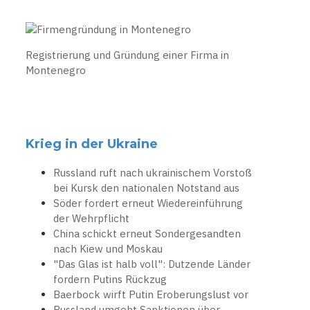
Registrierung und Gründung einer Firma in
Montenegro
Krieg in der Ukraine
Russland ruft nach ukrainischem Vorstoß
bei Kursk den nationalen Notstand aus
Söder fordert erneut Wiedereinführung
der Wehrpflicht
China schickt erneut Sondergesandten
nach Kiew und Moskau
"Das Glas ist halb voll": Dutzende Länder
fordern Putins Rückzug
Baerbock wirft Putin Eroberungslust vor
Russland umgeht Sanktionen über