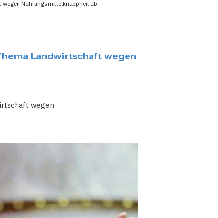
ft wegen Nahrungsmittelknappheit ab
 Thema Landwirtschaft wegen
irtschaft wegen