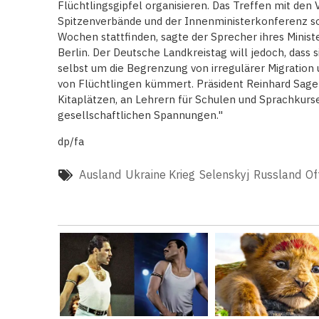
Flüchtlingsgipfel organisieren. Das Treffen mit de
Spitzenverbände und der Innenministerkonferenz sol
Wochen stattfinden, sagte der Sprecher ihres Minist
Berlin. Der Deutsche Landkreistag will jedoch, dass
selbst um die Begrenzung von irregulärer Migration
von Flüchtlingen kümmert. Präsident Reinhard Sage
Kitaplätzen, an Lehrern für Schulen und Sprachkurse
gesellschaftlichen Spannungen."
dp/fa
Ausland
Ukraine Krieg
Selenskyj
Russland
Of