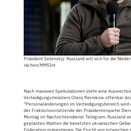
Präsident Selenskyj: Russland will sich für die Nie
rächen/MMSInt
Nach massiven Spekulationen steht eine Auswechsl
Verteidigungsministers Olexij Resnikow offenbar doc
"Personaländerungen im Verteidigungsbereich wird e
der Fraktionsvorsitzende der Präsidentenpartei Dien
Montag im Nachrichtendienst Telegram. Russland wil
geplanten Wahlen die besetzten ukrainischen Gebiet
Föderation präsentieren. Die Flucht von inzwischen 