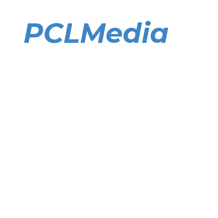
Direkt
zum
PCLMedia
Inhalt