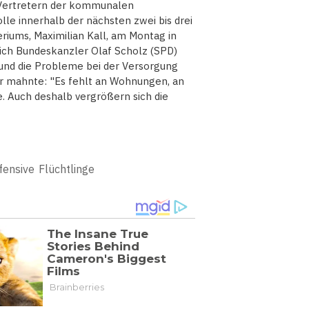
n Vertretern der kommunalen
le innerhalb der nächsten zwei bis drei
eriums, Maximilian Kall, am Montag in
 sich Bundeskanzler Olaf Scholz (SPD)
 und die Probleme bei der Versorgung
r mahnte: "Es fehlt an Wohnungen, an
. Auch deshalb vergrößern sich die
fensive
Flüchtlinge