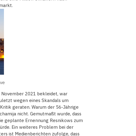
markt.
ive
it November 2021 bekleidet, war
zuletzt wegen eines Skandals um
Kritik geraten. Warum der 56-Jährige
achamija nicht. Gemutmaßt wurde, dass
 die geplante Ernennung Resnikows zum
würde. Ein weiteres Problem bei der
rs ist Medienberichten zufolge, dass