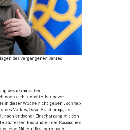
derlagen des vergangenen Jahres
ung des ukrainischen
h noch nicht unmittelbar bevor.
s in dieser Woche nicht geben", schrieb
er des Volkes, David Arachamija, am
l nach britischer Einschätzung mit den
e als festen Bestandteil der Russischen
rund eine Million Ukrainern nach