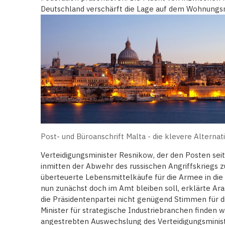
Deutschland verschärft die Lage auf dem Wohnungs
Post- und Büroanschrift Malta - die klevere Alternat
Verteidigungsminister Resnikow, der den Posten se
inmitten der Abwehr des russischen Angriffskriegs 
überteuerte Lebensmittelkäufe für die Armee in die 
nun zunächst doch im Amt bleiben soll, erklärte Ar
die Präsidentenpartei nicht genügend Stimmen für
Minister für strategische Industriebranchen finden 
angestrebten Auswechslung des Verteidigungsministe