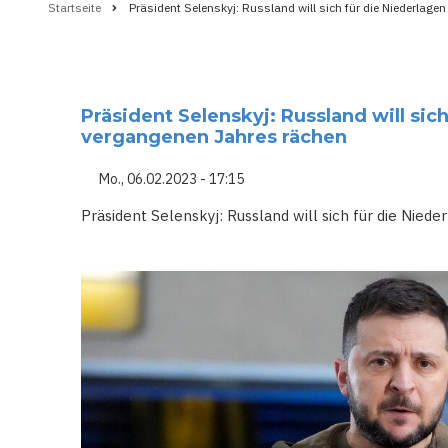
Startseite
Präsident Selenskyj: Russland will sich für die Niederlag
Pfadnavigation
Präsident Selenskyj: Russland will sic
vergangenen Jahres rächen
Mo., 06.02.2023 - 17:15
Präsident Selenskyj: Russland will sich für die Nie