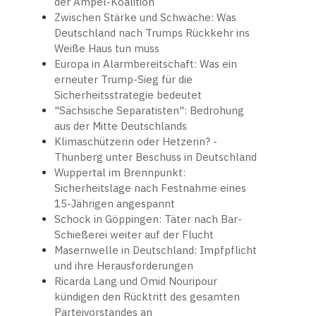
der Ampel-Koalition
Zwischen Stärke und Schwäche: Was
Deutschland nach Trumps Rückkehr ins
Weiße Haus tun muss
Europa in Alarmbereitschaft: Was ein
erneuter Trump-Sieg für die
Sicherheitsstrategie bedeutet
"Sächsische Separatisten": Bedrohung
aus der Mitte Deutschlands
Klimaschützerin oder Hetzerin? -
Thunberg unter Beschuss in Deutschland
Wuppertal im Brennpunkt:
Sicherheitslage nach Festnahme eines
15-Jährigen angespannt
Schock in Göppingen: Täter nach Bar-
Schießerei weiter auf der Flucht
Masernwelle in Deutschland: Impfpflicht
und ihre Herausforderungen
Ricarda Lang und Omid Nouripour
kündigen den Rücktritt des gesamten
Parteivorstandes an