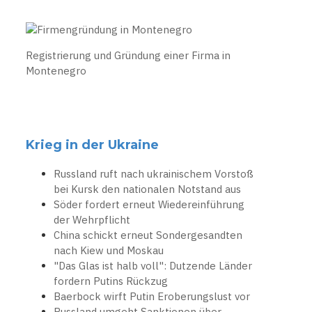
Registrierung und Gründung einer Firma in
Montenegro
Krieg in der Ukraine
Russland ruft nach ukrainischem Vorstoß
bei Kursk den nationalen Notstand aus
Söder fordert erneut Wiedereinführung
der Wehrpflicht
China schickt erneut Sondergesandten
nach Kiew und Moskau
"Das Glas ist halb voll": Dutzende Länder
fordern Putins Rückzug
Baerbock wirft Putin Eroberungslust vor
Russland umgeht Sanktionen über