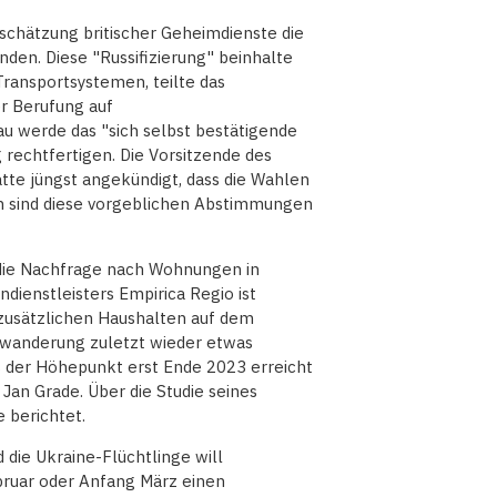
schätzung britischer Geheimdienste die
nden. Diese "Russifizierung" beinhalte
ransportsystemen, teilte das
r Berufung auf
u werde das "sich selbst bestätigende
rechtfertigen. Die Vorsitzende des
atte jüngst angekündigt, dass die Wahlen
en sind diese vorgeblichen Abstimmungen
 die Nachfrage nach Wohnungen in
dienstleisters Empirica Regio ist
 zusätzlichen Haushalten auf dem
wanderung zuletzt wieder etwas
s der Höhepunkt erst Ende 2023 erreicht
 Jan Grade. Über die Studie seines
 berichtet.
 die Ukraine-Flüchtlinge will
bruar oder Anfang März einen