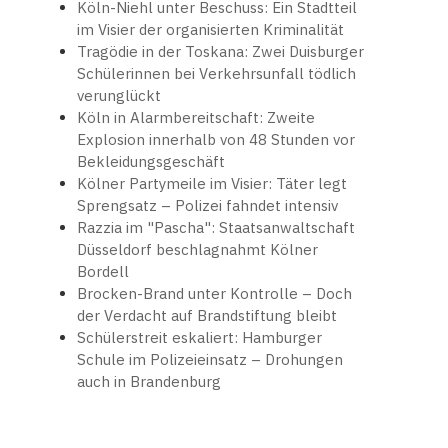
Köln-Niehl unter Beschuss: Ein Stadtteil
im Visier der organisierten Kriminalität
Tragödie in der Toskana: Zwei Duisburger
Schülerinnen bei Verkehrsunfall tödlich
verunglückt
Köln in Alarmbereitschaft: Zweite
Explosion innerhalb von 48 Stunden vor
Bekleidungsgeschäft
Kölner Partymeile im Visier: Täter legt
Sprengsatz – Polizei fahndet intensiv
Razzia im "Pascha": Staatsanwaltschaft
Düsseldorf beschlagnahmt Kölner
Bordell
Brocken-Brand unter Kontrolle – Doch
der Verdacht auf Brandstiftung bleibt
Schülerstreit eskaliert: Hamburger
Schule im Polizeieinsatz – Drohungen
auch in Brandenburg