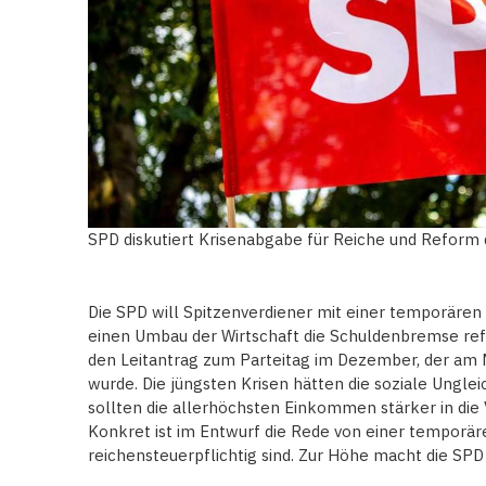
SPD diskutiert Krisenabgabe für Reiche und Refor
Die SPD will Spitzenverdiener mit einer temporären 
einen Umbau der Wirtschaft die Schuldenbremse refor
den Leitantrag zum Parteitag im Dezember, der a
wurde. Die jüngsten Krisen hätten die soziale Unglei
sollten die allerhöchsten Einkommen stärker in di
Konkret ist im Entwurf die Rede von einer temporäre
reichensteuerpflichtig sind. Zur Höhe macht die SP