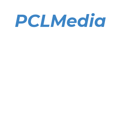
Direkt
zum
PCLMedia
Inhalt