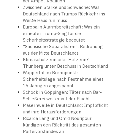
der Ampel-Koalition
Zwischen Stärke und Schwäche: Was
Deutschland nach Trumps Rückkehr ins
Weiße Haus tun muss
Europa in Alarmbereitschaft: Was ein
erneuter Trump-Sieg für die
Sicherheitsstrategie bedeutet
"Sächsische Separatisten": Bedrohung
aus der Mitte Deutschlands
Klimaschützerin oder Hetzerin? -
Thunberg unter Beschuss in Deutschland
Wuppertal im Brennpunkt:
Sicherheitslage nach Festnahme eines
15-Jährigen angespannt
Schock in Göppingen: Täter nach Bar-
Schießerei weiter auf der Flucht
Masernwelle in Deutschland: Impfpflicht
und ihre Herausforderungen
Ricarda Lang und Omid Nouripour
kündigen den Rücktritt des gesamten
Parteivorstandes an