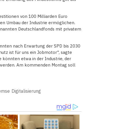
titionen von 100 Milliarden Euro
nd den Umbau der Industrie ermöglichen.
genannten Deutschlandfonds mit privatem
nnten nach Erwartung der SPD bis 2030
utz ist für uns ein Jobmotor", sagte
e könnten etwa in der Industrie, der
n werden. Am kommenden Montag soll
emse
Digitalisierung