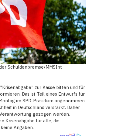
m der Schuldenbremse/MMSInt
"Krisenabgabe" zur Kasse bitten und für
mieren. Das ist Teil eines Entwurfs für
m Montag im SPD-Präsidium angenommen
chheit in Deutschland verstärkt. Daher
e Verantwortung gezogen werden.
n Krisenabgabe für alle, die
D keine Angaben.