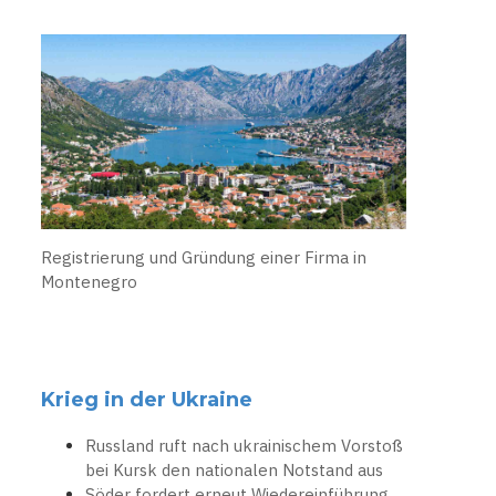
Registrierung und Gründung einer Firma in
Montenegro
Krieg in der Ukraine
Russland ruft nach ukrainischem Vorstoß
bei Kursk den nationalen Notstand aus
Söder fordert erneut Wiedereinführung