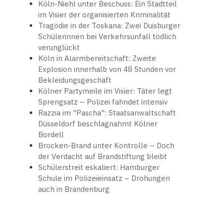
Köln-Niehl unter Beschuss: Ein Stadtteil
im Visier der organisierten Kriminalität
Tragödie in der Toskana: Zwei Duisburger
Schülerinnen bei Verkehrsunfall tödlich
verunglückt
Köln in Alarmbereitschaft: Zweite
Explosion innerhalb von 48 Stunden vor
Bekleidungsgeschäft
Kölner Partymeile im Visier: Täter legt
Sprengsatz – Polizei fahndet intensiv
Razzia im "Pascha": Staatsanwaltschaft
Düsseldorf beschlagnahmt Kölner
Bordell
Brocken-Brand unter Kontrolle – Doch
der Verdacht auf Brandstiftung bleibt
Schülerstreit eskaliert: Hamburger
Schule im Polizeieinsatz – Drohungen
auch in Brandenburg