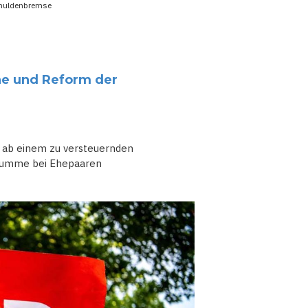
chuldenbremse
he und Reform der
d ab einem zu versteuernden
Summe bei Ehepaaren