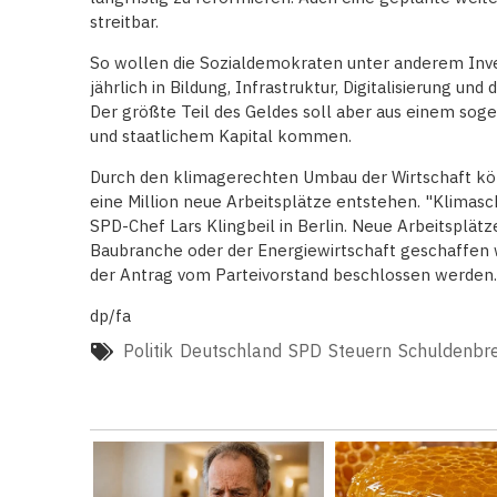
streitbar.
So wollen die Sozialdemokraten unter anderem Inves
jährlich in Bildung, Infrastruktur, Digitalisierung u
Der größte Teil des Geldes soll aber aus einem so
und staatlichem Kapital kommen.
Durch den klimagerechten Umbau der Wirtschaft kö
eine Million neue Arbeitsplätze entstehen. "Klimasch
SPD-Chef Lars Klingbeil in Berlin. Neue Arbeitsplätz
Baubranche oder der Energiewirtschaft geschaffe
der Antrag vom Parteivorstand beschlossen werden.
dp/fa
Politik
Deutschland
SPD
Steuern
Schuldenbr