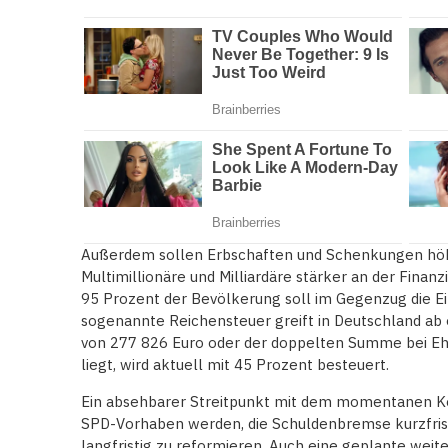
Außerdem sollen Erbschaften und Schenkungen höhe
Multimillionäre und Milliardäre stärker an der Finan
95 Prozent der Bevölkerung soll im Gegenzug die 
sogenannte Reichensteuer greift in Deutschland a
von 277 826 Euro oder der doppelten Summe bei Ehe
liegt, wird aktuell mit 45 Prozent besteuert.
Ein absehbarer Streitpunkt mit dem momentanen Ko
SPD-Vorhaben werden, die Schuldenbremse kurzfristi
langfristig zu reformieren. Auch eine geplante weit