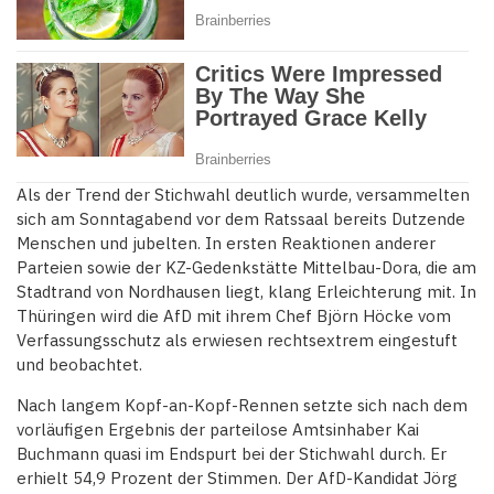
Als der Trend der Stichwahl deutlich wurde, versammelten
sich am Sonntagabend vor dem Ratssaal bereits Dutzende
Menschen und jubelten. In ersten Reaktionen anderer
Parteien sowie der KZ-Gedenkstätte Mittelbau-Dora, die am
Stadtrand von Nordhausen liegt, klang Erleichterung mit. In
Thüringen wird die AfD mit ihrem Chef Björn Höcke vom
Verfassungsschutz als erwiesen rechtsextrem eingestuft
und beobachtet.
Nach langem Kopf-an-Kopf-Rennen setzte sich nach dem
vorläufigen Ergebnis der parteilose Amtsinhaber Kai
Buchmann quasi im Endspurt bei der Stichwahl durch. Er
erhielt 54,9 Prozent der Stimmen. Der AfD-Kandidat Jörg