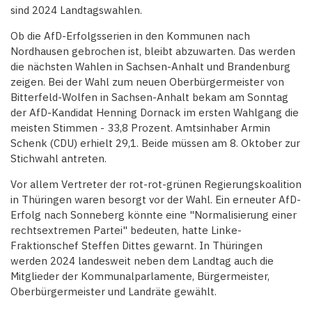
sind 2024 Landtagswahlen.
Ob die AfD-Erfolgsserien in den Kommunen nach
Nordhausen gebrochen ist, bleibt abzuwarten. Das werden
die nächsten Wahlen in Sachsen-Anhalt und Brandenburg
zeigen. Bei der Wahl zum neuen Oberbürgermeister von
Bitterfeld-Wolfen in Sachsen-Anhalt bekam am Sonntag
der AfD-Kandidat Henning Dornack im ersten Wahlgang die
meisten Stimmen - 33,8 Prozent. Amtsinhaber Armin
Schenk (CDU) erhielt 29,1. Beide müssen am 8. Oktober zur
Stichwahl antreten.
Vor allem Vertreter der rot-rot-grünen Regierungskoalition
in Thüringen waren besorgt vor der Wahl. Ein erneuter AfD-
Erfolg nach Sonneberg könnte eine "Normalisierung einer
rechtsextremen Partei" bedeuten, hatte Linke-
Fraktionschef Steffen Dittes gewarnt. In Thüringen
werden 2024 landesweit neben dem Landtag auch die
Mitglieder der Kommunalparlamente, Bürgermeister,
Oberbürgermeister und Landräte gewählt.