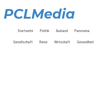
Direkt
zum
PCLMedia
Inhalt
Hauptnavigation
Startseite
Politik
Ausland
Panorama
Gesellschaft
Reise
Wirtschaft
Gesundheit