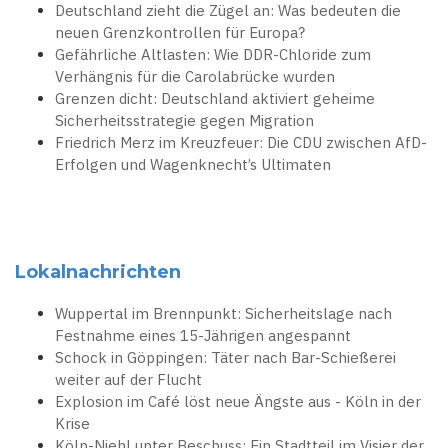
Deutschland zieht die Zügel an: Was bedeuten die
neuen Grenzkontrollen für Europa?
Gefährliche Altlasten: Wie DDR-Chloride zum
Verhängnis für die Carolabrücke wurden
Grenzen dicht: Deutschland aktiviert geheime
Sicherheitsstrategie gegen Migration
Friedrich Merz im Kreuzfeuer: Die CDU zwischen AfD-
Erfolgen und Wagenknecht’s Ultimaten
Lokalnachrichten
Wuppertal im Brennpunkt: Sicherheitslage nach
Festnahme eines 15-Jährigen angespannt
Schock in Göppingen: Täter nach Bar-Schießerei
weiter auf der Flucht
Explosion im Café löst neue Ängste aus - Köln in der
Krise
Köln-Niehl unter Beschuss: Ein Stadtteil im Visier der