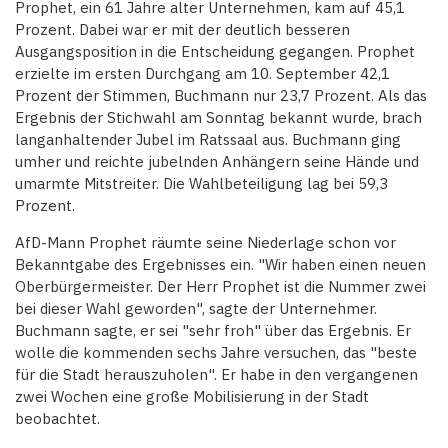
Prophet, ein 61 Jahre alter Unternehmen, kam auf 45,1
Prozent. Dabei war er mit der deutlich besseren
Ausgangsposition in die Entscheidung gegangen. Prophet
erzielte im ersten Durchgang am 10. September 42,1
Prozent der Stimmen, Buchmann nur 23,7 Prozent. Als das
Ergebnis der Stichwahl am Sonntag bekannt wurde, brach
langanhaltender Jubel im Ratssaal aus. Buchmann ging
umher und reichte jubelnden Anhängern seine Hände und
umarmte Mitstreiter. Die Wahlbeteiligung lag bei 59,3
Prozent.
AfD-Mann Prophet räumte seine Niederlage schon vor
Bekanntgabe des Ergebnisses ein. "Wir haben einen neuen
Oberbürgermeister. Der Herr Prophet ist die Nummer zwei
bei dieser Wahl geworden", sagte der Unternehmer.
Buchmann sagte, er sei "sehr froh" über das Ergebnis. Er
wolle die kommenden sechs Jahre versuchen, das "beste
für die Stadt herauszuholen". Er habe in den vergangenen
zwei Wochen eine große Mobilisierung in der Stadt
beobachtet.