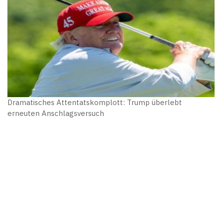
Dramatisches Attentatskomplott: Trump überlebt
erneuten Anschlagsversuch