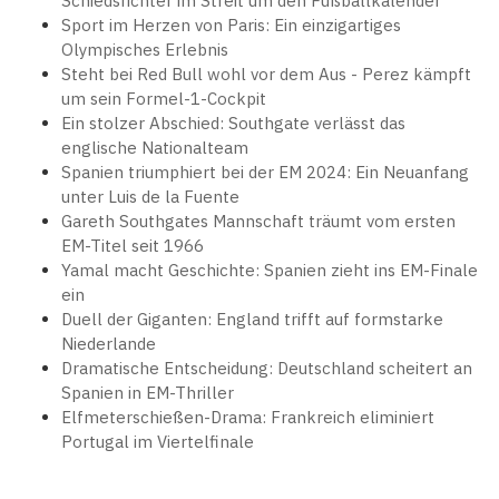
Schiedsrichter im Streit um den Fußballkalender
Sport im Herzen von Paris: Ein einzigartiges
Olympisches Erlebnis
Steht bei Red Bull wohl vor dem Aus - Perez kämpft
um sein Formel-1-Cockpit
Ein stolzer Abschied: Southgate verlässt das
englische Nationalteam
Spanien triumphiert bei der EM 2024: Ein Neuanfang
unter Luis de la Fuente
Gareth Southgates Mannschaft träumt vom ersten
EM-Titel seit 1966
Yamal macht Geschichte: Spanien zieht ins EM-Finale
ein
Duell der Giganten: England trifft auf formstarke
Niederlande
Dramatische Entscheidung: Deutschland scheitert an
Spanien in EM-Thriller
Elfmeterschießen-Drama: Frankreich eliminiert
Portugal im Viertelfinale