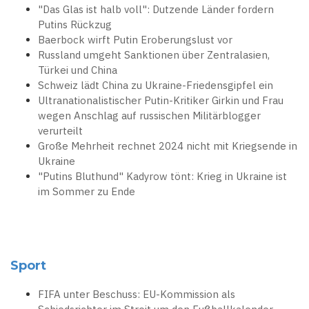
"Das Glas ist halb voll": Dutzende Länder fordern
Putins Rückzug
Baerbock wirft Putin Eroberungslust vor
Russland umgeht Sanktionen über Zentralasien,
Türkei und China
Schweiz lädt China zu Ukraine-Friedensgipfel ein
Ultranationalistischer Putin-Kritiker Girkin und Frau
wegen Anschlag auf russischen Militärblogger
verurteilt
Große Mehrheit rechnet 2024 nicht mit Kriegsende in
Ukraine
"Putins Bluthund" Kadyrow tönt: Krieg in Ukraine ist
im Sommer zu Ende
Sport
FIFA unter Beschuss: EU-Kommission als