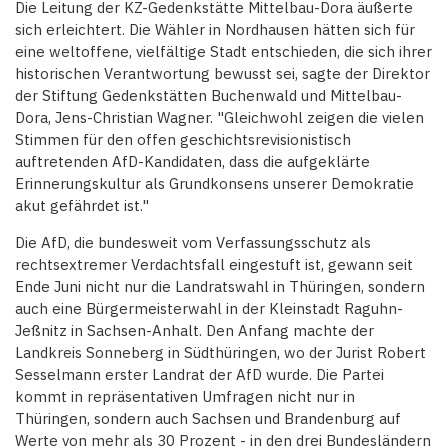
Die Leitung der KZ-Gedenkstätte Mittelbau-Dora äußerte
sich erleichtert. Die Wähler in Nordhausen hätten sich für
eine weltoffene, vielfältige Stadt entschieden, die sich ihrer
historischen Verantwortung bewusst sei, sagte der Direktor
der Stiftung Gedenkstätten Buchenwald und Mittelbau-
Dora, Jens-Christian Wagner. "Gleichwohl zeigen die vielen
Stimmen für den offen geschichtsrevisionistisch
auftretenden AfD-Kandidaten, dass die aufgeklärte
Erinnerungskultur als Grundkonsens unserer Demokratie
akut gefährdet ist."
Die AfD, die bundesweit vom Verfassungsschutz als
rechtsextremer Verdachtsfall eingestuft ist, gewann seit
Ende Juni nicht nur die Landratswahl in Thüringen, sondern
auch eine Bürgermeisterwahl in der Kleinstadt Raguhn-
Jeßnitz in Sachsen-Anhalt. Den Anfang machte der
Landkreis Sonneberg in Südthüringen, wo der Jurist Robert
Sesselmann erster Landrat der AfD wurde. Die Partei
kommt in repräsentativen Umfragen nicht nur in
Thüringen, sondern auch Sachsen und Brandenburg auf
Werte von mehr als 30 Prozent - in den drei Bundesländern