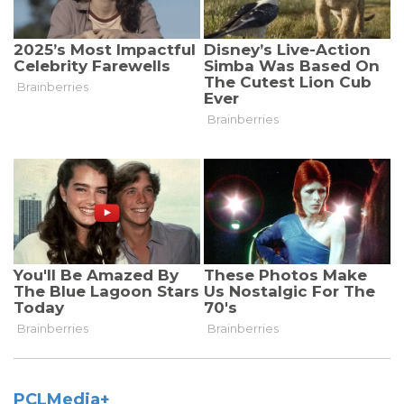
PCLMedia+