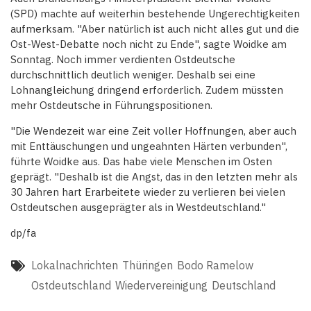
(SPD) machte auf weiterhin bestehende Ungerechtigkeiten
aufmerksam. "Aber natürlich ist auch nicht alles gut und die
Ost-West-Debatte noch nicht zu Ende", sagte Woidke am
Sonntag. Noch immer verdienten Ostdeutsche
durchschnittlich deutlich weniger. Deshalb sei eine
Lohnangleichung dringend erforderlich. Zudem müssten
mehr Ostdeutsche in Führungspositionen.
"Die Wendezeit war eine Zeit voller Hoffnungen, aber auch
mit Enttäuschungen und ungeahnten Härten verbunden",
führte Woidke aus. Das habe viele Menschen im Osten
geprägt. "Deshalb ist die Angst, das in den letzten mehr als
30 Jahren hart Erarbeitete wieder zu verlieren bei vielen
Ostdeutschen ausgeprägter als in Westdeutschland."
dp/fa
Lokalnachrichten
Thüringen
Bodo Ramelow
Ostdeutschland
Wiedervereinigung
Deutschland