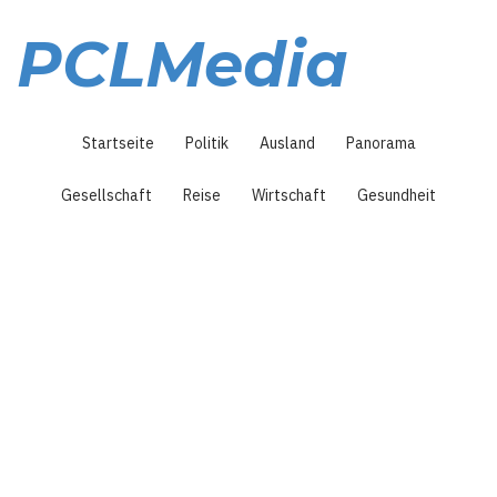
Direkt
zum
PCLMedia
Inhalt
Hauptnavigation
Startseite
Politik
Ausland
Panorama
Gesellschaft
Reise
Wirtschaft
Gesundheit