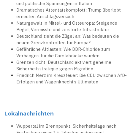
und politische Spannungen in Italien
Dramatisches Attentatskomplott: Trump überlebt
erneuten Anschlagsversuch
Naturgewalt in Mittel- und Osteuropa: Steigende
Pegel, Vermisste und zerstörte Infrastruktur
Deutschland zieht die Zügel an: Was bedeuten die
neuen Grenzkontrollen für Europa?
Gefährliche Altlasten: Wie DDR-Chloride zum
Verhängnis für die Carolabrücke wurden
Grenzen dicht: Deutschland aktiviert geheime
Sicherheitsstrategie gegen Migration
Friedrich Merz im Kreuzfeuer: Die CDU zwischen AfD-
Erfolgen und Wagenknecht’s Ultimaten
Lokalnachrichten
Wuppertal im Brennpunkt: Sicherheitslage nach
Festnahme eines 15-Jährigen angespannt