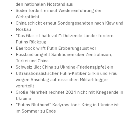
den nationalen Notstand aus
Söder fordert erneut Wiedereinführung der
Wehrpflicht
China schickt erneut Sondergesandten nach Kiew und
Moskau
"Das Glas ist halb voll": Dutzende Länder fordern
Putins Rückzug
Baerbock wirft Putin Eroberungslust vor
Russland umgeht Sanktionen über Zentralasien,
Türkei und China
Schweiz lädt China zu Ukraine-Friedensgipfel ein
Ultranationalistischer Putin-Kritiker Girkin und Frau
wegen Anschlag auf russischen Militärblogger
verurteilt
Große Mehrheit rechnet 2024 nicht mit Kriegsende in
Ukraine
"Putins Bluthund" Kadyrow tönt: Krieg in Ukraine ist
im Sommer zu Ende