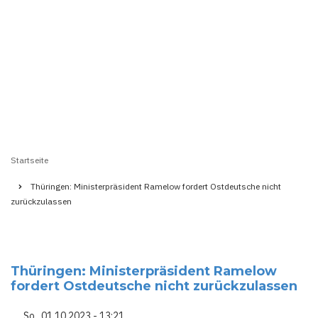
Startseite
Pfadnavigation
Thüringen: Ministerpräsident Ramelow fordert Ostdeutsche nicht
zurückzulassen
Thüringen: Ministerpräsident Ramelow
fordert Ostdeutsche nicht zurückzulassen
So., 01.10.2023 - 13:21