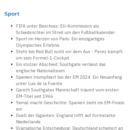
Sport
FIFA unter Beschuss: EU-Kommission als
Schiedsrichter im Streit um den Fußballkalender
Sport im Herzen von Paris: Ein einzigartiges
Olympisches Erlebnis
Steht bei Red Bull wohl vor dem Aus - Perez kämpft
um sein Formel-1-Cockpit
Ein stolzer Abschied: Southgate verlässt das
englische Nationalteam
Spanien triumphiert bei der EM 2024: Ein Neuanfang
unter Luis de la Fuente
Gareth Southgates Mannschaft träumt vom ersten
EM-Titel seit 1966
Yamal macht Geschichte: Spanien zieht ins EM-Finale
ein
Duell der Giganten: England trifft auf formstarke
Niederlande
Dramatische Entscheidung: Deutschland scheitert an