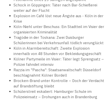
Schock in Göppingen: Täter nach Bar-Schießerei
weiter auf der Flucht
Explosion im Café löst neue Ängste aus - Köln in der
Krise
Köln-Niehl unter Beschuss: Ein Stadtteil im Visier der
organisierten Kriminalität
Tragödie in der Toskana: Zwei Duisburger
Schülerinnen bei Verkehrsunfall tödlich verunglückt
Köln in Alarmbereitschaft: Zweite Explosion
innerhalb von 48 Stunden vor Bekleidungsgeschäft
Kölner Partymeile im Visier: Täter legt Sprengsatz –
Polizei fahndet intensiv
Razzia im "Pascha": Staatsanwaltschaft Düsseldorf
beschlagnahmt Kölner Bordell
Brocken-Brand unter Kontrolle – Doch der Verdacht
auf Brandstiftung bleibt
Schülerstreit eskaliert: Hamburger Schule im
Polizeieinsatz – Drohungen auch in Brandenburg