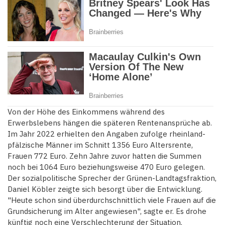
Von der Höhe des Einkommens während des
Erwerbslebens hängen die späteren Rentenansprüche ab.
Im Jahr 2022 erhielten den Angaben zufolge rheinland-
pfälzische Männer im Schnitt 1356 Euro Altersrente,
Frauen 772 Euro. Zehn Jahre zuvor hatten die Summen
noch bei 1064 Euro beziehungsweise 470 Euro gelegen.
Der sozialpolitische Sprecher der Grünen-Landtagsfraktion,
Daniel Köbler zeigte sich besorgt über die Entwicklung.
"Heute schon sind überdurchschnittlich viele Frauen auf die
Grundsicherung im Alter angewiesen", sagte er. Es drohe
künftig noch eine Verschlechterung der Situation.