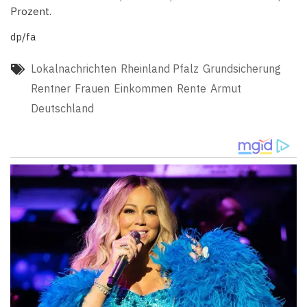
Prozent.
dp/fa
Lokalnachrichten
Rheinland Pfalz
Grundsicherung
Rentner
Frauen
Einkommen
Rente
Armut
Deutschland