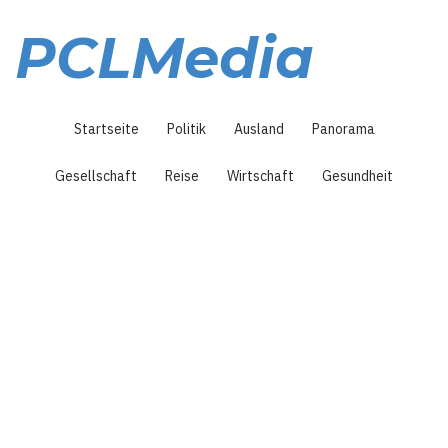
Direkt
zum
PCLMedia
Inhalt
Hauptnavigation
Startseite
Politik
Ausland
Panorama
Gesellschaft
Reise
Wirtschaft
Gesundheit