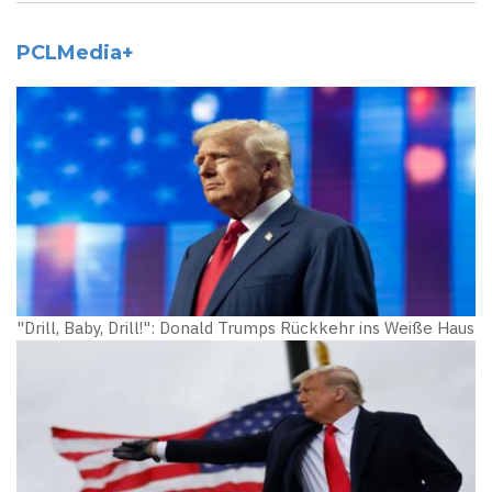
PCLMedia+
"Drill, Baby, Drill!": Donald Trumps Rückkehr ins Weiße Haus