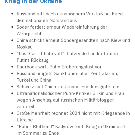
Krieg in der Ukraine
Russland ruft nach ukrainischem Vorstoß bei Kursk
den nationalen Notstand aus
Söder fordert erneut Wiedereinführung der
Wehrpflicht
China schickt erneut Sondergesandten nach Kiew und
Moskau
"Das Glas ist halb voll": Dutzende Länder fordern
Putins Rückzug
Baerbock wirft Putin Eroberungslust vor
Russland umgeht Sanktionen über Zentralasien,
Türkei und China
Schweiz lädt China zu Ukraine-Friedensgipfel ein
Ultranationalistischer Putin-Kritiker Girkin und Frau
wegen Anschlag auf russischen Militärblogger
verurteilt
Große Mehrheit rechnet 2024 nicht mit Kriegsende in
Ukraine
"Putins Bluthund" Kadyrow tönt: Krieg in Ukraine ist
im Sommer zu Ende