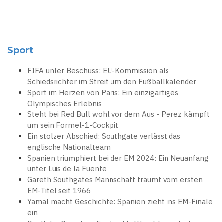
Sport
FIFA unter Beschuss: EU-Kommission als
Schiedsrichter im Streit um den Fußballkalender
Sport im Herzen von Paris: Ein einzigartiges
Olympisches Erlebnis
Steht bei Red Bull wohl vor dem Aus - Perez kämpft
um sein Formel-1-Cockpit
Ein stolzer Abschied: Southgate verlässt das
englische Nationalteam
Spanien triumphiert bei der EM 2024: Ein Neuanfang
unter Luis de la Fuente
Gareth Southgates Mannschaft träumt vom ersten
EM-Titel seit 1966
Yamal macht Geschichte: Spanien zieht ins EM-Finale
ein