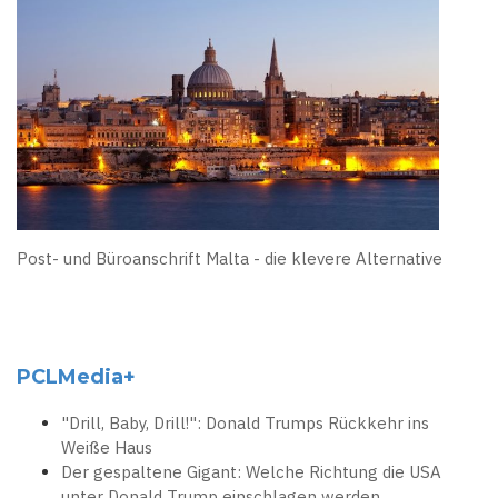
Post- und Büroanschrift Malta - die klevere Alternative
PCLMedia+
"Drill, Baby, Drill!": Donald Trumps Rückkehr ins
Weiße Haus
Der gespaltene Gigant: Welche Richtung die USA
unter Donald Trump einschlagen werden