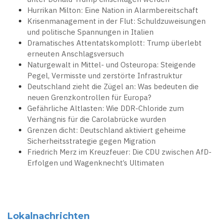
Hurrikan Milton: Eine Nation in Alarmbereitschaft
Krisenmanagement in der Flut: Schuldzuweisungen
und politische Spannungen in Italien
Dramatisches Attentatskomplott: Trump überlebt
erneuten Anschlagsversuch
Naturgewalt in Mittel- und Osteuropa: Steigende
Pegel, Vermisste und zerstörte Infrastruktur
Deutschland zieht die Zügel an: Was bedeuten die
neuen Grenzkontrollen für Europa?
Gefährliche Altlasten: Wie DDR-Chloride zum
Verhängnis für die Carolabrücke wurden
Grenzen dicht: Deutschland aktiviert geheime
Sicherheitsstrategie gegen Migration
Friedrich Merz im Kreuzfeuer: Die CDU zwischen AfD-
Erfolgen und Wagenknecht’s Ultimaten
Lokalnachrichten