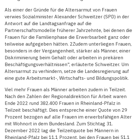
Als einer der Gründe für die Altersarmut von Frauen
verwies Sozialminister Alexander Schweitzer (SPD) in der
Antwort auf die Landtagsanfrage auf die
Partnerschaftsmodelle früherer Jahrzehnte, bei denen die
Frauen für die Familienphase die Erwerbsarbeit ganz oder
teilweise aufgegeben hätten. 2Zudem unterliegen Frauen,
besonders in der Vergangenheit, stärker als Männer, einer
Diskriminierung beim Gehalt oder arbeiten in prekären
Beschäftigungsverhältnissen", erläuterte Schweitzer. Um
Altersarmut zu verhindern, setze die Landesregierung auf
eine gute Arbeitsmarkt-, Wirtschafts- und Bildungspolitik.
Viel mehr Frauen als Männer arbeiten zudem in Teilzeit.
Nach den Zahlen der Regionaldirektion für Arbeit waren
Ende 2022 rund 382.400 Frauen in Rheinland-Pfalz in
Teilzeit beschäftigt. Dies entspreche einer Quote von 29
Prozent bezogen auf alle Frauen im erwerbsfähigen Alter
mit Wohnort in dem Bundesland. Zum Stichtag 31.
Dezember 2022 lag die Teilzeitquote bei Männern in
Rheinland-Pfalz bei 11,1 Prozent, bei den Frauen bei 51,1