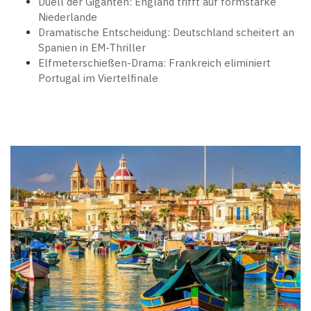
Duell der Giganten: England trifft auf formstarke
Niederlande
Dramatische Entscheidung: Deutschland scheitert an
Spanien in EM-Thriller
Elfmeterschießen-Drama: Frankreich eliminiert
Portugal im Viertelfinale