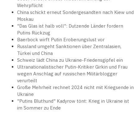
Wehrpflicht
China schickt erneut Sondergesandten nach Kiew und
Moskau
"Das Glas ist halb voll": Dutzende Länder fordern
Putins Rückzug
Baerbock wirft Putin Eroberungslust vor
Russland umgeht Sanktionen über Zentralasien,
Türkei und China
Schweiz lädt China zu Ukraine-Friedensgipfel ein
Ultranationalistischer Putin-Kritiker Girkin und Frau
wegen Anschlag auf russischen Militärblogger
verurteilt
Große Mehrheit rechnet 2024 nicht mit Kriegsende in
Ukraine
"Putins Bluthund" Kadyrow tönt: Krieg in Ukraine ist
im Sommer zu Ende