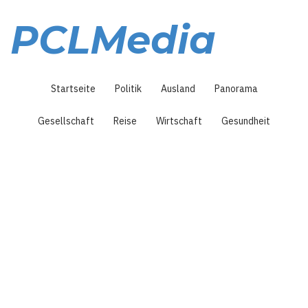
Direkt
zum
PCLMedia
Inhalt
Hauptnavigation
Startseite
Politik
Ausland
Panorama
Gesellschaft
Reise
Wirtschaft
Gesundheit