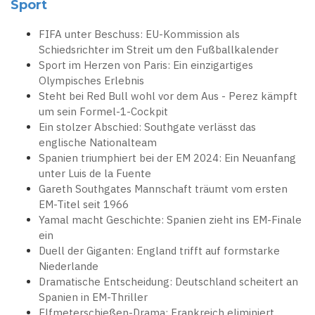
Sport
FIFA unter Beschuss: EU-Kommission als
Schiedsrichter im Streit um den Fußballkalender
Sport im Herzen von Paris: Ein einzigartiges
Olympisches Erlebnis
Steht bei Red Bull wohl vor dem Aus - Perez kämpft
um sein Formel-1-Cockpit
Ein stolzer Abschied: Southgate verlässt das
englische Nationalteam
Spanien triumphiert bei der EM 2024: Ein Neuanfang
unter Luis de la Fuente
Gareth Southgates Mannschaft träumt vom ersten
EM-Titel seit 1966
Yamal macht Geschichte: Spanien zieht ins EM-Finale
ein
Duell der Giganten: England trifft auf formstarke
Niederlande
Dramatische Entscheidung: Deutschland scheitert an
Spanien in EM-Thriller
Elfmeterschießen-Drama: Frankreich eliminiert