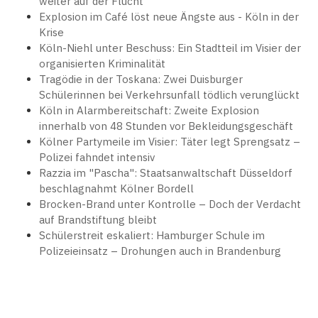
weiter auf der Flucht
Explosion im Café löst neue Ängste aus - Köln in der
Krise
Köln-Niehl unter Beschuss: Ein Stadtteil im Visier der
organisierten Kriminalität
Tragödie in der Toskana: Zwei Duisburger
Schülerinnen bei Verkehrsunfall tödlich verunglückt
Köln in Alarmbereitschaft: Zweite Explosion
innerhalb von 48 Stunden vor Bekleidungsgeschäft
Kölner Partymeile im Visier: Täter legt Sprengsatz –
Polizei fahndet intensiv
Razzia im "Pascha": Staatsanwaltschaft Düsseldorf
beschlagnahmt Kölner Bordell
Brocken-Brand unter Kontrolle – Doch der Verdacht
auf Brandstiftung bleibt
Schülerstreit eskaliert: Hamburger Schule im
Polizeieinsatz – Drohungen auch in Brandenburg