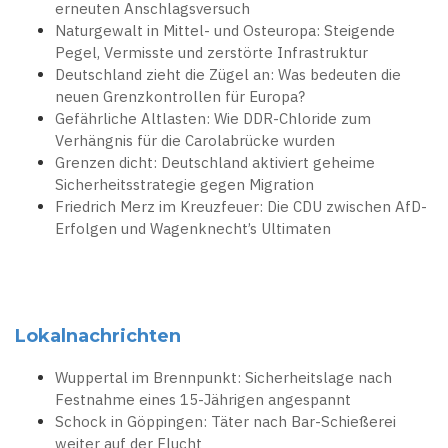
erneuten Anschlagsversuch
Naturgewalt in Mittel- und Osteuropa: Steigende
Pegel, Vermisste und zerstörte Infrastruktur
Deutschland zieht die Zügel an: Was bedeuten die
neuen Grenzkontrollen für Europa?
Gefährliche Altlasten: Wie DDR-Chloride zum
Verhängnis für die Carolabrücke wurden
Grenzen dicht: Deutschland aktiviert geheime
Sicherheitsstrategie gegen Migration
Friedrich Merz im Kreuzfeuer: Die CDU zwischen AfD-
Erfolgen und Wagenknecht’s Ultimaten
Lokalnachrichten
Wuppertal im Brennpunkt: Sicherheitslage nach
Festnahme eines 15-Jährigen angespannt
Schock in Göppingen: Täter nach Bar-Schießerei
weiter auf der Flucht