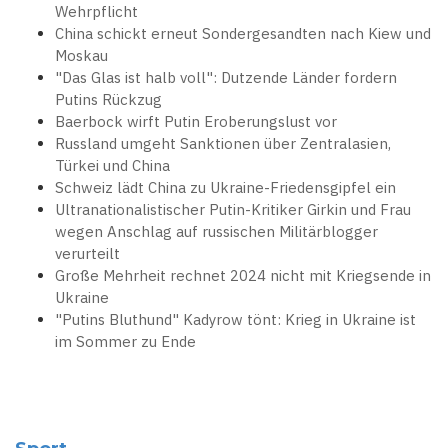
Wehrpflicht
China schickt erneut Sondergesandten nach Kiew und
Moskau
"Das Glas ist halb voll": Dutzende Länder fordern
Putins Rückzug
Baerbock wirft Putin Eroberungslust vor
Russland umgeht Sanktionen über Zentralasien,
Türkei und China
Schweiz lädt China zu Ukraine-Friedensgipfel ein
Ultranationalistischer Putin-Kritiker Girkin und Frau
wegen Anschlag auf russischen Militärblogger
verurteilt
Große Mehrheit rechnet 2024 nicht mit Kriegsende in
Ukraine
"Putins Bluthund" Kadyrow tönt: Krieg in Ukraine ist
im Sommer zu Ende