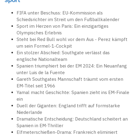
Sport
FIFA unter Beschuss: EU-Kommission als
Schiedsrichter im Streit um den Fußballkalender
Sport im Herzen von Paris: Ein einzigartiges
Olympisches Erlebnis
Steht bei Red Bull wohl vor dem Aus - Perez kämpft
um sein Formel-1-Cockpit
Ein stolzer Abschied: Southgate verlässt das
englische Nationalteam
Spanien triumphiert bei der EM 2024: Ein Neuanfang
unter Luis de la Fuente
Gareth Southgates Mannschaft träumt vom ersten
EM-Titel seit 1966
Yamal macht Geschichte: Spanien zieht ins EM-Finale
ein
Duell der Giganten: England trifft auf formstarke
Niederlande
Dramatische Entscheidung: Deutschland scheitert an
Spanien in EM-Thriller
Elfmeterschießen-Drama: Frankreich eliminiert