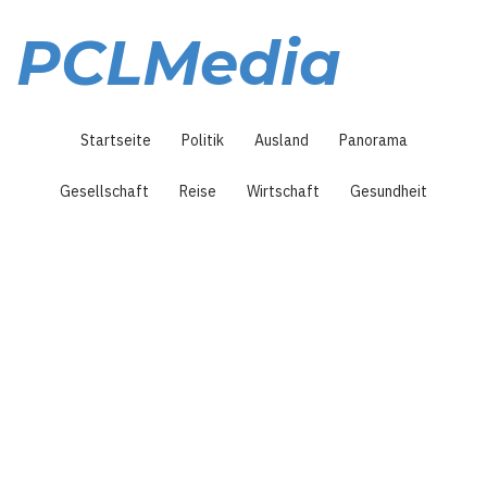
Direkt
zum
PCLMedia
Inhalt
Hauptnavigation
Startseite
Politik
Ausland
Panorama
Gesellschaft
Reise
Wirtschaft
Gesundheit