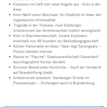
Explosion im Café löst neue Ängste aus - Köln in der
Krise
Köln-Niehl unter Beschuss: Ein Stadtteil im Visier der
organisierten Kriminalität
Tragödie in der Toskana: Zwei Duisburger
Schülerinnen bei Verkehrsunfall tödlich verunglückt
Köln in Alarmbereitschaft: Zweite Explosion
innerhalb von 48 Stunden vor Bekleidungsgeschäft
Kölner Partymeile im Visier: Täter legt Sprengsatz –
Polizei fahndet intensiv
Razzia im "Pascha": Staatsanwaltschaft Düsseldorf
beschlagnahmt Kölner Bordell
Brocken-Brand unter Kontrolle – Doch der Verdacht
auf Brandstiftung bleibt
Schülerstreit eskaliert: Hamburger Schule im
Polizeieinsatz – Drohungen auch in Brandenburg