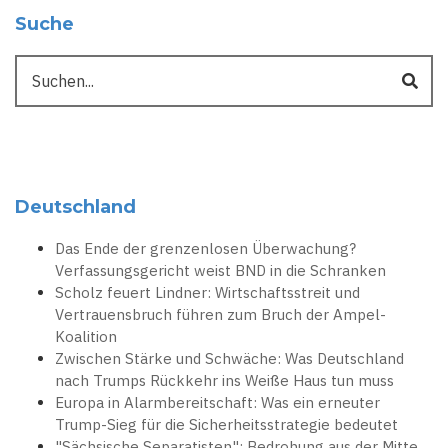
Suche
Suche
Deutschland
Das Ende der grenzenlosen Überwachung?
Verfassungsgericht weist BND in die Schranken
Scholz feuert Lindner: Wirtschaftsstreit und
Vertrauensbruch führen zum Bruch der Ampel-
Koalition
Zwischen Stärke und Schwäche: Was Deutschland
nach Trumps Rückkehr ins Weiße Haus tun muss
Europa in Alarmbereitschaft: Was ein erneuter
Trump-Sieg für die Sicherheitsstrategie bedeutet
"Sächsische Separatisten": Bedrohung aus der Mitte