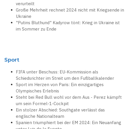
verurteilt
Große Mehrheit rechnet 2024 nicht mit Kriegsende in
Ukraine
"Putins Bluthund" Kadyrow tönt: Krieg in Ukraine ist
im Sommer zu Ende
Sport
FIFA unter Beschuss: EU-Kommission als
Schiedsrichter im Streit um den Fußballkalender
Sport im Herzen von Paris: Ein einzigartiges
Olympisches Erlebnis
Steht bei Red Bull wohl vor dem Aus - Perez kämpft
um sein Formel-1-Cockpit
Ein stolzer Abschied: Southgate verlässt das
englische Nationalteam
Spanien triumphiert bei der EM 2024: Ein Neuanfang
unter Luis de la Fuente