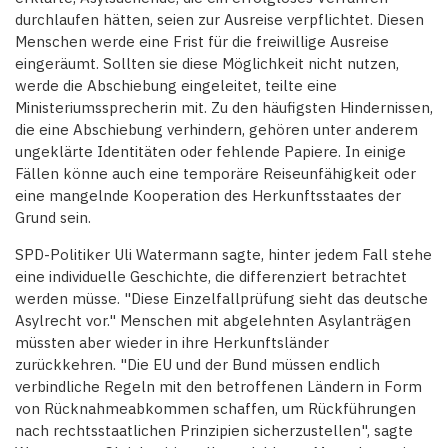
durchlaufen hätten, seien zur Ausreise verpflichtet. Diesen
Menschen werde eine Frist für die freiwillige Ausreise
eingeräumt. Sollten sie diese Möglichkeit nicht nutzen,
werde die Abschiebung eingeleitet, teilte eine
Ministeriumssprecherin mit. Zu den häufigsten Hindernissen,
die eine Abschiebung verhindern, gehören unter anderem
ungeklärte Identitäten oder fehlende Papiere. In einige
Fällen könne auch eine temporäre Reiseunfähigkeit oder
eine mangelnde Kooperation des Herkunftsstaates der
Grund sein.
SPD-Politiker Uli Watermann sagte, hinter jedem Fall stehe
eine individuelle Geschichte, die differenziert betrachtet
werden müsse. "Diese Einzelfallprüfung sieht das deutsche
Asylrecht vor." Menschen mit abgelehnten Asylanträgen
müssten aber wieder in ihre Herkunftsländer
zurückkehren. "Die EU und der Bund müssen endlich
verbindliche Regeln mit den betroffenen Ländern in Form
von Rücknahmeabkommen schaffen, um Rückführungen
nach rechtsstaatlichen Prinzipien sicherzustellen", sagte