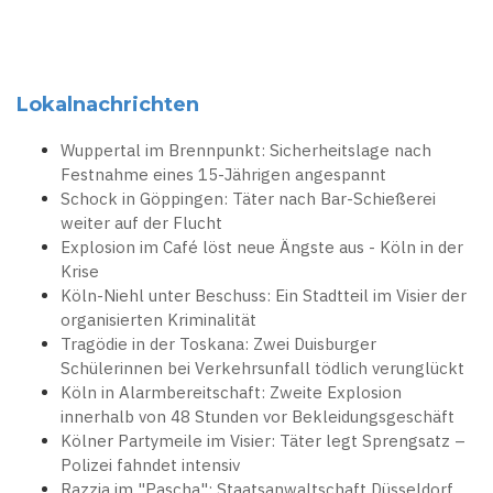
Lokalnachrichten
Wuppertal im Brennpunkt: Sicherheitslage nach
Festnahme eines 15-Jährigen angespannt
Schock in Göppingen: Täter nach Bar-Schießerei
weiter auf der Flucht
Explosion im Café löst neue Ängste aus - Köln in der
Krise
Köln-Niehl unter Beschuss: Ein Stadtteil im Visier der
organisierten Kriminalität
Tragödie in der Toskana: Zwei Duisburger
Schülerinnen bei Verkehrsunfall tödlich verunglückt
Köln in Alarmbereitschaft: Zweite Explosion
innerhalb von 48 Stunden vor Bekleidungsgeschäft
Kölner Partymeile im Visier: Täter legt Sprengsatz –
Polizei fahndet intensiv
Razzia im "Pascha": Staatsanwaltschaft Düsseldorf