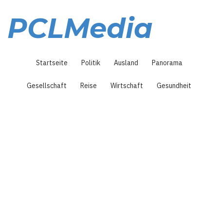
Direkt
zum
PCLMedia
Inhalt
Hauptnavigation
Startseite
Politik
Ausland
Panorama
Gesellschaft
Reise
Wirtschaft
Gesundheit