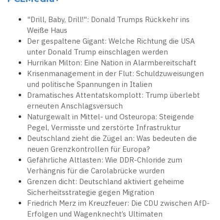
"Drill, Baby, Drill!": Donald Trumps Rückkehr ins
Weiße Haus
Der gespaltene Gigant: Welche Richtung die USA
unter Donald Trump einschlagen werden
Hurrikan Milton: Eine Nation in Alarmbereitschaft
Krisenmanagement in der Flut: Schuldzuweisungen
und politische Spannungen in Italien
Dramatisches Attentatskomplott: Trump überlebt
erneuten Anschlagsversuch
Naturgewalt in Mittel- und Osteuropa: Steigende
Pegel, Vermisste und zerstörte Infrastruktur
Deutschland zieht die Zügel an: Was bedeuten die
neuen Grenzkontrollen für Europa?
Gefährliche Altlasten: Wie DDR-Chloride zum
Verhängnis für die Carolabrücke wurden
Grenzen dicht: Deutschland aktiviert geheime
Sicherheitsstrategie gegen Migration
Friedrich Merz im Kreuzfeuer: Die CDU zwischen AfD-
Erfolgen und Wagenknecht’s Ultimaten