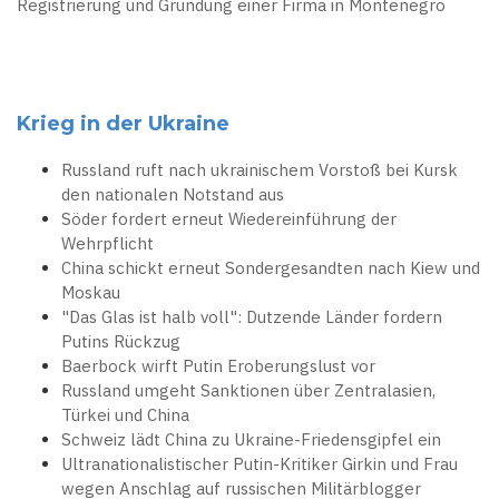
Registrierung und Gründung einer Firma in Montenegro
Krieg in der Ukraine
Russland ruft nach ukrainischem Vorstoß bei Kursk
den nationalen Notstand aus
Söder fordert erneut Wiedereinführung der
Wehrpflicht
China schickt erneut Sondergesandten nach Kiew und
Moskau
"Das Glas ist halb voll": Dutzende Länder fordern
Putins Rückzug
Baerbock wirft Putin Eroberungslust vor
Russland umgeht Sanktionen über Zentralasien,
Türkei und China
Schweiz lädt China zu Ukraine-Friedensgipfel ein
Ultranationalistischer Putin-Kritiker Girkin und Frau
wegen Anschlag auf russischen Militärblogger