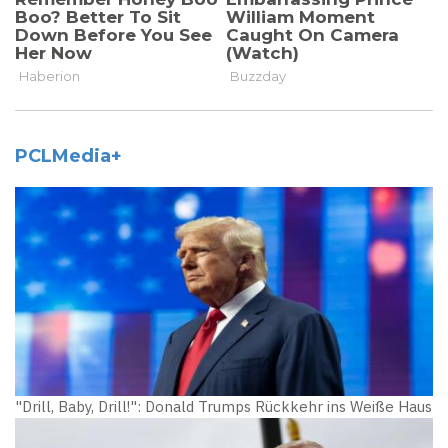
PCLMedia+
"Drill, Baby, Drill!": Donald Trumps Rückkehr ins Weiße Haus