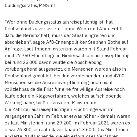
Duldungsstatus/MMSInt
"Wer ohne Duldungsstatus ausreisepflichtig ist, hat
Deutschland zu verlassen – ohne Wenn und Aber. Fehlt
dazu die Bereitschaft, muss der Staat eingreifen und
abschieben", sagte AfD-Innenpolitiker Stephan Bothe auf
Anfrage. Laut Innenministerium waren mit Stand Februar
rund 27.750 Flüchtlinge in Niedersachsen ausreisepflichtig,
bei rund 23.000 davon wurde die Abschiebung
vorübergehend ausgesetzt, die Menschen werden also in
Deutschland geduldet. Bei den verbleibenden rund 4700
Menschen sei die Ausreiseverpflichtung noch nicht
vollziehbar, da die Frist für eine freiwillige Ausreise noch
laufe oder ein Klageverfahren, welches aufschiebende
Wirkung habe, hieß es aus dem Ministerium.
Die Zahl der ausreisepflichtigen Flüchtlinge war im
vergangenen Jahr im Februar etwas höher - damals waren
es laut Ministerium rund 29 200, im Februar 2021 waren es
etwa 26 300, ein Jahr davor knapp 23 600. Das Ministerium
erklärte, Asylsuchende, die ein erfolgloses Verfahren