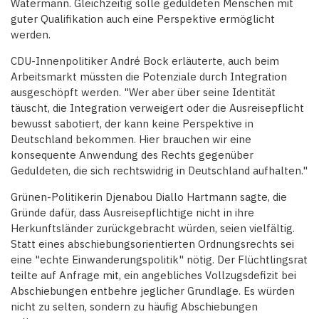
Watermann. Gleichzeitig solle geduldeten Menschen mit
guter Qualifikation auch eine Perspektive ermöglicht
werden.
CDU-Innenpolitiker André Bock erläuterte, auch beim
Arbeitsmarkt müssten die Potenziale durch Integration
ausgeschöpft werden. "Wer aber über seine Identität
täuscht, die Integration verweigert oder die Ausreisepflicht
bewusst sabotiert, der kann keine Perspektive in
Deutschland bekommen. Hier brauchen wir eine
konsequente Anwendung des Rechts gegenüber
Geduldeten, die sich rechtswidrig in Deutschland aufhalten."
Grünen-Politikerin Djenabou Diallo Hartmann sagte, die
Gründe dafür, dass Ausreisepflichtige nicht in ihre
Herkunftsländer zurückgebracht würden, seien vielfältig.
Statt eines abschiebungsorientierten Ordnungsrechts sei
eine "echte Einwanderungspolitik" nötig. Der Flüchtlingsrat
teilte auf Anfrage mit, ein angebliches Vollzugsdefizit bei
Abschiebungen entbehre jeglicher Grundlage. Es würden
nicht zu selten, sondern zu häufig Abschiebungen