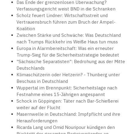
Das Ende der grenzenlosen Überwachung?
Verfassungsgericht weist BND in die Schranken
Scholz feuert Lindner: Wirtschaftsstreit und
Vertrauensbruch führen zum Bruch der Ampel-
Koalition
Zwischen Stärke und Schwäche: Was Deutschland
nach Trumps Rückkehr ins Weiße Haus tun muss
Europa in Alarmbereitschaft: Was ein erneuter
Trump-Sieg für die Sicherheitsstrategie bedeutet
"Sächsische Separatisten": Bedrohung aus der Mitte
Deutschlands
Klimaschützerin oder Hetzerin? - Thunberg unter
Beschuss in Deutschland
Wuppertal im Brennpunkt: Sicherheitslage nach
Festnahme eines 15-Jährigen angespannt
Schock in Göppingen: Täter nach Bar-Schießerei
weiter auf der Flucht
Masernwelle in Deutschland: Impfpflicht und ihre
Herausforderungen
Ricarda Lang und Omid Nouripour kündigen den
Rücktritt des gesamten Parteivorstandes an