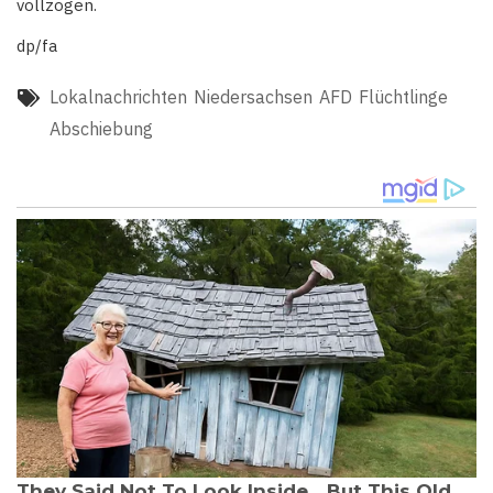
vollzogen.
dp/fa
Lokalnachrichten
Niedersachsen
AFD
Flüchtlinge
Abschiebung