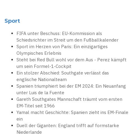
Sport
FIFA unter Beschuss: EU-Kommission als
Schiedsrichter im Streit um den Fußballkalender
Sport im Herzen von Paris: Ein einzigartiges
Olympisches Erlebnis
Steht bei Red Bull wohl vor dem Aus - Perez kämpft
um sein Formel-1-Cockpit
Ein stolzer Abschied: Southgate verlässt das
englische Nationalteam
Spanien triumphiert bei der EM 2024: Ein Neuanfang
unter Luis de la Fuente
Gareth Southgates Mannschaft träumt vom ersten
EM-Titel seit 1966
Yamal macht Geschichte: Spanien zieht ins EM-Finale
ein
Duell der Giganten: England trifft auf formstarke
Niederlande