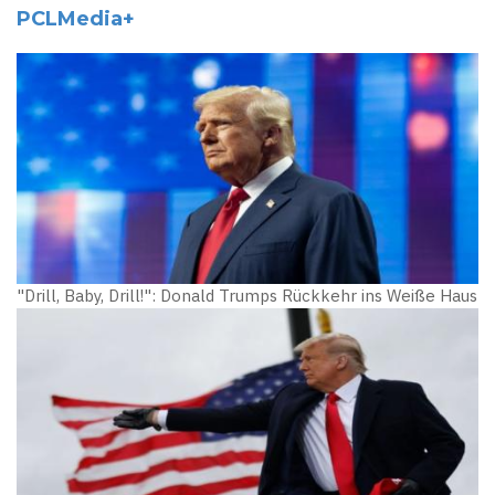
PCLMedia+
"Drill, Baby, Drill!": Donald Trumps Rückkehr ins Weiße Haus