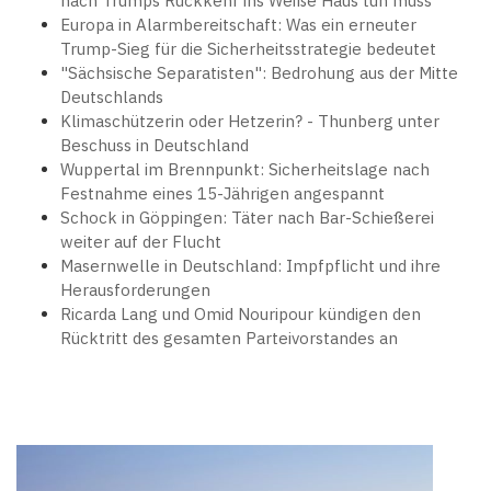
nach Trumps Rückkehr ins Weiße Haus tun muss
Europa in Alarmbereitschaft: Was ein erneuter
Trump-Sieg für die Sicherheitsstrategie bedeutet
"Sächsische Separatisten": Bedrohung aus der Mitte
Deutschlands
Klimaschützerin oder Hetzerin? - Thunberg unter
Beschuss in Deutschland
Wuppertal im Brennpunkt: Sicherheitslage nach
Festnahme eines 15-Jährigen angespannt
Schock in Göppingen: Täter nach Bar-Schießerei
weiter auf der Flucht
Masernwelle in Deutschland: Impfpflicht und ihre
Herausforderungen
Ricarda Lang und Omid Nouripour kündigen den
Rücktritt des gesamten Parteivorstandes an