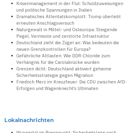
Krisenmanagement in der Flut: Schuldzuweisungen
und politische Spannungen in Italien
Dramatisches Attentatskomplott: Trump überlebt
erneuten Anschlagsversuch
Naturgewalt in Mittel- und Osteuropa: Steigende
Pegel, Vermisste und zerstörte Infrastruktur
Deutschland zieht die Zügel an: Was bedeuten die
neuen Grenzkontrollen für Europa?
Gefährliche Altlasten: Wie DDR-Chloride zum
Verhängnis für die Carolabrücke wurden
Grenzen dicht: Deutschland aktiviert geheime
Sicherheitsstrategie gegen Migration
Friedrich Merz im Kreuzfeuer: Die CDU zwischen AfD-
Erfolgen und Wagenknecht’s Ultimaten
Lokalnachrichten
Wuppertal im Brennpunkt: Sicherheitslage nach