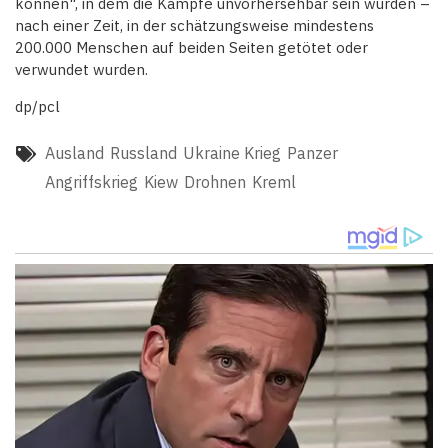
können", in dem die Kämpfe unvorhersehbar sein würden –
nach einer Zeit, in der schätzungsweise mindestens
200.000 Menschen auf beiden Seiten getötet oder
verwundet wurden.
dp/pcl
Ausland
Russland
Ukraine Krieg
Panzer
Angriffskrieg
Kiew
Drohnen
Kreml