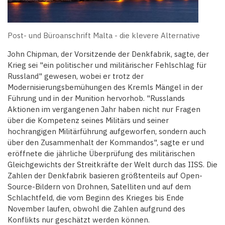
Post- und Büroanschrift Malta - die klevere Alternative
John Chipman, der Vorsitzende der Denkfabrik, sagte, der
Krieg sei "ein politischer und militärischer Fehlschlag für
Russland" gewesen, wobei er trotz der
Modernisierungsbemühungen des Kremls Mängel in der
Führung und in der Munition hervorhob. "Russlands
Aktionen im vergangenen Jahr haben nicht nur Fragen
über die Kompetenz seines Militärs und seiner
hochrangigen Militärführung aufgeworfen, sondern auch
über den Zusammenhalt der Kommandos", sagte er und
eröffnete die jährliche Überprüfung des militärischen
Gleichgewichts der Streitkräfte der Welt durch das IISS. Die
Zahlen der Denkfabrik basieren größtenteils auf Open-
Source-Bildern von Drohnen, Satelliten und auf dem
Schlachtfeld, die vom Beginn des Krieges bis Ende
November laufen, obwohl die Zahlen aufgrund des
Konflikts nur geschätzt werden können.