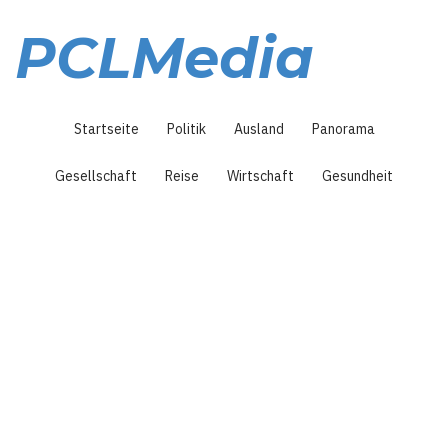
Direkt
zum
PCLMedia
Inhalt
Hauptnavigation
Startseite
Politik
Ausland
Panorama
Gesellschaft
Reise
Wirtschaft
Gesundheit