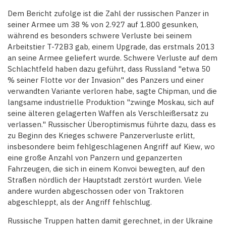
Dem Bericht zufolge ist die Zahl der russischen Panzer in
seiner Armee um 38 % von 2.927 auf 1.800 gesunken,
während es besonders schwere Verluste bei seinem
Arbeitstier T-72B3 gab, einem Upgrade, das erstmals 2013
an seine Armee geliefert wurde. Schwere Verluste auf dem
Schlachtfeld haben dazu geführt, dass Russland "etwa 50
% seiner Flotte vor der Invasion" des Panzers und einer
verwandten Variante verloren habe, sagte Chipman, und die
langsame industrielle Produktion "zwinge Moskau, sich auf
seine älteren gelagerten Waffen als Verschleißersatz zu
verlassen." Russischer Überoptimismus führte dazu, dass es
zu Beginn des Krieges schwere Panzerverluste erlitt,
insbesondere beim fehlgeschlagenen Angriff auf Kiew, wo
eine große Anzahl von Panzern und gepanzerten
Fahrzeugen, die sich in einem Konvoi bewegten, auf den
Straßen nördlich der Hauptstadt zerstört wurden. Viele
andere wurden abgeschossen oder von Traktoren
abgeschleppt, als der Angriff fehlschlug.
Russische Truppen hatten damit gerechnet, in der Ukraine