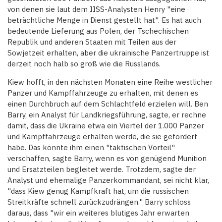
von denen sie laut dem IISS-Analysten Henry "eine
beträchtliche Menge in Dienst gestellt hat". Es hat auch
bedeutende Lieferung aus Polen, der Tschechischen
Republik und anderen Staaten mit Teilen aus der
Sowjetzeit erhalten, aber die ukrainische Panzertruppe ist
derzeit noch halb so groß wie die Russlands.
Kiew hofft, in den nächsten Monaten eine Reihe westlicher
Panzer und Kampffahrzeuge zu erhalten, mit denen es
einen Durchbruch auf dem Schlachtfeld erzielen will. Ben
Barry, ein Analyst für Landkriegsführung, sagte, er rechne
damit, dass die Ukraine etwa ein Viertel der 1.000 Panzer
und Kampffahrzeuge erhalten werde, die sie gefordert
habe. Das könnte ihm einen "taktischen Vorteil"
verschaffen, sagte Barry, wenn es von genügend Munition
und Ersatzteilen begleitet werde. Trotzdem, sagte der
Analyst und ehemalige Panzerkommandant, sei nicht klar,
"dass Kiew genug Kampfkraft hat, um die russischen
Streitkräfte schnell zurückzudrängen." Barry schloss
daraus, dass "wir ein weiteres blutiges Jahr erwarten