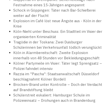
Festnahme eines 15-Jährigen angespannt
Schock in Göppingen: Täter nach Bar-Schießerei
weiter auf der Flucht
Explosion im Café löst neue Ängste aus - Köln in der
Krise
Köln-Niehl unter Beschuss: Ein Stadtteil im Visier der
organisierten Kriminalität
Tragödie in der Toskana: Zwei Duisburger
Schülerinnen bei Verkehrsunfall tödlich verunglückt
Köln in Alarmbereitschaft: Zweite Explosion
innerhalb von 48 Stunden vor Bekleidungsgeschäft
Kölner Partymeile im Visier: Täter legt Sprengsatz –
Polizei fahndet intensiv
Razzia im "Pascha": Staatsanwaltschaft Düsseldorf
beschlagnahmt Kölner Bordell
Brocken-Brand unter Kontrolle – Doch der Verdacht
auf Brandstiftung bleibt
Schülerstreit eskaliert: Hamburger Schule im
Polizeieinsatz – Drohungen auch in Brandenburg