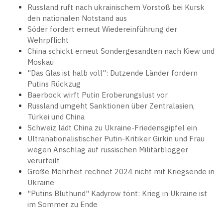
Russland ruft nach ukrainischem Vorstoß bei Kursk
den nationalen Notstand aus
Söder fordert erneut Wiedereinführung der
Wehrpflicht
China schickt erneut Sondergesandten nach Kiew und
Moskau
"Das Glas ist halb voll": Dutzende Länder fordern
Putins Rückzug
Baerbock wirft Putin Eroberungslust vor
Russland umgeht Sanktionen über Zentralasien,
Türkei und China
Schweiz lädt China zu Ukraine-Friedensgipfel ein
Ultranationalistischer Putin-Kritiker Girkin und Frau
wegen Anschlag auf russischen Militärblogger
verurteilt
Große Mehrheit rechnet 2024 nicht mit Kriegsende in
Ukraine
"Putins Bluthund" Kadyrow tönt: Krieg in Ukraine ist
im Sommer zu Ende