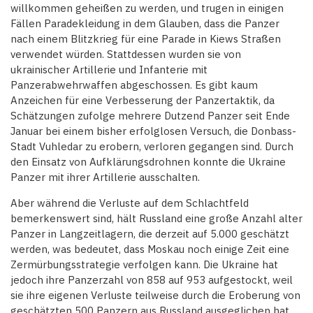
willkommen geheißen zu werden, und trugen in einigen
Fällen Paradekleidung in dem Glauben, dass die Panzer
nach einem Blitzkrieg für eine Parade in Kiews Straßen
verwendet würden. Stattdessen wurden sie von
ukrainischer Artillerie und Infanterie mit
Panzerabwehrwaffen abgeschossen. Es gibt kaum
Anzeichen für eine Verbesserung der Panzertaktik, da
Schätzungen zufolge mehrere Dutzend Panzer seit Ende
Januar bei einem bisher erfolglosen Versuch, die Donbass-
Stadt Vuhledar zu erobern, verloren gegangen sind. Durch
den Einsatz von Aufklärungsdrohnen konnte die Ukraine
Panzer mit ihrer Artillerie ausschalten.
Aber während die Verluste auf dem Schlachtfeld
bemerkenswert sind, hält Russland eine große Anzahl alter
Panzer in Langzeitlagern, die derzeit auf 5.000 geschätzt
werden, was bedeutet, dass Moskau noch einige Zeit eine
Zermürbungsstrategie verfolgen kann. Die Ukraine hat
jedoch ihre Panzerzahl von 858 auf 953 aufgestockt, weil
sie ihre eigenen Verluste teilweise durch die Eroberung von
geschätzten 500 Panzern aus Russland ausgeglichen hat,