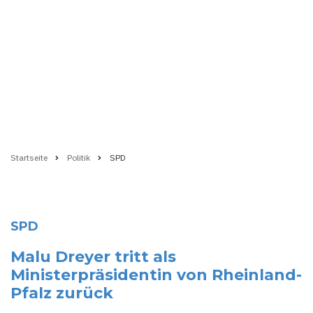
Startseite
Politik
SPD
Pfadnavigation
SPD
Malu Dreyer tritt als
Ministerpräsidentin von Rheinland-
Pfalz zurück