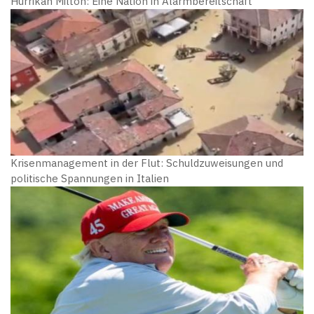
Hurrikan Milton: Eine Nation in Alarmbereitschaft
Krisenmanagement in der Flut: Schuldzuweisungen und
politische Spannungen in Italien