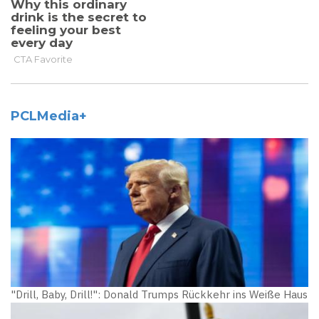
PCLMedia+
"Drill, Baby, Drill!": Donald Trumps Rückkehr ins Weiße Haus