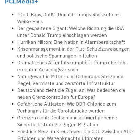
PCLMedia+
"Drill, Baby, Drill!": Donald Trumps Rückkehr ins
Weiße Haus
Der gespaltene Gigant: Welche Richtung die USA
unter Donald Trump einschlagen werden
Hurrikan Milton: Eine Nation in Alarmbereitschaft
Krisenmanagement in der Flut: Schuldzuweisungen
und politische Spannungen in Italien
Dramatisches Attentatskomplott: Trump überlebt
erneuten Anschlagsversuch
Naturgewalt in Mittel- und Osteuropa: Steigende
Pegel, Vermisste und zerstörte Infrastruktur
Deutschland zieht die Zügel an: Was bedeuten die
neuen Grenzkontrollen für Europa?
Gefährliche Altlasten: Wie DDR-Chloride zum
Verhängnis für die Carolabrücke wurden
Grenzen dicht: Deutschland aktiviert geheime
Sicherheitsstrategie gegen Migration
Friedrich Merz im Kreuzfeuer: Die CDU zwischen AfD-
Erfolgen und Wagenknecht’s Ultimaten