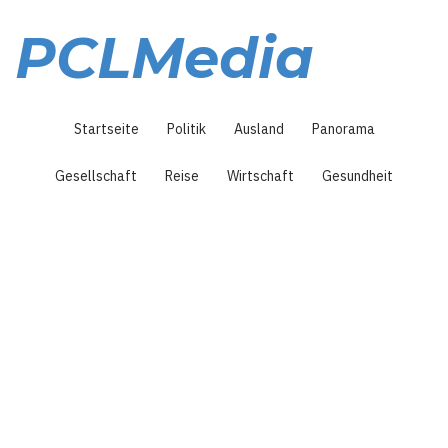
Direkt
zum
PCLMedia
Inhalt
Hauptnavigation
Startseite
Politik
Ausland
Panorama
Gesellschaft
Reise
Wirtschaft
Gesundheit