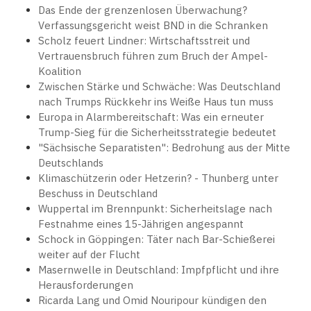
Das Ende der grenzenlosen Überwachung?
Verfassungsgericht weist BND in die Schranken
Scholz feuert Lindner: Wirtschaftsstreit und
Vertrauensbruch führen zum Bruch der Ampel-
Koalition
Zwischen Stärke und Schwäche: Was Deutschland
nach Trumps Rückkehr ins Weiße Haus tun muss
Europa in Alarmbereitschaft: Was ein erneuter
Trump-Sieg für die Sicherheitsstrategie bedeutet
"Sächsische Separatisten": Bedrohung aus der Mitte
Deutschlands
Klimaschützerin oder Hetzerin? - Thunberg unter
Beschuss in Deutschland
Wuppertal im Brennpunkt: Sicherheitslage nach
Festnahme eines 15-Jährigen angespannt
Schock in Göppingen: Täter nach Bar-Schießerei
weiter auf der Flucht
Masernwelle in Deutschland: Impfpflicht und ihre
Herausforderungen
Ricarda Lang und Omid Nouripour kündigen den