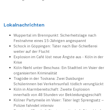
Lokalnachrichten
Wuppertal im Brennpunkt: Sicherheitslage nach
Festnahme eines 15-Jährigen angespannt
Schock in Göppingen: Täter nach Bar-Schießerei
weiter auf der Flucht
Explosion im Café löst neue Ängste aus - Köln in der
Krise
Köln-Niehl unter Beschuss: Ein Stadtteil im Visier der
organisierten Kriminalität
Tragödie in der Toskana: Zwei Duisburger
Schülerinnen bei Verkehrsunfall tödlich verunglückt
Köln in Alarmbereitschaft: Zweite Explosion
innerhalb von 48 Stunden vor Bekleidungsgeschäft
Kölner Partymeile im Visier: Täter legt Sprengsatz –
Polizei fahndet intensiv