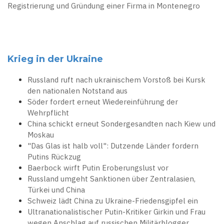
Registrierung und Gründung einer Firma in Montenegro
Krieg in der Ukraine
Russland ruft nach ukrainischem Vorstoß bei Kursk
den nationalen Notstand aus
Söder fordert erneut Wiedereinführung der
Wehrpflicht
China schickt erneut Sondergesandten nach Kiew und
Moskau
"Das Glas ist halb voll": Dutzende Länder fordern
Putins Rückzug
Baerbock wirft Putin Eroberungslust vor
Russland umgeht Sanktionen über Zentralasien,
Türkei und China
Schweiz lädt China zu Ukraine-Friedensgipfel ein
Ultranationalistischer Putin-Kritiker Girkin und Frau
wegen Anschlag auf russischen Militärblogger