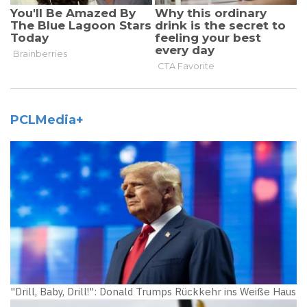
PCLMedia+
"Drill, Baby, Drill!": Donald Trumps Rückkehr ins Weiße Haus