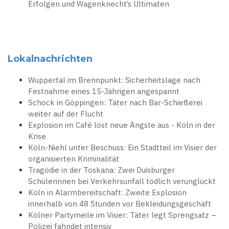
Erfolgen und Wagenknecht’s Ultimaten
Lokalnachrichten
Wuppertal im Brennpunkt: Sicherheitslage nach
Festnahme eines 15-Jährigen angespannt
Schock in Göppingen: Täter nach Bar-Schießerei
weiter auf der Flucht
Explosion im Café löst neue Ängste aus - Köln in der
Krise
Köln-Niehl unter Beschuss: Ein Stadtteil im Visier der
organisierten Kriminalität
Tragödie in der Toskana: Zwei Duisburger
Schülerinnen bei Verkehrsunfall tödlich verunglückt
Köln in Alarmbereitschaft: Zweite Explosion
innerhalb von 48 Stunden vor Bekleidungsgeschäft
Kölner Partymeile im Visier: Täter legt Sprengsatz –
Polizei fahndet intensiv