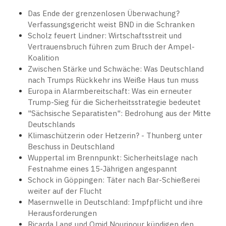
Das Ende der grenzenlosen Überwachung?
Verfassungsgericht weist BND in die Schranken
Scholz feuert Lindner: Wirtschaftsstreit und
Vertrauensbruch führen zum Bruch der Ampel-
Koalition
Zwischen Stärke und Schwäche: Was Deutschland
nach Trumps Rückkehr ins Weiße Haus tun muss
Europa in Alarmbereitschaft: Was ein erneuter
Trump-Sieg für die Sicherheitsstrategie bedeutet
"Sächsische Separatisten": Bedrohung aus der Mitte
Deutschlands
Klimaschützerin oder Hetzerin? - Thunberg unter
Beschuss in Deutschland
Wuppertal im Brennpunkt: Sicherheitslage nach
Festnahme eines 15-Jährigen angespannt
Schock in Göppingen: Täter nach Bar-Schießerei
weiter auf der Flucht
Masernwelle in Deutschland: Impfpflicht und ihre
Herausforderungen
Ricarda Lang und Omid Nouripour kündigen den