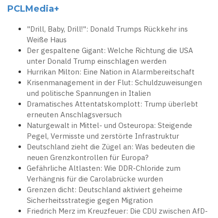
PCLMedia+
"Drill, Baby, Drill!": Donald Trumps Rückkehr ins
Weiße Haus
Der gespaltene Gigant: Welche Richtung die USA
unter Donald Trump einschlagen werden
Hurrikan Milton: Eine Nation in Alarmbereitschaft
Krisenmanagement in der Flut: Schuldzuweisungen
und politische Spannungen in Italien
Dramatisches Attentatskomplott: Trump überlebt
erneuten Anschlagsversuch
Naturgewalt in Mittel- und Osteuropa: Steigende
Pegel, Vermisste und zerstörte Infrastruktur
Deutschland zieht die Zügel an: Was bedeuten die
neuen Grenzkontrollen für Europa?
Gefährliche Altlasten: Wie DDR-Chloride zum
Verhängnis für die Carolabrücke wurden
Grenzen dicht: Deutschland aktiviert geheime
Sicherheitsstrategie gegen Migration
Friedrich Merz im Kreuzfeuer: Die CDU zwischen AfD-