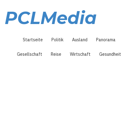
Direkt
zum
PCLMedia
Inhalt
Hauptnavigation
Startseite
Politik
Ausland
Panorama
Gesellschaft
Reise
Wirtschaft
Gesundheit