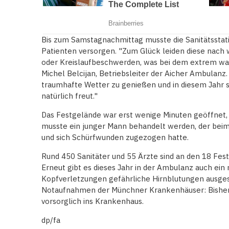
Bis zum Samstagnachmittag musste die Sanitätsstati
Patienten versorgen. "Zum Glück leiden diese nach 
oder Kreislaufbeschwerden, was bei dem extrem wa
Michel Belcijan, Betriebsleiter der Aicher Ambulanz
traumhafte Wetter zu genießen und in diesem Jahr seh
natürlich freut."
Das Festgelände war erst wenige Minuten geöffnet, 
musste ein junger Mann behandelt werden, der beim
und sich Schürfwunden zugezogen hatte.
Rund 450 Sanitäter und 55 Ärzte sind an den 18 Fes
Erneut gibt es dieses Jahr in der Ambulanz auch ein
Kopfverletzungen gefährliche Hirnblutungen ausges
Notaufnahmen der Münchner Krankenhäuser: Bisher 
vorsorglich ins Krankenhaus.
dp/fa