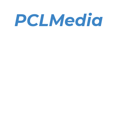
Direkt
zum
PCLMedia
Inhalt