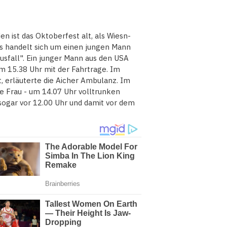
n ist das Oktoberfest alt, als Wiesn-
Es handelt sich um einen jungen Mann
usfall". Ein junger Mann aus den USA
m 15.38 Uhr mit der Fahrtrage. Im
t, erläuterte die Aicher Ambulanz. Im
ge Frau - um 14.07 Uhr volltrunken
gar vor 12.00 Uhr und damit vor dem