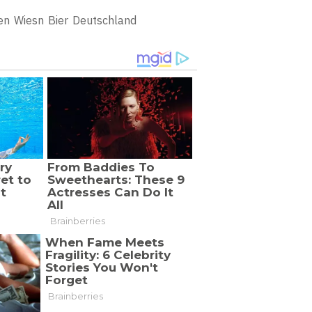
en
Wiesn
Bier
Deutschland