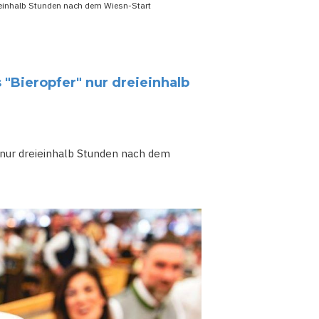
reieinhalb Stunden nach dem Wiesn-Start
s "Bieropfer" nur dreieinhalb
" nur dreieinhalb Stunden nach dem