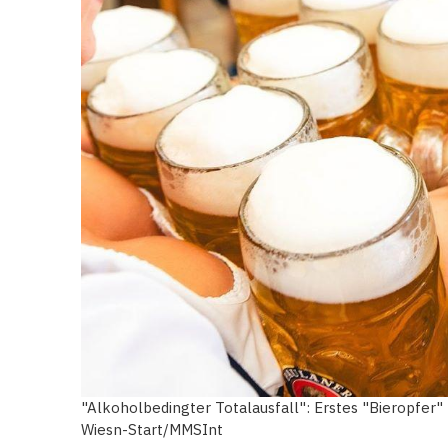
"Alkoholbedingter Totalausfall": Erstes "Bieropfer
Wiesn-Start/MMSInt