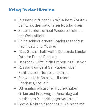
Krieg in der Ukraine
Russland ruft nach ukrainischem Vorstoß
bei Kursk den nationalen Notstand aus
Söder fordert erneut Wiedereinführung
der Wehrpflicht
China schickt erneut Sondergesandten
nach Kiew und Moskau
"Das Glas ist halb voll": Dutzende Länder
fordern Putins Rückzug
Baerbock wirft Putin Eroberungslust vor
Russland umgeht Sanktionen über
Zentralasien, Türkei und China
Schweiz lädt China zu Ukraine-
Friedensgipfel ein
Ultranationalistischer Putin-Kritiker
Girkin und Frau wegen Anschlag auf
russischen Militärblogger verurteilt
Große Mehrheit rechnet 2024 nicht mit