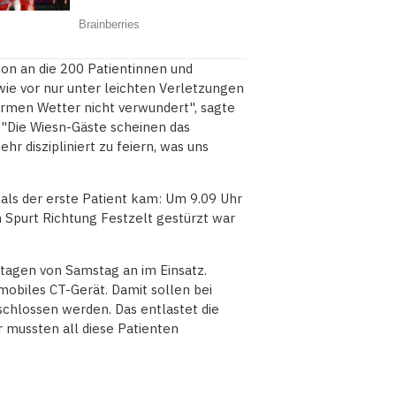
on an die 200 Patientinnen und
wie vor nur unter leichten Verletzungen
rmen Wetter nicht verwundert", sagte
. "Die Wiesn-Gäste scheinen das
r diszipliniert zu feiern, was uns
als der erste Patient kam: Um 9.09 Uhr
 Spurt Richtung Festzelt gestürzt war
ttagen von Samstag an im Einsatz.
 mobiles CT-Gerät. Damit sollen bei
chlossen werden. Das entlastet die
mussten all diese Patienten