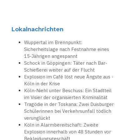
Lokalnachrichten
Wuppertal im Brennpunkt:
Sicherheitslage nach Festnahme eines
15-Jährigen angespannt
Schock in Göppingen: Täter nach Bar-
Schießerei weiter auf der Flucht
Explosion im Café löst neue Ängste aus -
Köln in der Krise
Köln-Niehl unter Beschuss: Ein Stadtteil
im Visier der organisierten Kriminalität
Tragödie in der Toskana: Zwei Duisburger
Schülerinnen bei Verkehrsunfall tödlich
verunglückt
Köln in Alarmbereitschaft: Zweite
Explosion innerhalb von 48 Stunden vor
Bekleidungsgeschäft