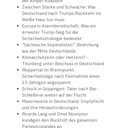
der Ampel-Koalition
Zwischen Stärke und Schwäche: Was
Deutschland nach Trumps Rückkehr ins
Weiße Haus tun muss
Europa in Alarmbereitschaft: Was ein
erneuter Trump-Sieg für die
Sicherheitsstrategie bedeutet
"Sächsische Separatisten": Bedrohung
aus der Mitte Deutschlands
Klimaschützerin oder Hetzerin? -
Thunberg unter Beschuss in Deutschland
Wuppertal im Brennpunkt:
Sicherheitslage nach Festnahme eines
15-Jährigen angespannt
Schock in Göppingen: Täter nach Bar-
Schießerei weiter auf der Flucht
Masernwelle in Deutschland: Impfpflicht
und ihre Herausforderungen
Ricarda Lang und Omid Nouripour
kündigen den Rücktritt des gesamten
Parteivorstandes an