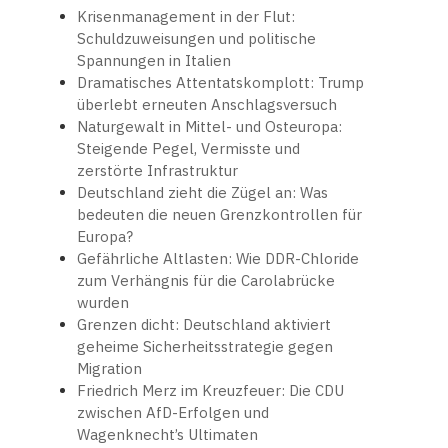
Krisenmanagement in der Flut:
Schuldzuweisungen und politische
Spannungen in Italien
Dramatisches Attentatskomplott: Trump
überlebt erneuten Anschlagsversuch
Naturgewalt in Mittel- und Osteuropa:
Steigende Pegel, Vermisste und
zerstörte Infrastruktur
Deutschland zieht die Zügel an: Was
bedeuten die neuen Grenzkontrollen für
Europa?
Gefährliche Altlasten: Wie DDR-Chloride
zum Verhängnis für die Carolabrücke
wurden
Grenzen dicht: Deutschland aktiviert
geheime Sicherheitsstrategie gegen
Migration
Friedrich Merz im Kreuzfeuer: Die CDU
zwischen AfD-Erfolgen und
Wagenknecht’s Ultimaten