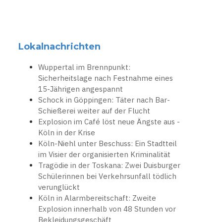
Lokalnachrichten
Wuppertal im Brennpunkt:
Sicherheitslage nach Festnahme eines
15-Jährigen angespannt
Schock in Göppingen: Täter nach Bar-
Schießerei weiter auf der Flucht
Explosion im Café löst neue Ängste aus -
Köln in der Krise
Köln-Niehl unter Beschuss: Ein Stadtteil
im Visier der organisierten Kriminalität
Tragödie in der Toskana: Zwei Duisburger
Schülerinnen bei Verkehrsunfall tödlich
verunglückt
Köln in Alarmbereitschaft: Zweite
Explosion innerhalb von 48 Stunden vor
Bekleidungsgeschäft