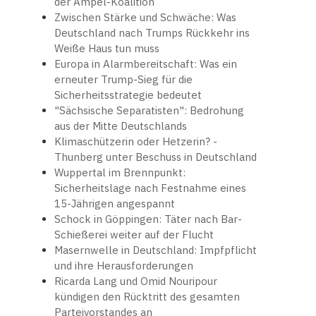
der Ampel-Koalition
Zwischen Stärke und Schwäche: Was
Deutschland nach Trumps Rückkehr ins
Weiße Haus tun muss
Europa in Alarmbereitschaft: Was ein
erneuter Trump-Sieg für die
Sicherheitsstrategie bedeutet
"Sächsische Separatisten": Bedrohung
aus der Mitte Deutschlands
Klimaschützerin oder Hetzerin? -
Thunberg unter Beschuss in Deutschland
Wuppertal im Brennpunkt:
Sicherheitslage nach Festnahme eines
15-Jährigen angespannt
Schock in Göppingen: Täter nach Bar-
Schießerei weiter auf der Flucht
Masernwelle in Deutschland: Impfpflicht
und ihre Herausforderungen
Ricarda Lang und Omid Nouripour
kündigen den Rücktritt des gesamten
Parteivorstandes an