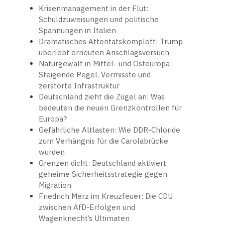
Krisenmanagement in der Flut:
Schuldzuweisungen und politische
Spannungen in Italien
Dramatisches Attentatskomplott: Trump
überlebt erneuten Anschlagsversuch
Naturgewalt in Mittel- und Osteuropa:
Steigende Pegel, Vermisste und
zerstörte Infrastruktur
Deutschland zieht die Zügel an: Was
bedeuten die neuen Grenzkontrollen für
Europa?
Gefährliche Altlasten: Wie DDR-Chloride
zum Verhängnis für die Carolabrücke
wurden
Grenzen dicht: Deutschland aktiviert
geheime Sicherheitsstrategie gegen
Migration
Friedrich Merz im Kreuzfeuer: Die CDU
zwischen AfD-Erfolgen und
Wagenknecht’s Ultimaten