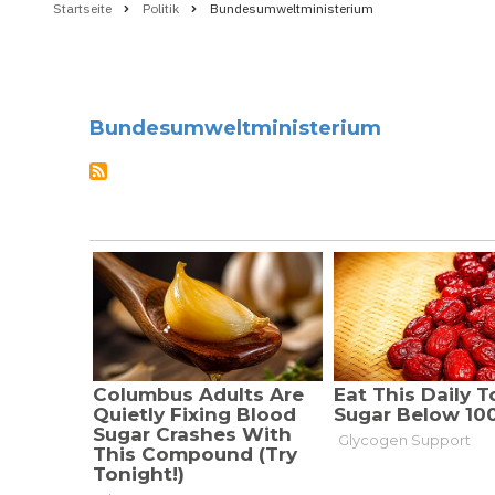
Startseite
Politik
Bundesumweltministerium
Pfadnavigation
Bundesumweltministerium