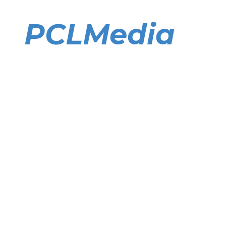
Direkt
zum
PCLMedia
Inhalt