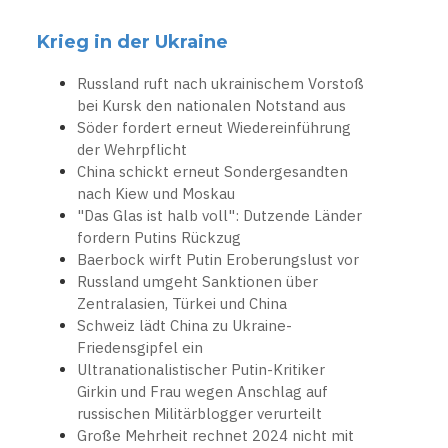
Krieg in der Ukraine
Russland ruft nach ukrainischem Vorstoß
bei Kursk den nationalen Notstand aus
Söder fordert erneut Wiedereinführung
der Wehrpflicht
China schickt erneut Sondergesandten
nach Kiew und Moskau
"Das Glas ist halb voll": Dutzende Länder
fordern Putins Rückzug
Baerbock wirft Putin Eroberungslust vor
Russland umgeht Sanktionen über
Zentralasien, Türkei und China
Schweiz lädt China zu Ukraine-
Friedensgipfel ein
Ultranationalistischer Putin-Kritiker
Girkin und Frau wegen Anschlag auf
russischen Militärblogger verurteilt
Große Mehrheit rechnet 2024 nicht mit