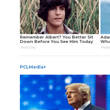
PCLMedia+