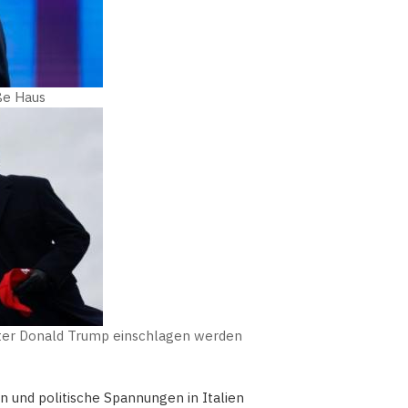
iße Haus
nter Donald Trump einschlagen werden