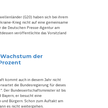
hwellenländer (G20) haben sich bei ihrem
kraine-Krieg nicht auf eine gemeinsame
hr die Deutschen Presse-Agentur am
tdessen veröffentlichte das Vorsitzland
ni-Wachstum der
Prozent
haft kommt auch in diesem Jahr nicht
rwartet die Bundesregierung für dieses
. Der Bundeswirtschaftsminister ist bis
d Bayern, er besucht eine
n und Bürgern. Schon zum Auftakt am
kann es nicht weitergehen.