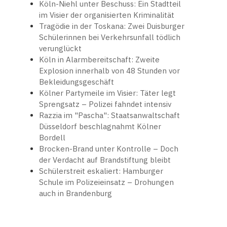
Köln-Niehl unter Beschuss: Ein Stadtteil
im Visier der organisierten Kriminalität
Tragödie in der Toskana: Zwei Duisburger
Schülerinnen bei Verkehrsunfall tödlich
verunglückt
Köln in Alarmbereitschaft: Zweite
Explosion innerhalb von 48 Stunden vor
Bekleidungsgeschäft
Kölner Partymeile im Visier: Täter legt
Sprengsatz – Polizei fahndet intensiv
Razzia im "Pascha": Staatsanwaltschaft
Düsseldorf beschlagnahmt Kölner
Bordell
Brocken-Brand unter Kontrolle – Doch
der Verdacht auf Brandstiftung bleibt
Schülerstreit eskaliert: Hamburger
Schule im Polizeieinsatz – Drohungen
auch in Brandenburg