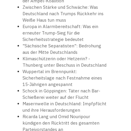
der Ampel-Koalition
Zwischen Stärke und Schwäche: Was
Deutschland nach Trumps Rückkehr ins
Weiße Haus tun muss
Europa in Alarmbereitschaft: Was ein
erneuter Trump-Sieg für die
Sicherheitsstrategie bedeutet
"Sächsische Separatisten": Bedrohung
aus der Mitte Deutschlands
Klimaschützerin oder Hetzerin? -
Thunberg unter Beschuss in Deutschland
Wuppertal im Brennpunkt:
Sicherheitslage nach Festnahme eines
15-Jährigen angespannt
Schock in Göppingen: Täter nach Bar-
Schießerei weiter auf der Flucht
Masernwelle in Deutschland: Impfpflicht
und ihre Herausforderungen
Ricarda Lang und Omid Nouripour
kündigen den Rücktritt des gesamten
Parteivorstandes an