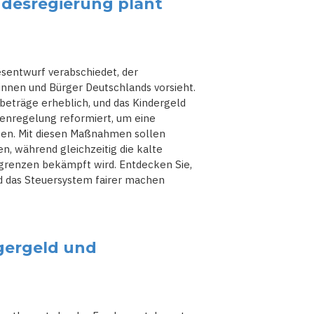
ndesregierung plant
sentwurf verabschiedet, der
innen und Bürger Deutschlands vorsieht.
beträge erheblich, und das Kindergeld
senregelung reformiert, um eine
sten. Mit diesen Maßnahmen sollen
n, während gleichzeitig die kalte
renzen bekämpft wird. Entdecken Sie,
d das Steuersystem fairer machen
gergeld und