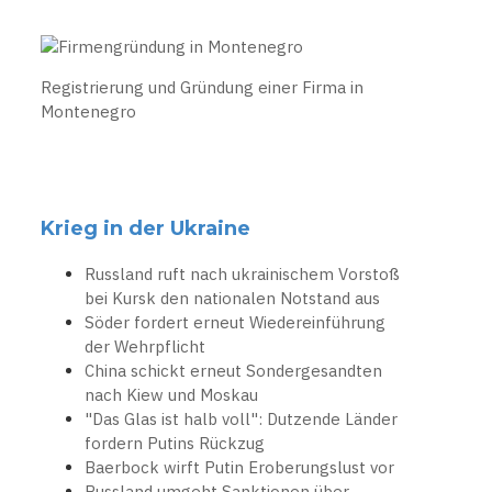
Registrierung und Gründung einer Firma in
Montenegro
Krieg in der Ukraine
Russland ruft nach ukrainischem Vorstoß
bei Kursk den nationalen Notstand aus
Söder fordert erneut Wiedereinführung
der Wehrpflicht
China schickt erneut Sondergesandten
nach Kiew und Moskau
"Das Glas ist halb voll": Dutzende Länder
fordern Putins Rückzug
Baerbock wirft Putin Eroberungslust vor
Russland umgeht Sanktionen über