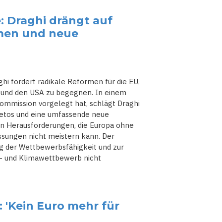
: Draghi drängt auf
rmen und neue
ghi fordert radikale Reformen für die EU,
 und den USA zu begegnen. In einem
ommission vorgelegt hat, schlägt Draghi
Vetos und eine umfassende neue
llen Herausforderungen, die Europa ohne
assungen nicht meistern kann. Der
ng der Wettbewerbsfähigkeit und zur
e- und Klimawettbewerb nicht
: 'Kein Euro mehr für