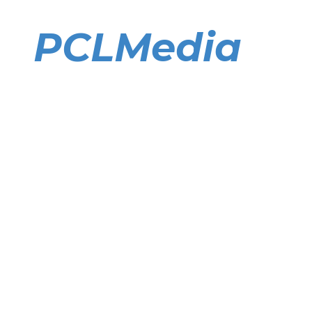
Direkt
zum
PCLMedia
Inhalt