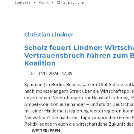
Startseite
Politik
Christian Lindner
Pfadnavigation
Christian Lindner
Scholz feuert Lindner: Wirtsch
Vertrauensbruch führen zum B
Koalition
Do., 07.11.2024 - 14:39
Spannung in Berlin: Bundeskanzler Olaf Scholz entlä
nach monatelangem Streit über die Wirtschaftspolit
unvereinbare Vorstellungen zur Haushaltsführung. M
Ampel-Koalition auseinander – und stürzt Deutschland
mit einer Minderheitsregierung weiterregieren könne
Neuwahlen? Die nächsten Tage versprechen einen M
Politik, sondern auch die wirtschaftliche Zukunft des
WEITERLESEN
ÜBER