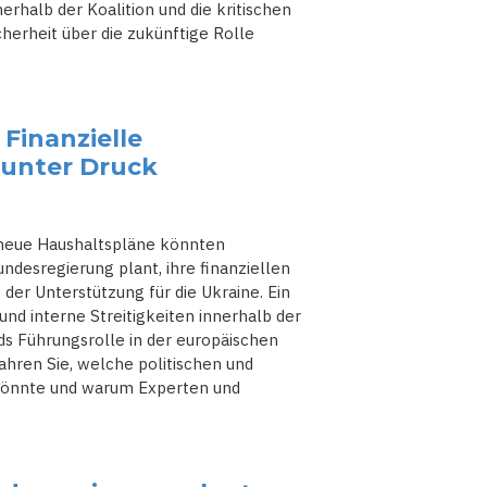
erhalb der Koalition und die kritischen
erheit über die zukünftige Rolle
 Finanzielle
 unter Druck
s neue Haushaltspläne könnten
desregierung plant, ihre finanziellen
 der Unterstützung für die Ukraine. Ein
und interne Streitigkeiten innerhalb der
s Führungsrolle in der europäischen
ahren Sie, welche politischen und
 könnte und warum Experten und