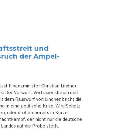
aftsstreit und
ruch der Ampel-
sst Finanzminister Christian Lindner
ik. Der Vorwurf: Vertrauensbruch und
it dem Rauswurf von Lindner bricht die
 in eine politische Krise. Wird Scholz
n, oder drohen bereits in Kürze
achtkampf, der nicht nur die deutsche
 Landes auf die Probe stellt.