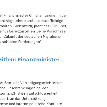
 Finanzminister Christian Lindner in der
: Abgelehnte und ausreisepflichtige
halten. Gleichzeitig plant der FDP-Chef,
ismus bereitzustellen. Seine Vorschläge
ur Zukunft der deutschen Migrations-
rs radikalen Forderungen?
ilfen: Finanzminister
as Außen- und Verteidigungsministerium
iche Einschränkungen bei der
 zur langfristigen Entschlossenheit
euert, an der Unterstützung
emse und interne politische Konflikte