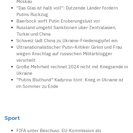
Moskau
"Das Glas ist halb voll": Dutzende Länder fordern
Putins Rückzug
Baerbock wirft Putin Eroberungslust vor
Russland umgeht Sanktionen über Zentralasien,
Türkei und China
Schweiz lädt China zu Ukraine-Friedensgipfel ein
Ultranationalistischer Putin-Kritiker Girkin und Frau
wegen Anschlag auf russischen Militärblogger
verurteilt
Große Mehrheit rechnet 2024 nicht mit Kriegsende in
Ukraine
"Putins Bluthund" Kadyrow tönt: Krieg in Ukraine ist
im Sommer zu Ende
Sport
FIFA unter Beschuss: EU-Kommission als