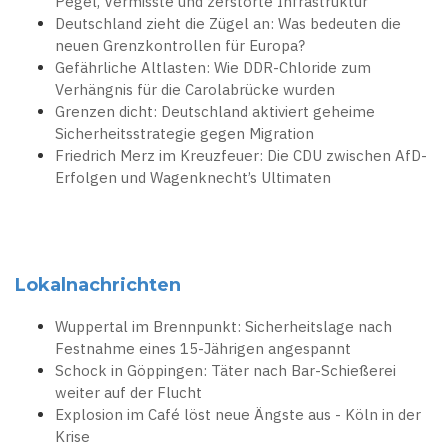
Pegel, Vermisste und zerstörte Infrastruktur
Deutschland zieht die Zügel an: Was bedeuten die
neuen Grenzkontrollen für Europa?
Gefährliche Altlasten: Wie DDR-Chloride zum
Verhängnis für die Carolabrücke wurden
Grenzen dicht: Deutschland aktiviert geheime
Sicherheitsstrategie gegen Migration
Friedrich Merz im Kreuzfeuer: Die CDU zwischen AfD-
Erfolgen und Wagenknecht’s Ultimaten
Lokalnachrichten
Wuppertal im Brennpunkt: Sicherheitslage nach
Festnahme eines 15-Jährigen angespannt
Schock in Göppingen: Täter nach Bar-Schießerei
weiter auf der Flucht
Explosion im Café löst neue Ängste aus - Köln in der
Krise