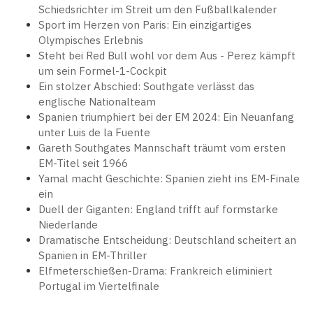
Schiedsrichter im Streit um den Fußballkalender
Sport im Herzen von Paris: Ein einzigartiges
Olympisches Erlebnis
Steht bei Red Bull wohl vor dem Aus - Perez kämpft
um sein Formel-1-Cockpit
Ein stolzer Abschied: Southgate verlässt das
englische Nationalteam
Spanien triumphiert bei der EM 2024: Ein Neuanfang
unter Luis de la Fuente
Gareth Southgates Mannschaft träumt vom ersten
EM-Titel seit 1966
Yamal macht Geschichte: Spanien zieht ins EM-Finale
ein
Duell der Giganten: England trifft auf formstarke
Niederlande
Dramatische Entscheidung: Deutschland scheitert an
Spanien in EM-Thriller
Elfmeterschießen-Drama: Frankreich eliminiert
Portugal im Viertelfinale