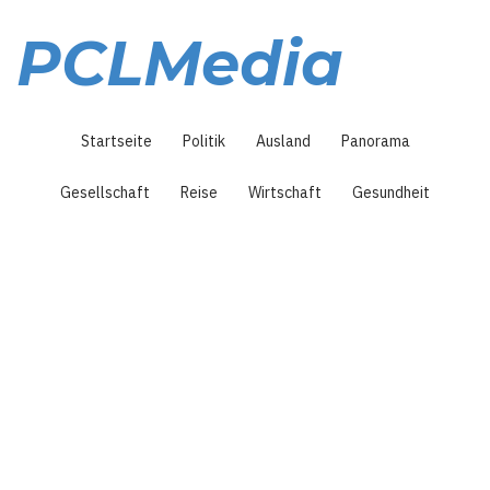
Direkt
zum
PCLMedia
Inhalt
Hauptnavigation
Startseite
Politik
Ausland
Panorama
Gesellschaft
Reise
Wirtschaft
Gesundheit