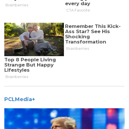
PCLMedia+