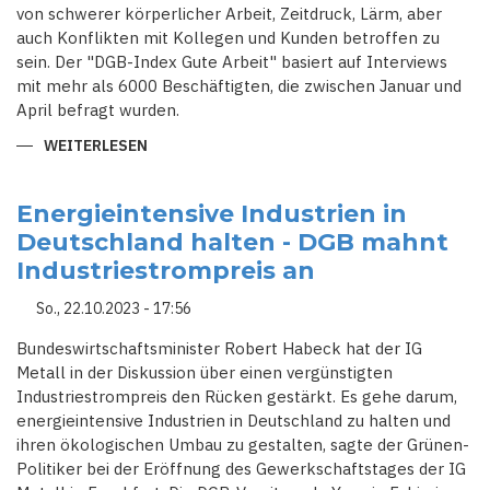
von schwerer körperlicher Arbeit, Zeitdruck, Lärm, aber
auch Konflikten mit Kollegen und Kunden betroffen zu
sein. Der "DGB-Index Gute Arbeit" basiert auf Interviews
mit mehr als 6000 Beschäftigten, die zwischen Januar und
April befragt wurden.
WEITERLESEN
ÜBER
ZEITDRUCK
UND
SCHWERE
KÖRPERLICHE
Energieintensive Industrien in
ARBEIT
Deutschland halten - DGB mahnt
IN
DEUTSCHLAND
Industriestrompreis an
WEIT
VERBREITET
So., 22.10.2023 - 17:56
Bundeswirtschaftsminister Robert Habeck hat der IG
Metall in der Diskussion über einen vergünstigten
Industriestrompreis den Rücken gestärkt. Es gehe darum,
energieintensive Industrien in Deutschland zu halten und
ihren ökologischen Umbau zu gestalten, sagte der Grünen-
Politiker bei der Eröffnung des Gewerkschaftstages der IG