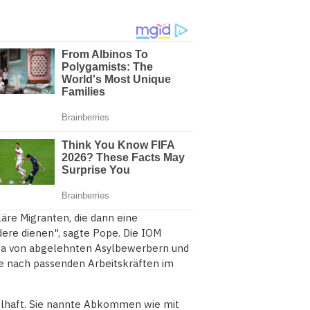
läre Migranten, die dann eine
re dienen", sagte Pope. Die IOM
etwa von abgelehnten Asylbewerbern und
e nach passenden Arbeitskräften im
ielhaft. Sie nannte Abkommen wie mit