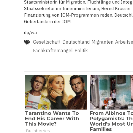
Staatsministerin für Migration, Flüchtlinge und Inte
Staatssekretär im Innenministerium, Bernd Krösser. 
Finanzierung von IOM-Programmen reden. Deutschla
Geberländern der IOM.
dp/wa
Gesellschaft
Deutschland
Migranten
Arbeitse
Fachkräftemangel
Politik