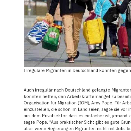
Irreguläre Migranten in Deutschland könnten gege
Auch irregulär nach Deutschland gelangte Migrant
könnten helfen, den Arbeitskräftemangel zu beseitig
Organisation für Migration (IOM), Amy Pope. Für Arb
einzustellen, die schon im Land seien, sagte sie vor
aus dem Privatsektor, dass es einfacher ist, jemand z
sagte Pope. "Aus praktischer Sicht gibt es gute Grün
aber, wenn Regierungen Migranten nicht mit Jobs bel