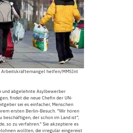
n Arbeitskräftemangel helfen/MMSInt
en und abgelehnte Asylbewerber
en, findet die neue Chefin der UN-
eitgeber sei es einfacher, Menschen
 ihrem ersten Berlin-Besuch. "Wir hören
u beschäftigen, der schon im Land ist",
de, so zu verfahren." Sie akzeptiere es
ohnen wollten, die irregulär eingereist