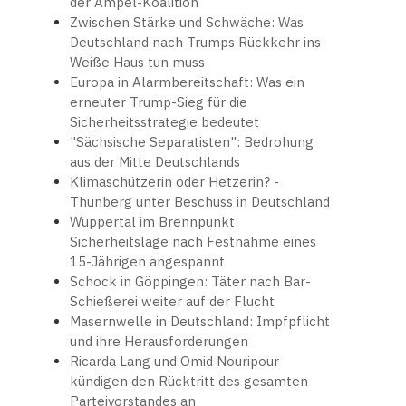
der Ampel-Koalition
Zwischen Stärke und Schwäche: Was
Deutschland nach Trumps Rückkehr ins
Weiße Haus tun muss
Europa in Alarmbereitschaft: Was ein
erneuter Trump-Sieg für die
Sicherheitsstrategie bedeutet
"Sächsische Separatisten": Bedrohung
aus der Mitte Deutschlands
Klimaschützerin oder Hetzerin? -
Thunberg unter Beschuss in Deutschland
Wuppertal im Brennpunkt:
Sicherheitslage nach Festnahme eines
15-Jährigen angespannt
Schock in Göppingen: Täter nach Bar-
Schießerei weiter auf der Flucht
Masernwelle in Deutschland: Impfpflicht
und ihre Herausforderungen
Ricarda Lang und Omid Nouripour
kündigen den Rücktritt des gesamten
Parteivorstandes an