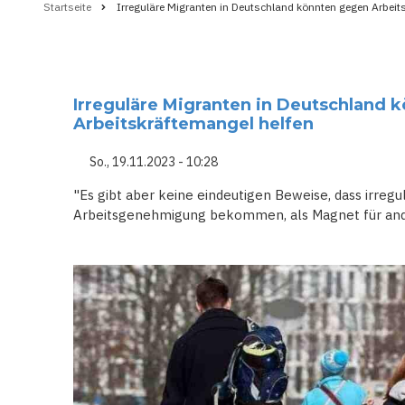
Startseite
Irreguläre Migranten in Deutschland könnten gegen Arbeit
Pfadnavigation
Irreguläre Migranten in Deutschland 
Arbeitskräftemangel helfen
So., 19.11.2023 - 10:28
"Es gibt aber keine eindeutigen Beweise, dass irregu
Arbeitsgenehmigung bekommen, als Magnet für and