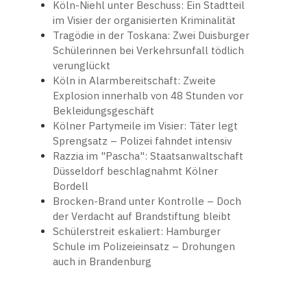
Köln-Niehl unter Beschuss: Ein Stadtteil
im Visier der organisierten Kriminalität
Tragödie in der Toskana: Zwei Duisburger
Schülerinnen bei Verkehrsunfall tödlich
verunglückt
Köln in Alarmbereitschaft: Zweite
Explosion innerhalb von 48 Stunden vor
Bekleidungsgeschäft
Kölner Partymeile im Visier: Täter legt
Sprengsatz – Polizei fahndet intensiv
Razzia im "Pascha": Staatsanwaltschaft
Düsseldorf beschlagnahmt Kölner
Bordell
Brocken-Brand unter Kontrolle – Doch
der Verdacht auf Brandstiftung bleibt
Schülerstreit eskaliert: Hamburger
Schule im Polizeieinsatz – Drohungen
auch in Brandenburg