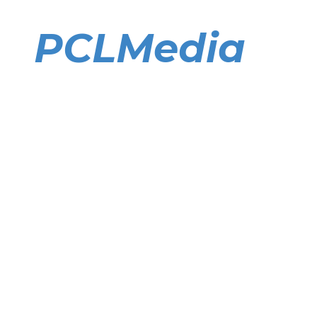
Direkt
zum
PCLMedia
Inhalt