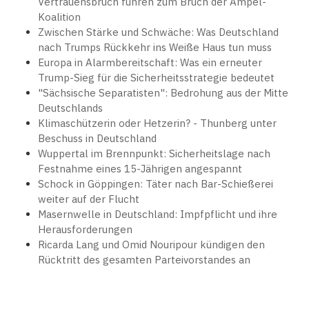
Vertrauensbruch führen zum Bruch der Ampel-
Koalition
Zwischen Stärke und Schwäche: Was Deutschland
nach Trumps Rückkehr ins Weiße Haus tun muss
Europa in Alarmbereitschaft: Was ein erneuter
Trump-Sieg für die Sicherheitsstrategie bedeutet
"Sächsische Separatisten": Bedrohung aus der Mitte
Deutschlands
Klimaschützerin oder Hetzerin? - Thunberg unter
Beschuss in Deutschland
Wuppertal im Brennpunkt: Sicherheitslage nach
Festnahme eines 15-Jährigen angespannt
Schock in Göppingen: Täter nach Bar-Schießerei
weiter auf der Flucht
Masernwelle in Deutschland: Impfpflicht und ihre
Herausforderungen
Ricarda Lang und Omid Nouripour kündigen den
Rücktritt des gesamten Parteivorstandes an