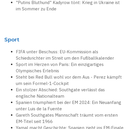
"Putins Bluthund" Kadyrow tönt: Krieg in Ukraine ist
im Sommer zu Ende
Sport
FIFA unter Beschuss: EU-Kommission als
Schiedsrichter im Streit um den Fußballkalender
Sport im Herzen von Paris: Ein einzigartiges
Olympisches Erlebnis
Steht bei Red Bull wohl vor dem Aus - Perez kämpft
um sein Formel-1-Cockpit
Ein stolzer Abschied: Southgate verlässt das
englische Nationalteam
Spanien triumphiert bei der EM 2024: Ein Neuanfang
unter Luis de la Fuente
Gareth Southgates Mannschaft träumt vom ersten
EM-Titel seit 1966
Yamal macht Geschichte: Spanien zieht ins EM-Finale