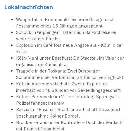
Lokalnachrichten
Wuppertal im Brennpunkt: Sicherheitslage nach
Festnahme eines 15-Jährigen angespannt
Schock in Göppingen: Täter nach Bar-Schießerei
weiter auf der Flucht
Explosion im Café löst neue Ängste aus - Köln in der
Krise
Köln-Niehl unter Beschuss: Ein Stadtteil im Visier der
organisierten Kriminalität
Tragödie in der Toskana: Zwei Duisburger
Schülerinnen bei Verkehrsunfall tödlich verunglückt
Köln in Alarmbereitschaft: Zweite Explosion
innerhalb von 48 Stunden vor Bekleidungsgeschäft
Kölner Partymeile im Visier: Täter legt Sprengsatz –
Polizei fahndet intensiv
Razzia im "Pascha": Staatsanwaltschaft Düsseldorf
beschlagnahmt Kölner Bordell
Brocken-Brand unter Kontrolle – Doch der Verdacht
auf Brandstiftung bleibt