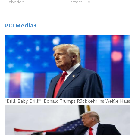
PCLMedia+
"Drill, Baby, Drill!": Donald Trumps Rückkehr ins Weiße Haus