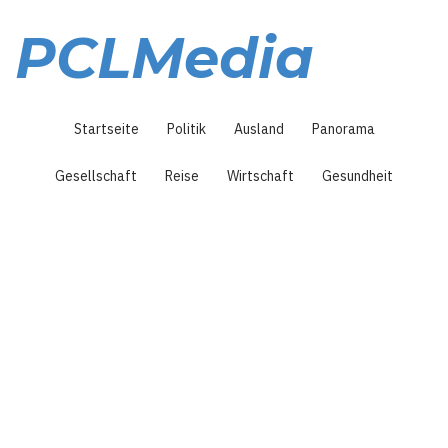
Direkt
zum
PCLMedia
Inhalt
Hauptnavigation
Startseite
Politik
Ausland
Panorama
Gesellschaft
Reise
Wirtschaft
Gesundheit