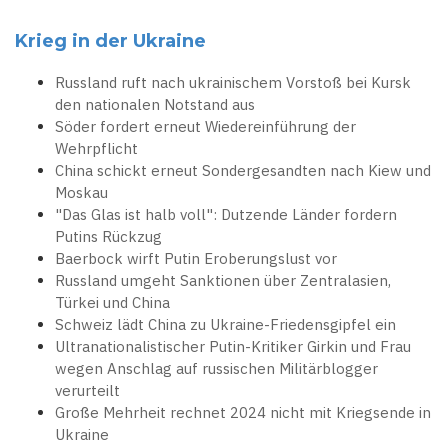
Krieg in der Ukraine
Russland ruft nach ukrainischem Vorstoß bei Kursk
den nationalen Notstand aus
Söder fordert erneut Wiedereinführung der
Wehrpflicht
China schickt erneut Sondergesandten nach Kiew und
Moskau
"Das Glas ist halb voll": Dutzende Länder fordern
Putins Rückzug
Baerbock wirft Putin Eroberungslust vor
Russland umgeht Sanktionen über Zentralasien,
Türkei und China
Schweiz lädt China zu Ukraine-Friedensgipfel ein
Ultranationalistischer Putin-Kritiker Girkin und Frau
wegen Anschlag auf russischen Militärblogger
verurteilt
Große Mehrheit rechnet 2024 nicht mit Kriegsende in
Ukraine