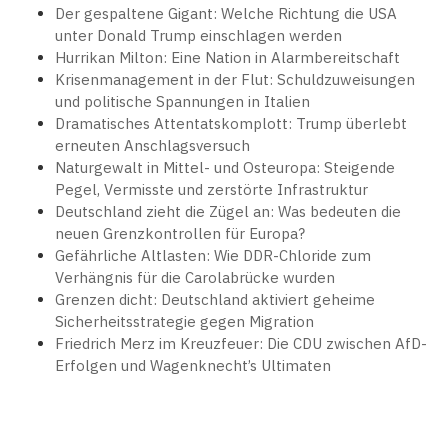
Der gespaltene Gigant: Welche Richtung die USA
unter Donald Trump einschlagen werden
Hurrikan Milton: Eine Nation in Alarmbereitschaft
Krisenmanagement in der Flut: Schuldzuweisungen
und politische Spannungen in Italien
Dramatisches Attentatskomplott: Trump überlebt
erneuten Anschlagsversuch
Naturgewalt in Mittel- und Osteuropa: Steigende
Pegel, Vermisste und zerstörte Infrastruktur
Deutschland zieht die Zügel an: Was bedeuten die
neuen Grenzkontrollen für Europa?
Gefährliche Altlasten: Wie DDR-Chloride zum
Verhängnis für die Carolabrücke wurden
Grenzen dicht: Deutschland aktiviert geheime
Sicherheitsstrategie gegen Migration
Friedrich Merz im Kreuzfeuer: Die CDU zwischen AfD-
Erfolgen und Wagenknecht’s Ultimaten