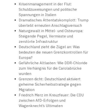
Krisenmanagement in der Flut:
Schuldzuweisungen und politische
Spannungen in Italien
Dramatisches Attentatskomplott: Trump
überlebt erneuten Anschlagsversuch
Naturgewalt in Mittel- und Osteuropa:
Steigende Pegel, Vermisste und
zerstörte Infrastruktur
Deutschland zieht die Zügel an: Was
bedeuten die neuen Grenzkontrollen für
Europa?
Gefährliche Altlasten: Wie DDR-Chloride
zum Verhängnis für die Carolabrücke
wurden
Grenzen dicht: Deutschland aktiviert
geheime Sicherheitsstrategie gegen
Migration
Friedrich Merz im Kreuzfeuer: Die CDU
zwischen AfD-Erfolgen und
Wagenknecht’s Ultimaten