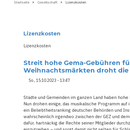
Startseite
Gesellschaft
Lizenzkosten
Pfadnavigation
Lizenzkosten
Lizenzkosten
Streit hohe Gema-Gebühren fü
Weihnachtsmärkten droht die S
So., 15.10.2023 - 13:47
Städte und Gemeinden im ganzen Land haben hohe 
Nun drohen einige, das musikalische Programm auf i
ein Beliebtheitsranking deutscher Behörden und Ins
wahrscheinlich irgendwo zwischen der GEZ und dem 
dafür, hartnäckig die Rechte seiner Mitglieder durc
einzutreiben – und sorgt damit nicht selten für Schl