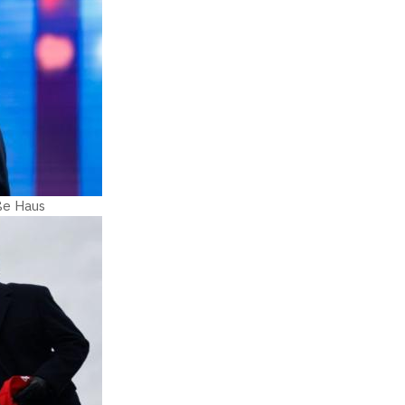
iße Haus