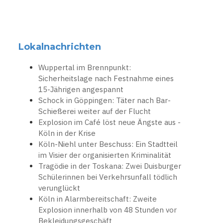
Lokalnachrichten
Wuppertal im Brennpunkt:
Sicherheitslage nach Festnahme eines
15-Jährigen angespannt
Schock in Göppingen: Täter nach Bar-
Schießerei weiter auf der Flucht
Explosion im Café löst neue Ängste aus -
Köln in der Krise
Köln-Niehl unter Beschuss: Ein Stadtteil
im Visier der organisierten Kriminalität
Tragödie in der Toskana: Zwei Duisburger
Schülerinnen bei Verkehrsunfall tödlich
verunglückt
Köln in Alarmbereitschaft: Zweite
Explosion innerhalb von 48 Stunden vor
Bekleidungsgeschäft