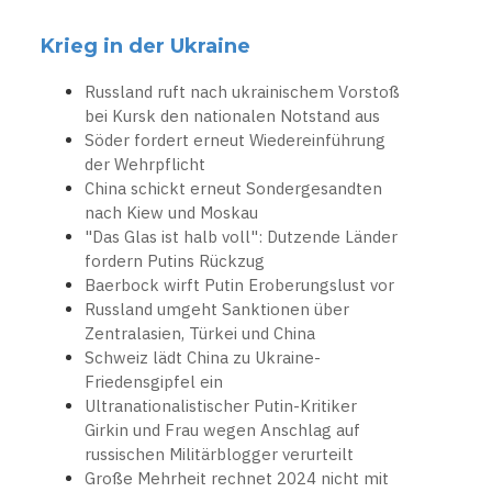
Krieg in der Ukraine
Russland ruft nach ukrainischem Vorstoß
bei Kursk den nationalen Notstand aus
Söder fordert erneut Wiedereinführung
der Wehrpflicht
China schickt erneut Sondergesandten
nach Kiew und Moskau
"Das Glas ist halb voll": Dutzende Länder
fordern Putins Rückzug
Baerbock wirft Putin Eroberungslust vor
Russland umgeht Sanktionen über
Zentralasien, Türkei und China
Schweiz lädt China zu Ukraine-
Friedensgipfel ein
Ultranationalistischer Putin-Kritiker
Girkin und Frau wegen Anschlag auf
russischen Militärblogger verurteilt
Große Mehrheit rechnet 2024 nicht mit