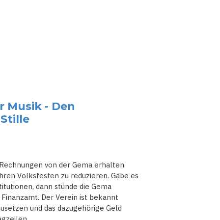
r Musik - Den
tille
Rechnungen von der Gema erhalten.
hren Volksfesten zu reduzieren. Gäbe es
titutionen, dann stünde die Gema
Finanzamt. Der Verein ist bekannt
hzusetzen und das dazugehörige Geld
agzeilen.