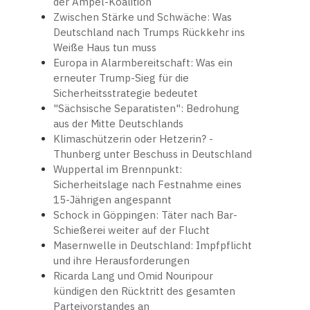
der Ampel-Koalition
Zwischen Stärke und Schwäche: Was
Deutschland nach Trumps Rückkehr ins
Weiße Haus tun muss
Europa in Alarmbereitschaft: Was ein
erneuter Trump-Sieg für die
Sicherheitsstrategie bedeutet
"Sächsische Separatisten": Bedrohung
aus der Mitte Deutschlands
Klimaschützerin oder Hetzerin? -
Thunberg unter Beschuss in Deutschland
Wuppertal im Brennpunkt:
Sicherheitslage nach Festnahme eines
15-Jährigen angespannt
Schock in Göppingen: Täter nach Bar-
Schießerei weiter auf der Flucht
Masernwelle in Deutschland: Impfpflicht
und ihre Herausforderungen
Ricarda Lang und Omid Nouripour
kündigen den Rücktritt des gesamten
Parteivorstandes an