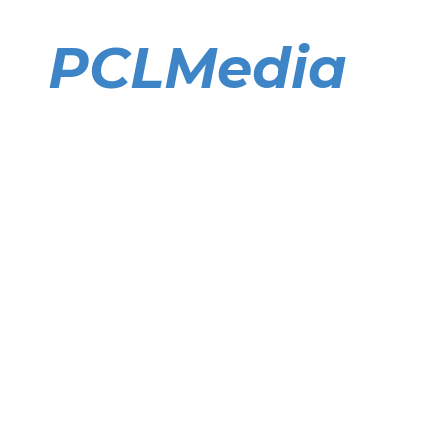
Direkt
zum
PCLMedia
Inhalt