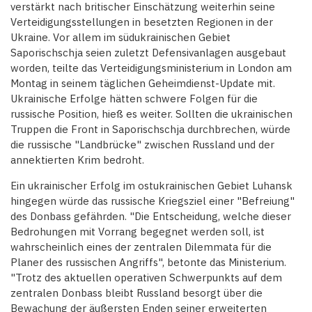
verstärkt nach britischer Einschätzung weiterhin seine
Verteidigungsstellungen in besetzten Regionen in der
Ukraine. Vor allem im südukrainischen Gebiet
Saporischschja seien zuletzt Defensivanlagen ausgebaut
worden, teilte das Verteidigungsministerium in London am
Montag in seinem täglichen Geheimdienst-Update mit.
Ukrainische Erfolge hätten schwere Folgen für die
russische Position, hieß es weiter. Sollten die ukrainischen
Truppen die Front in Saporischschja durchbrechen, würde
die russische "Landbrücke" zwischen Russland und der
annektierten Krim bedroht.
Ein ukrainischer Erfolg im ostukrainischen Gebiet Luhansk
hingegen würde das russische Kriegsziel einer "Befreiung"
des Donbass gefährden. "Die Entscheidung, welche dieser
Bedrohungen mit Vorrang begegnet werden soll, ist
wahrscheinlich eines der zentralen Dilemmata für die
Planer des russischen Angriffs", betonte das Ministerium.
"Trotz des aktuellen operativen Schwerpunkts auf dem
zentralen Donbass bleibt Russland besorgt über die
Bewachung der äußersten Enden seiner erweiterten