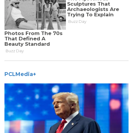
PCLMedia+