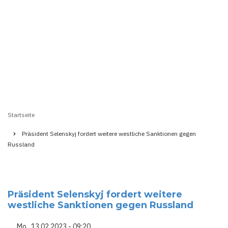
Startseite
Pfadnavigation
Präsident Selenskyj fordert weitere westliche Sanktionen gegen
Russland
Präsident Selenskyj fordert weitere
westliche Sanktionen gegen Russland
Mo., 13.02.2023 - 09:20