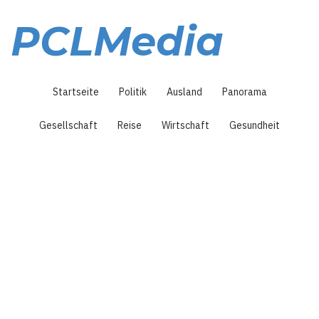
Direkt
zum
PCLMedia
Inhalt
Hauptnavigation
Startseite
Politik
Ausland
Panorama
Gesellschaft
Reise
Wirtschaft
Gesundheit