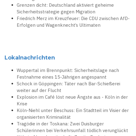
Grenzen dicht: Deutschland aktiviert geheime
Sicherheitsstrategie gegen Migration
Friedrich Merz im Kreuzfeuer: Die CDU zwischen AfD-
Erfolgen und Wagenknecht’s Ultimaten
Lokalnachrichten
Wuppertal im Brennpunkt: Sicherheitslage nach
Festnahme eines 15-Jährigen angespannt
Schock in Göppingen: Täter nach Bar-Schießerei
weiter auf der Flucht
Explosion im Café löst neue Ängste aus - Köln in der
Krise
Köln-Niehl unter Beschuss: Ein Stadtteil im Visier der
organisierten Kriminalität
Tragödie in der Toskana: Zwei Duisburger
Schülerinnen bei Verkehrsunfall tödlich verunglückt