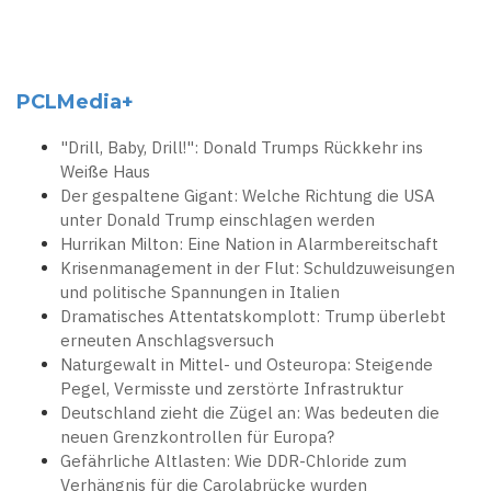
PCLMedia+
"Drill, Baby, Drill!": Donald Trumps Rückkehr ins
Weiße Haus
Der gespaltene Gigant: Welche Richtung die USA
unter Donald Trump einschlagen werden
Hurrikan Milton: Eine Nation in Alarmbereitschaft
Krisenmanagement in der Flut: Schuldzuweisungen
und politische Spannungen in Italien
Dramatisches Attentatskomplott: Trump überlebt
erneuten Anschlagsversuch
Naturgewalt in Mittel- und Osteuropa: Steigende
Pegel, Vermisste und zerstörte Infrastruktur
Deutschland zieht die Zügel an: Was bedeuten die
neuen Grenzkontrollen für Europa?
Gefährliche Altlasten: Wie DDR-Chloride zum
Verhängnis für die Carolabrücke wurden