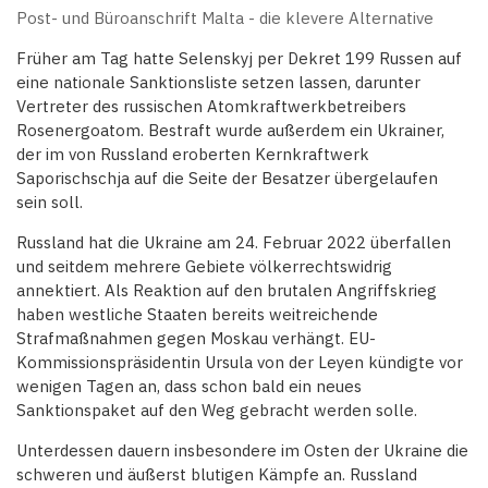
Post- und Büroanschrift Malta - die klevere Alternative
Früher am Tag hatte Selenskyj per Dekret 199 Russen auf
eine nationale Sanktionsliste setzen lassen, darunter
Vertreter des russischen Atomkraftwerkbetreibers
Rosenergoatom. Bestraft wurde außerdem ein Ukrainer,
der im von Russland eroberten Kernkraftwerk
Saporischschja auf die Seite der Besatzer übergelaufen
sein soll.
Russland hat die Ukraine am 24. Februar 2022 überfallen
und seitdem mehrere Gebiete völkerrechtswidrig
annektiert. Als Reaktion auf den brutalen Angriffskrieg
haben westliche Staaten bereits weitreichende
Strafmaßnahmen gegen Moskau verhängt. EU-
Kommissionspräsidentin Ursula von der Leyen kündigte vor
wenigen Tagen an, dass schon bald ein neues
Sanktionspaket auf den Weg gebracht werden solle.
Unterdessen dauern insbesondere im Osten der Ukraine die
schweren und äußerst blutigen Kämpfe an. Russland