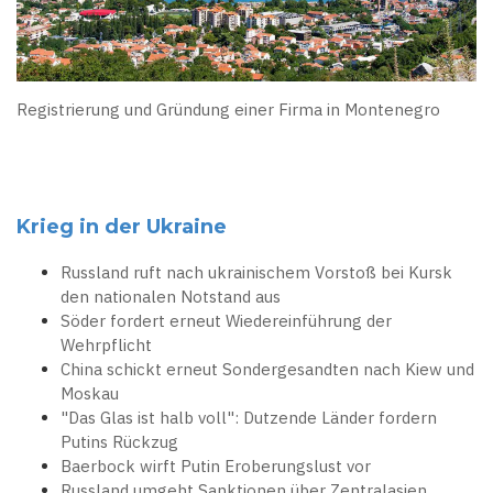
Registrierung und Gründung einer Firma in Montenegro
Krieg in der Ukraine
Russland ruft nach ukrainischem Vorstoß bei Kursk
den nationalen Notstand aus
Söder fordert erneut Wiedereinführung der
Wehrpflicht
China schickt erneut Sondergesandten nach Kiew und
Moskau
"Das Glas ist halb voll": Dutzende Länder fordern
Putins Rückzug
Baerbock wirft Putin Eroberungslust vor
Russland umgeht Sanktionen über Zentralasien,