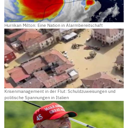
Hurrikan Milton: Eine Nation in Alarmbereitschaft
Krisenmanagement in der Flut: Schuldzuweisungen und
politische Spannungen in Italien