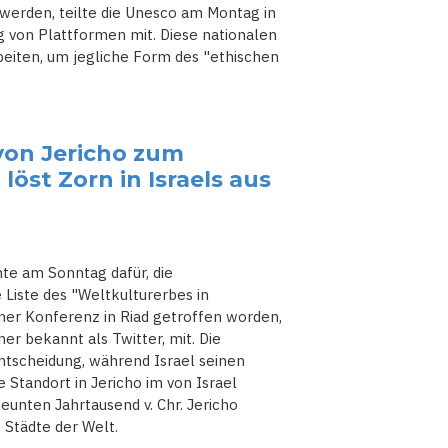
werden, teilte die Unesco am Montag in
g von Plattformen mit. Diese nationalen
iten, um jegliche Form des "ethischen
von Jericho zum
öst Zorn in Israels aus
te am Sonntag dafür, die
e Liste des "Weltkulturerbes in
iner Konferenz in Riad getroffen worden,
her bekannt als Twitter, mit. Die
tscheidung, während Israel seinen
Standort in Jericho im von Israel
unten Jahrtausend v. Chr. Jericho
 Städte der Welt.