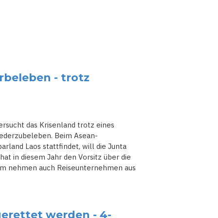
beleben - trotz
ersucht das Krisenland trotz eines
iederzubeleben. Beim Asean-
rland Laos stattfindet, will die Junta
 hat in diesem Jahr den Vorsitz über die
rum nehmen auch Reiseunternehmen aus
gerettet werden - 4-