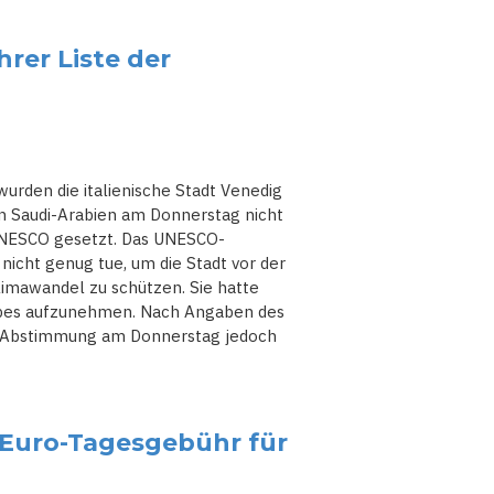
rer Liste der
urden die italienische Stadt Venedig
in Saudi-Arabien am Donnerstag nicht
 UNESCO gesetzt. Das UNESCO-
nicht genug tue, um die Stadt vor der
imawandel zu schützen. Sie hatte
erbes aufzunehmen. Nach Angaben des
r Abstimmung am Donnerstag jedoch
5-Euro-Tagesgebühr für