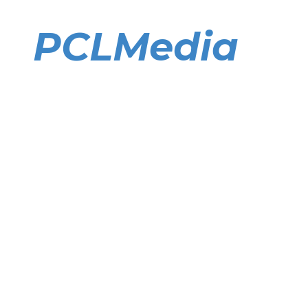
Direkt
zum
PCLMedia
Inhalt