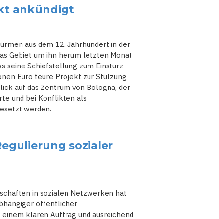
ekt ankündigt
ürmen aus dem 12. Jahrhundert in der
das Gebiet um ihn herum letzten Monat
ss seine Schiefstellung zum Einsturz
lionen Euro teure Projekt zur Stützung
lick auf das Zentrum von Bologna, der
rte und bei Konflikten als
gesetzt werden.
egulierung sozialer
chaften in sozialen Netzwerken hat
bhängiger öffentlicher
 einem klaren Auftrag und ausreichend