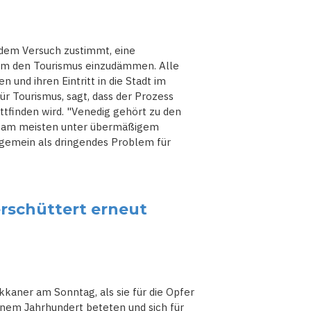
g dem Versuch zustimmt, eine
 um den Tourismus einzudämmen. Alle
und ihren Eintritt in die Stadt im
ür Tourismus, sagt, dass der Prozess
ttfinden wird. "Venedig gehört zu den
r am meisten unter übermäßigem
llgemein als dringendes Problem für
erschüttert erneut
kaner am Sonntag, als sie für die Opfer
inem Jahrhundert beteten und sich für