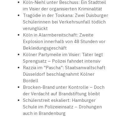
Köln-Niehl unter Beschuss: Ein Stadtteil
im Visier der organisierten Kriminalität
Tragödie in der Toskana: Zwei Duisburger
Schülerinnen bei Verkehrsunfall tödlich
verunglückt
Köln in Alarmbereitschaft: Zweite
Explosion innerhalb von 48 Stunden vor
Bekleidungsgeschäft
Kölner Partymeile im Visier: Täter legt
Sprengsatz – Polizei fahndet intensiv
Razzia im "Pascha": Staatsanwaltschaft
Düsseldorf beschlagnahmt Kölner
Bordell
Brocken-Brand unter Kontrolle – Doch
der Verdacht auf Brandstiftung bleibt
Schülerstreit eskaliert: Hamburger
Schule im Polizeieinsatz – Drohungen
auch in Brandenburg