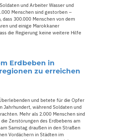
Soldaten und Arbeiter Wasser und
 2.000 Menschen sind gestorben –
en, dass 300.000 Menschen von dem
aren und einige Marokkaner
ass die Regierung keine weitere Hilfe
em Erdbeben in
regionen zu erreichen
Überlebenden und betete für die Opfer
em Jahrhundert, während Soldaten und
brachten. Mehr als 2.000 Menschen sind
ch die Zerstörungen des Erdbebens am
 am Samstag draußen in den Straßen
chen Vordächern in Städten im