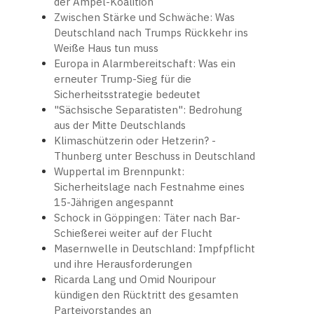
der Ampel-Koalition
Zwischen Stärke und Schwäche: Was
Deutschland nach Trumps Rückkehr ins
Weiße Haus tun muss
Europa in Alarmbereitschaft: Was ein
erneuter Trump-Sieg für die
Sicherheitsstrategie bedeutet
"Sächsische Separatisten": Bedrohung
aus der Mitte Deutschlands
Klimaschützerin oder Hetzerin? -
Thunberg unter Beschuss in Deutschland
Wuppertal im Brennpunkt:
Sicherheitslage nach Festnahme eines
15-Jährigen angespannt
Schock in Göppingen: Täter nach Bar-
Schießerei weiter auf der Flucht
Masernwelle in Deutschland: Impfpflicht
und ihre Herausforderungen
Ricarda Lang und Omid Nouripour
kündigen den Rücktritt des gesamten
Parteivorstandes an