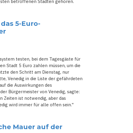
ksten betroffenen Städten gehören.
 das 5-Euro-
er
tsystem testen, bei dem Tagesgäste für
schen Stadt 5 Euro zahlen müssen, um die
ützte den Schritt am Dienstag, nur
, Venedig in die Liste der gefährdeten
auf die Auswirkungen des
 der Bürgermeister von Venedig, sagte:
 Zeiten ist notwendig, aber das
dig wird immer für alle offen sein."
che Mauer auf der