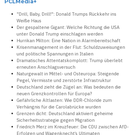
PCLMedia+
"Drill, Baby, Drill!": Donald Trumps Rückkehr ins
Weiße Haus
Der gespaltene Gigant: Welche Richtung die USA
unter Donald Trump einschlagen werden
Hurrikan Milton: Eine Nation in Alarmbereitschaft
Krisenmanagement in der Flut: Schuldzuweisungen
und politische Spannungen in Italien
Dramatisches Attentatskomplott: Trump überlebt
erneuten Anschlagsversuch
Naturgewalt in Mittel- und Osteuropa: Steigende
Pegel, Vermisste und zerstörte Infrastruktur
Deutschland zieht die Zügel an: Was bedeuten die
neuen Grenzkontrollen für Europa?
Gefährliche Altlasten: Wie DDR-Chloride zum
Verhängnis für die Carolabrücke wurden
Grenzen dicht: Deutschland aktiviert geheime
Sicherheitsstrategie gegen Migration
Friedrich Merz im Kreuzfeuer: Die CDU zwischen AfD-
Erfolgen und Wagenknecht’s Ultimaten