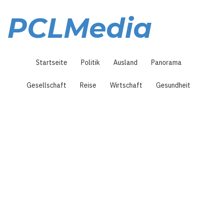
Direkt
zum
PCLMedia
Inhalt
Hauptnavigation
Startseite
Politik
Ausland
Panorama
Gesellschaft
Reise
Wirtschaft
Gesundheit