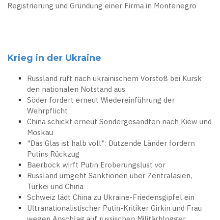
Registrierung und Gründung einer Firma in Montenegro
Krieg in der Ukraine
Russland ruft nach ukrainischem Vorstoß bei Kursk
den nationalen Notstand aus
Söder fordert erneut Wiedereinführung der
Wehrpflicht
China schickt erneut Sondergesandten nach Kiew und
Moskau
"Das Glas ist halb voll": Dutzende Länder fordern
Putins Rückzug
Baerbock wirft Putin Eroberungslust vor
Russland umgeht Sanktionen über Zentralasien,
Türkei und China
Schweiz lädt China zu Ukraine-Friedensgipfel ein
Ultranationalistischer Putin-Kritiker Girkin und Frau
wegen Anschlag auf russischen Militärblogger