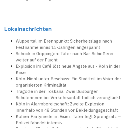
Lokalnachrichten
Wuppertal im Brennpunkt: Sicherheitslage nach
Festnahme eines 15-Jährigen angespannt
Schock in Göppingen: Täter nach Bar-Schießerei
weiter auf der Flucht
Explosion im Café löst neue Ängste aus - Köln in der
Krise
Köln-Niehl unter Beschuss: Ein Stadtteil im Visier der
organisierten Kriminalität
Tragödie in der Toskana: Zwei Duisburger
Schülerinnen bei Verkehrsunfall tödlich verunglückt
Köln in Alarmbereitschaft: Zweite Explosion
innerhalb von 48 Stunden vor Bekleidungsgeschäft
Kölner Partymeile im Visier: Täter legt Sprengsatz –
Polizei fahndet intensiv