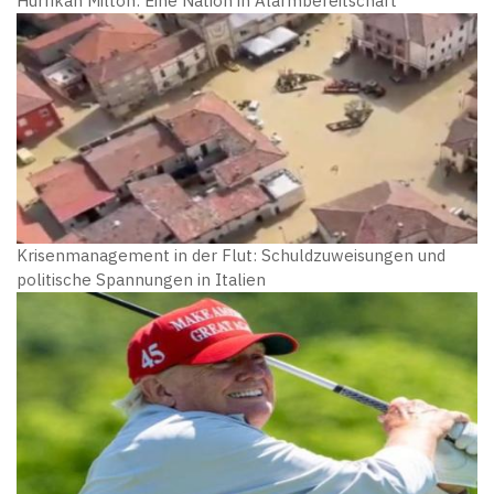
Hurrikan Milton: Eine Nation in Alarmbereitschaft
Krisenmanagement in der Flut: Schuldzuweisungen und
politische Spannungen in Italien