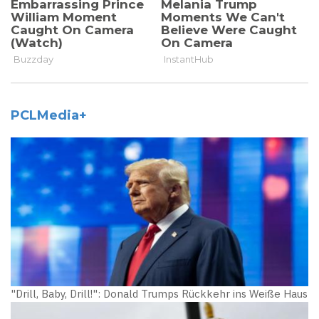
PCLMedia+
"Drill, Baby, Drill!": Donald Trumps Rückkehr ins Weiße Haus