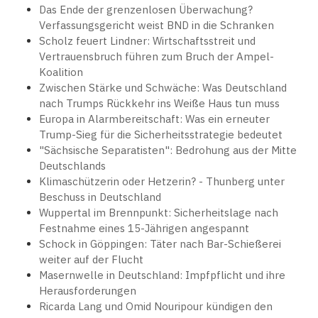
Das Ende der grenzenlosen Überwachung?
Verfassungsgericht weist BND in die Schranken
Scholz feuert Lindner: Wirtschaftsstreit und
Vertrauensbruch führen zum Bruch der Ampel-
Koalition
Zwischen Stärke und Schwäche: Was Deutschland
nach Trumps Rückkehr ins Weiße Haus tun muss
Europa in Alarmbereitschaft: Was ein erneuter
Trump-Sieg für die Sicherheitsstrategie bedeutet
"Sächsische Separatisten": Bedrohung aus der Mitte
Deutschlands
Klimaschützerin oder Hetzerin? - Thunberg unter
Beschuss in Deutschland
Wuppertal im Brennpunkt: Sicherheitslage nach
Festnahme eines 15-Jährigen angespannt
Schock in Göppingen: Täter nach Bar-Schießerei
weiter auf der Flucht
Masernwelle in Deutschland: Impfpflicht und ihre
Herausforderungen
Ricarda Lang und Omid Nouripour kündigen den