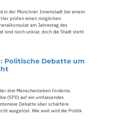
rd in der Münchner Innenstadt bei einem
ittler prüfen einen möglichen
neralkonsulat am Jahrestag des
t sind noch unklar, doch die Stadt steht
: Politische Debatte um
cht
der drei Menschenleben forderte,
dke (SPD) auf ein umfassendes
 intensive Debatte über schärfere
t ausgelöst. Wie weit wird die Politik