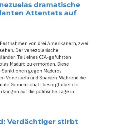
nezuelas dramatische
lanten Attentats auf
Festnahmen von drei Amerikanern, zwei
sehen. Der venezolanische
länder, Teil eines CIA-geführten
icolás Maduro zu ermorden. Diese
S-Sanktionen gegen Maduros
en Venezuela und Spanien. Während die
onale Gemeinschaft besorgt über die
ungen auf die politische Lage in
 Verdächtiger stirbt