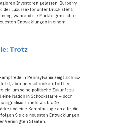
eagieren Investoren gelassen. Burberry
 der Luxussektor unter Druck steht.
immung, während die Märkte gemischte
 neuesten Entwicklungen in einem
e: Trotz
kampfrede in Pennsylvania zeigt sich Ex-
etzt, aber unerschrocken, trifft er
 ein, um seine politische Zukunft zu
d eine Nation in Schockstarre – doch
me signalisiert mehr als bloße
tärke und eine Kampfansage an alle, die
folgen Sie die neuesten Entwicklungen
er Vereinigten Staaten.