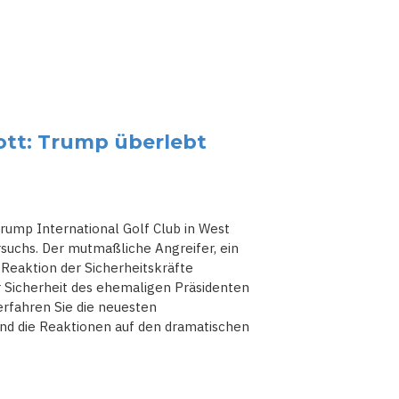
tt: Trump überlebt
ump International Golf Club in West
suchs. Der mutmaßliche Angreifer, ein
 Reaktion der Sicherheitskräfte
 Sicherheit des ehemaligen Präsidenten
 erfahren Sie die neuesten
und die Reaktionen auf den dramatischen