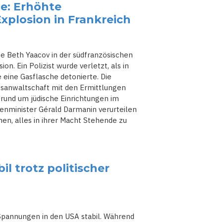
e: Erhöhte
plosion in Frankreich
 Beth Yaacov in der südfranzösischen
n. Ein Polizist wurde verletzt, als in
eine Gasflasche detonierte. Die
tsanwaltschaft mit den Ermittlungen
rund um jüdische Einrichtungen im
nenminister Gérald Darmanin verurteilen
hen, alles in ihrer Macht Stehende zu
l trotz politischer
 Spannungen in den USA stabil. Während