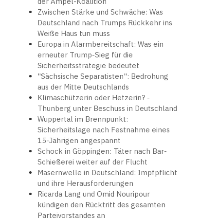
der Ampel-Koalition
Zwischen Stärke und Schwäche: Was
Deutschland nach Trumps Rückkehr ins
Weiße Haus tun muss
Europa in Alarmbereitschaft: Was ein
erneuter Trump-Sieg für die
Sicherheitsstrategie bedeutet
"Sächsische Separatisten": Bedrohung
aus der Mitte Deutschlands
Klimaschützerin oder Hetzerin? -
Thunberg unter Beschuss in Deutschland
Wuppertal im Brennpunkt:
Sicherheitslage nach Festnahme eines
15-Jährigen angespannt
Schock in Göppingen: Täter nach Bar-
Schießerei weiter auf der Flucht
Masernwelle in Deutschland: Impfpflicht
und ihre Herausforderungen
Ricarda Lang und Omid Nouripour
kündigen den Rücktritt des gesamten
Parteivorstandes an