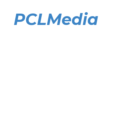
Direkt
zum
PCLMedia
Inhalt