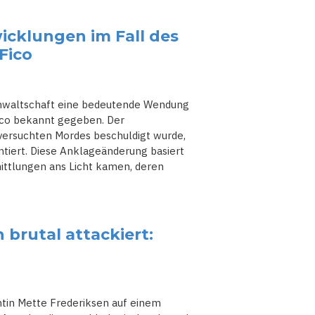
icklungen im Fall des
Fico
anwaltschaft eine bedeutende Wendung
Fico bekannt gegeben. Der
 versuchten Mordes beschuldigt wurde,
ntiert. Diese Anklageänderung basiert
ittlungen ans Licht kamen, deren
brutal attackiert:
tin Mette Frederiksen auf einem