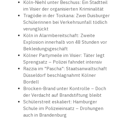
Köln-Niehl unter Beschuss: Ein Stadtteil
im Visier der organisierten Kriminalität
Tragödie in der Toskana: Zwei Duisburger
Schülerinnen bei Verkehrsunfall tödlich
verunglückt
Köln in Alarmbereitschaft: Zweite
Explosion innerhalb von 48 Stunden vor
Bekleidungsgeschäft
Kölner Partymeile im Visier: Täter legt
Sprengsatz – Polizei fahndet intensiv
Razzia im "Pascha": Staatsanwaltschaft
Düsseldorf beschlagnahmt Kölner
Bordell
Brocken-Brand unter Kontrolle – Doch
der Verdacht auf Brandstiftung bleibt
Schülerstreit eskaliert: Hamburger
Schule im Polizeieinsatz – Drohungen
auch in Brandenburg