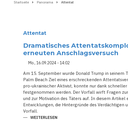
Startseite
Panorama
Attentat
Pfadnavigation
Attentat
Dramatisches Attentatskomplo
erneuten Anschlagsversuch
Mo., 16.09.2024 - 14:02
Am 15. September wurde Donald Trump in seinem Tr
Palm Beach Ziel eines erschreckenden Attentatsver
pro-ukrainischer Aktivist, konnte nur dank schneller
festgenommen werden. Der Vorfall wirft Fragen zur
und zur Motivation des Täters auf. In diesem Artikel
Entwicklungen, die Hintergründe des Verdächtigen 
Vorfall.
WEITERLESEN
ÜBER
DRAMATISCHES
ATTENTATSKOMPLOTT: