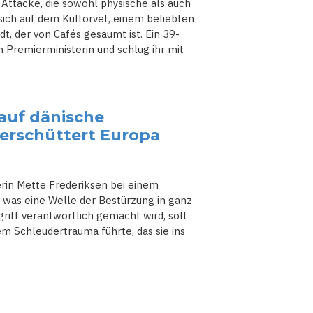
Attacke, die sowohl physische als auch
 sich auf dem Kultorvet, einem beliebten
, der von Cafés gesäumt ist. Ein 39-
n Premierministerin und schlug ihr mit
 auf dänische
 erschüttert Europa
rin Mette Frederiksen bei einem
 was eine Welle der Bestürzung in ganz
griff verantwortlich gemacht wird, soll
m Schleudertrauma führte, das sie ins