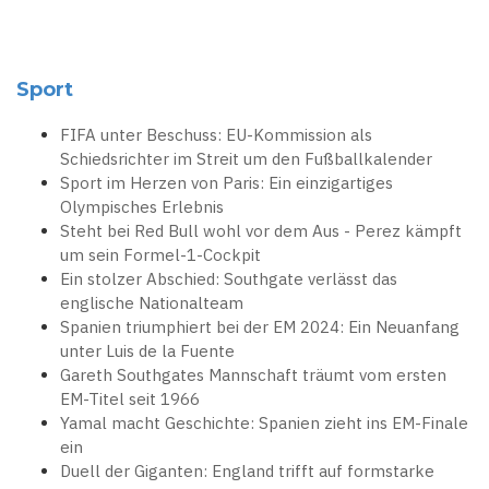
Sport
FIFA unter Beschuss: EU-Kommission als
Schiedsrichter im Streit um den Fußballkalender
Sport im Herzen von Paris: Ein einzigartiges
Olympisches Erlebnis
Steht bei Red Bull wohl vor dem Aus - Perez kämpft
um sein Formel-1-Cockpit
Ein stolzer Abschied: Southgate verlässt das
englische Nationalteam
Spanien triumphiert bei der EM 2024: Ein Neuanfang
unter Luis de la Fuente
Gareth Southgates Mannschaft träumt vom ersten
EM-Titel seit 1966
Yamal macht Geschichte: Spanien zieht ins EM-Finale
ein
Duell der Giganten: England trifft auf formstarke