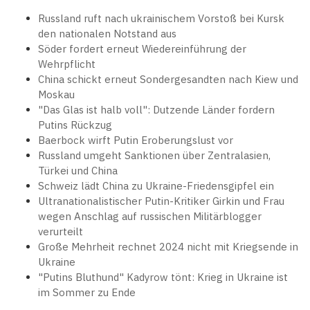
Russland ruft nach ukrainischem Vorstoß bei Kursk
den nationalen Notstand aus
Söder fordert erneut Wiedereinführung der
Wehrpflicht
China schickt erneut Sondergesandten nach Kiew und
Moskau
"Das Glas ist halb voll": Dutzende Länder fordern
Putins Rückzug
Baerbock wirft Putin Eroberungslust vor
Russland umgeht Sanktionen über Zentralasien,
Türkei und China
Schweiz lädt China zu Ukraine-Friedensgipfel ein
Ultranationalistischer Putin-Kritiker Girkin und Frau
wegen Anschlag auf russischen Militärblogger
verurteilt
Große Mehrheit rechnet 2024 nicht mit Kriegsende in
Ukraine
"Putins Bluthund" Kadyrow tönt: Krieg in Ukraine ist
im Sommer zu Ende