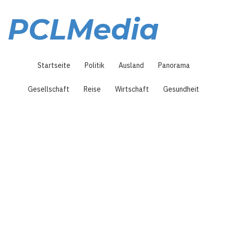
Direkt
zum
PCLMedia
Inhalt
Hauptnavigation
Startseite
Politik
Ausland
Panorama
Gesellschaft
Reise
Wirtschaft
Gesundheit