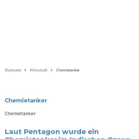
Startseite
Wirtschaft
Chemietanker
Pfadnavigation
Chemietanker
Chemietanker
Laut Pentagon wurde ein