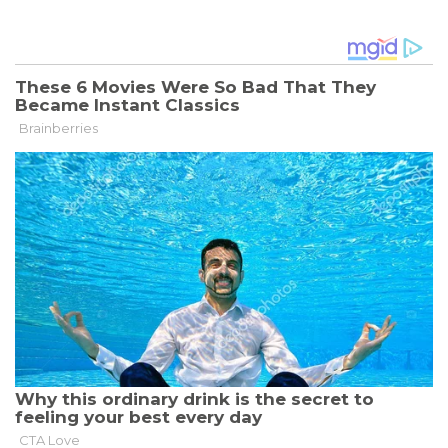
INDISCHEN
OZEAN
VON
IRANISCHER
DROHNE
ANGEGRIFFEN