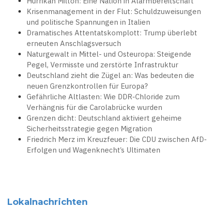
Hurrikan Milton: Eine Nation in Alarmbereitschaft
Krisenmanagement in der Flut: Schuldzuweisungen
und politische Spannungen in Italien
Dramatisches Attentatskomplott: Trump überlebt
erneuten Anschlagsversuch
Naturgewalt in Mittel- und Osteuropa: Steigende
Pegel, Vermisste und zerstörte Infrastruktur
Deutschland zieht die Zügel an: Was bedeuten die
neuen Grenzkontrollen für Europa?
Gefährliche Altlasten: Wie DDR-Chloride zum
Verhängnis für die Carolabrücke wurden
Grenzen dicht: Deutschland aktiviert geheime
Sicherheitsstrategie gegen Migration
Friedrich Merz im Kreuzfeuer: Die CDU zwischen AfD-
Erfolgen und Wagenknecht’s Ultimaten
Lokalnachrichten