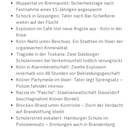
Wuppertal im Brennpunkt: Sicherheitslage nach
Festnahme eines 15-Jährigen angespannt
Schock in Göppingen: Täter nach Bar-Schießerei
weiter auf der Flucht
Explosion im Café löst neue Ängste aus - Köln in der
Krise
Köln-Niehl unter Beschuss: Ein Stadtteil im Visier der
organisierten Kriminalität
Tragödie in der Toskana: Zwei Duisburger
Schülerinnen bei Verkehrsunfall tödlich verunglückt
Köln in Alarmbereitschaft: Zweite Explosion
innerhalb von 48 Stunden vor Bekleidungsgeschäft
Kölner Partymeile im Visier: Täter legt Sprengsatz –
Polizei fahndet intensiv
Razzia im "Pascha": Staatsanwaltschaft Düsseldorf
beschlagnahmt Kölner Bordell
Brocken-Brand unter Kontrolle – Doch der Verdacht
auf Brandstiftung bleibt
Schülerstreit eskaliert: Hamburger Schule im
Polizeieinsatz – Drohungen auch in Brandenburg