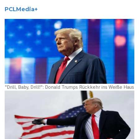
PCLMedia+
"Drill, Baby, Drill!": Donald Trumps Rückkehr ins Weiße Haus