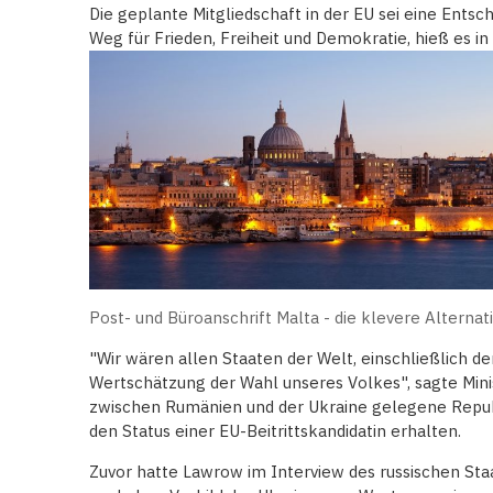
Die geplante Mitgliedschaft in der EU sei eine Entsc
Weg für Frieden, Freiheit und Demokratie, hieß es in 
Post- und Büroanschrift Malta - die klevere Alternat
"Wir wären allen Staaten der Welt, einschließlich de
Wertschätzung der Wahl unseres Volkes", sagte Mini
zwischen Rumänien und der Ukraine gelegene Repub
den Status einer EU-Beitrittskandidatin erhalten.
Zuvor hatte Lawrow im Interview des russischen St