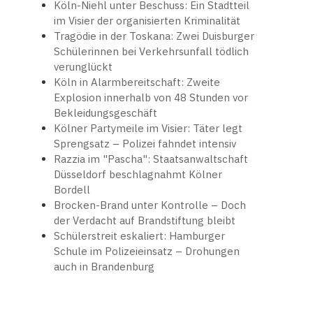
Köln-Niehl unter Beschuss: Ein Stadtteil
im Visier der organisierten Kriminalität
Tragödie in der Toskana: Zwei Duisburger
Schülerinnen bei Verkehrsunfall tödlich
verunglückt
Köln in Alarmbereitschaft: Zweite
Explosion innerhalb von 48 Stunden vor
Bekleidungsgeschäft
Kölner Partymeile im Visier: Täter legt
Sprengsatz – Polizei fahndet intensiv
Razzia im "Pascha": Staatsanwaltschaft
Düsseldorf beschlagnahmt Kölner
Bordell
Brocken-Brand unter Kontrolle – Doch
der Verdacht auf Brandstiftung bleibt
Schülerstreit eskaliert: Hamburger
Schule im Polizeieinsatz – Drohungen
auch in Brandenburg