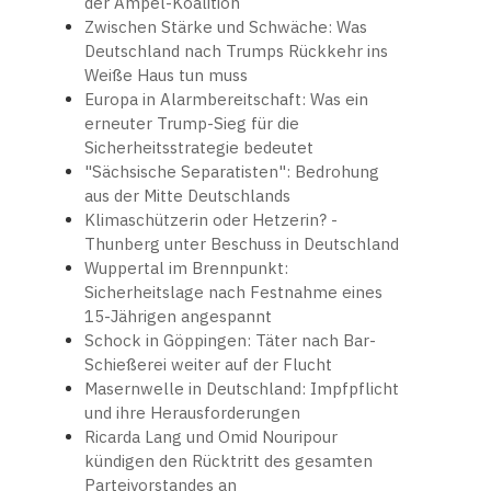
der Ampel-Koalition
Zwischen Stärke und Schwäche: Was
Deutschland nach Trumps Rückkehr ins
Weiße Haus tun muss
Europa in Alarmbereitschaft: Was ein
erneuter Trump-Sieg für die
Sicherheitsstrategie bedeutet
"Sächsische Separatisten": Bedrohung
aus der Mitte Deutschlands
Klimaschützerin oder Hetzerin? -
Thunberg unter Beschuss in Deutschland
Wuppertal im Brennpunkt:
Sicherheitslage nach Festnahme eines
15-Jährigen angespannt
Schock in Göppingen: Täter nach Bar-
Schießerei weiter auf der Flucht
Masernwelle in Deutschland: Impfpflicht
und ihre Herausforderungen
Ricarda Lang und Omid Nouripour
kündigen den Rücktritt des gesamten
Parteivorstandes an