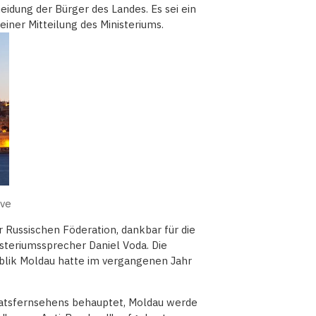
heidung der Bürger des Landes. Es sei ein
einer Mitteilung des Ministeriums.
ive
r Russischen Föderation, dankbar für die
steriumssprecher Daniel Voda. Die
lik Moldau hatte im vergangenen Jahr
aatsfernsehens behauptet, Moldau werde