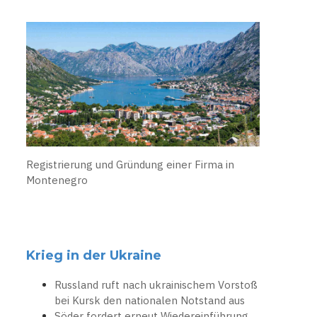
Registrierung und Gründung einer Firma in
Montenegro
Krieg in der Ukraine
Russland ruft nach ukrainischem Vorstoß
bei Kursk den nationalen Notstand aus
Söder fordert erneut Wiedereinführung