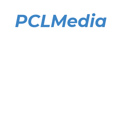
Direkt
zum
PCLMedia
Inhalt