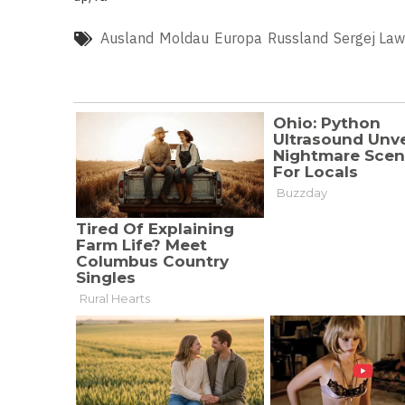
Ausland
Moldau
Europa
Russland
Sergej La