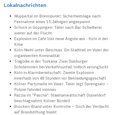
Lokalnachrichten
Wuppertal im Brennpunkt: Sicherheitslage nach
Festnahme eines 15-Jährigen angespannt
Schock in Göppingen: Täter nach Bar-Schießerei
weiter auf der Flucht
Explosion im Café löst neue Ängste aus - Köln in der
Krise
Köln-Niehl unter Beschuss: Ein Stadtteil im Visier der
organisierten Kriminalität
Tragödie in der Toskana: Zwei Duisburger
Schülerinnen bei Verkehrsunfall tödlich verunglückt
Köln in Alarmbereitschaft: Zweite Explosion
innerhalb von 48 Stunden vor Bekleidungsgeschäft
Kölner Partymeile im Visier: Täter legt Sprengsatz –
Polizei fahndet intensiv
Razzia im "Pascha": Staatsanwaltschaft Düsseldorf
beschlagnahmt Kölner Bordell
Brocken-Brand unter Kontrolle – Doch der Verdacht
auf Brandstiftung bleibt