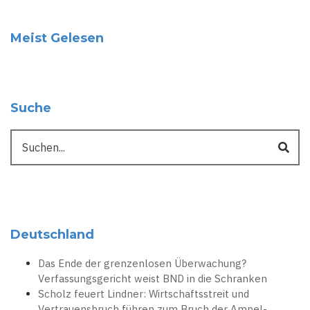
Meist Gelesen
Suche
Suche
Deutschland
Das Ende der grenzenlosen Überwachung?
Verfassungsgericht weist BND in die Schranken
Scholz feuert Lindner: Wirtschaftsstreit und
Vertrauensbruch führen zum Bruch der Ampel-