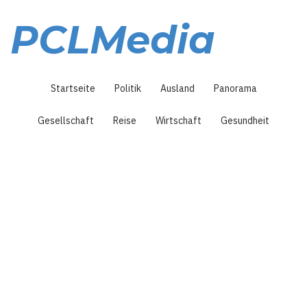
Direkt
zum
PCLMedia
Inhalt
Hauptnavigation
Startseite
Politik
Ausland
Panorama
Gesellschaft
Reise
Wirtschaft
Gesundheit