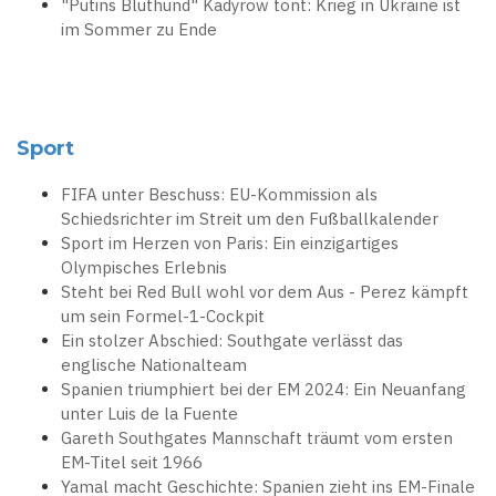
"Putins Bluthund" Kadyrow tönt: Krieg in Ukraine ist
im Sommer zu Ende
Sport
FIFA unter Beschuss: EU-Kommission als
Schiedsrichter im Streit um den Fußballkalender
Sport im Herzen von Paris: Ein einzigartiges
Olympisches Erlebnis
Steht bei Red Bull wohl vor dem Aus - Perez kämpft
um sein Formel-1-Cockpit
Ein stolzer Abschied: Southgate verlässt das
englische Nationalteam
Spanien triumphiert bei der EM 2024: Ein Neuanfang
unter Luis de la Fuente
Gareth Southgates Mannschaft träumt vom ersten
EM-Titel seit 1966
Yamal macht Geschichte: Spanien zieht ins EM-Finale