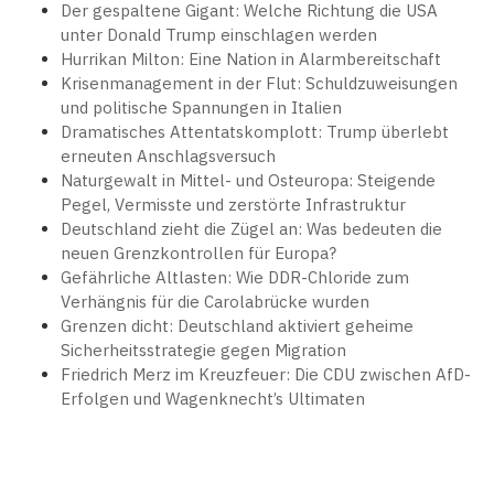
Der gespaltene Gigant: Welche Richtung die USA
unter Donald Trump einschlagen werden
Hurrikan Milton: Eine Nation in Alarmbereitschaft
Krisenmanagement in der Flut: Schuldzuweisungen
und politische Spannungen in Italien
Dramatisches Attentatskomplott: Trump überlebt
erneuten Anschlagsversuch
Naturgewalt in Mittel- und Osteuropa: Steigende
Pegel, Vermisste und zerstörte Infrastruktur
Deutschland zieht die Zügel an: Was bedeuten die
neuen Grenzkontrollen für Europa?
Gefährliche Altlasten: Wie DDR-Chloride zum
Verhängnis für die Carolabrücke wurden
Grenzen dicht: Deutschland aktiviert geheime
Sicherheitsstrategie gegen Migration
Friedrich Merz im Kreuzfeuer: Die CDU zwischen AfD-
Erfolgen und Wagenknecht’s Ultimaten