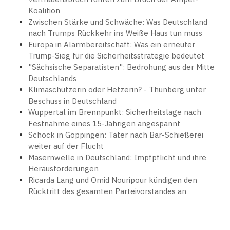
Koalition
Zwischen Stärke und Schwäche: Was Deutschland
nach Trumps Rückkehr ins Weiße Haus tun muss
Europa in Alarmbereitschaft: Was ein erneuter
Trump-Sieg für die Sicherheitsstrategie bedeutet
"Sächsische Separatisten": Bedrohung aus der Mitte
Deutschlands
Klimaschützerin oder Hetzerin? - Thunberg unter
Beschuss in Deutschland
Wuppertal im Brennpunkt: Sicherheitslage nach
Festnahme eines 15-Jährigen angespannt
Schock in Göppingen: Täter nach Bar-Schießerei
weiter auf der Flucht
Masernwelle in Deutschland: Impfpflicht und ihre
Herausforderungen
Ricarda Lang und Omid Nouripour kündigen den
Rücktritt des gesamten Parteivorstandes an