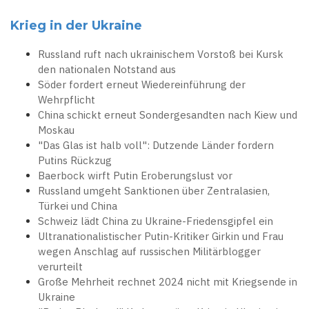
Krieg in der Ukraine
Russland ruft nach ukrainischem Vorstoß bei Kursk
den nationalen Notstand aus
Söder fordert erneut Wiedereinführung der
Wehrpflicht
China schickt erneut Sondergesandten nach Kiew und
Moskau
"Das Glas ist halb voll": Dutzende Länder fordern
Putins Rückzug
Baerbock wirft Putin Eroberungslust vor
Russland umgeht Sanktionen über Zentralasien,
Türkei und China
Schweiz lädt China zu Ukraine-Friedensgipfel ein
Ultranationalistischer Putin-Kritiker Girkin und Frau
wegen Anschlag auf russischen Militärblogger
verurteilt
Große Mehrheit rechnet 2024 nicht mit Kriegsende in
Ukraine