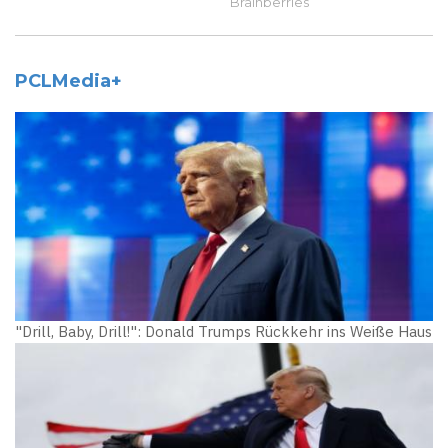
PCLMedia+
"Drill, Baby, Drill!": Donald Trumps Rückkehr ins Weiße Haus