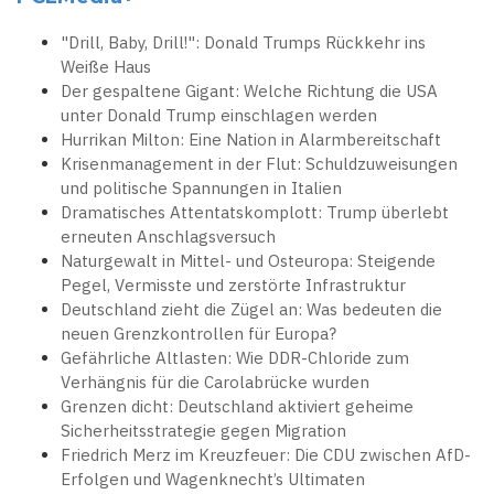
"Drill, Baby, Drill!": Donald Trumps Rückkehr ins
Weiße Haus
Der gespaltene Gigant: Welche Richtung die USA
unter Donald Trump einschlagen werden
Hurrikan Milton: Eine Nation in Alarmbereitschaft
Krisenmanagement in der Flut: Schuldzuweisungen
und politische Spannungen in Italien
Dramatisches Attentatskomplott: Trump überlebt
erneuten Anschlagsversuch
Naturgewalt in Mittel- und Osteuropa: Steigende
Pegel, Vermisste und zerstörte Infrastruktur
Deutschland zieht die Zügel an: Was bedeuten die
neuen Grenzkontrollen für Europa?
Gefährliche Altlasten: Wie DDR-Chloride zum
Verhängnis für die Carolabrücke wurden
Grenzen dicht: Deutschland aktiviert geheime
Sicherheitsstrategie gegen Migration
Friedrich Merz im Kreuzfeuer: Die CDU zwischen AfD-
Erfolgen und Wagenknecht’s Ultimaten