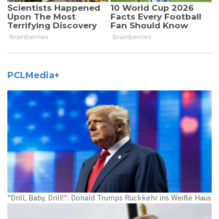
PCLMedia+
"Drill, Baby, Drill!": Donald Trumps Rückkehr ins Weiße Haus