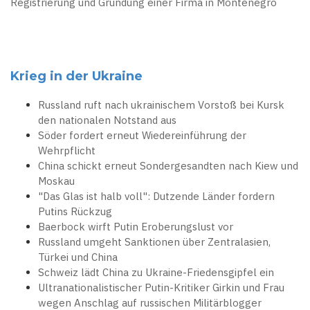
Registrierung und Gründung einer Firma in Montenegro
Krieg in der Ukraine
Russland ruft nach ukrainischem Vorstoß bei Kursk
den nationalen Notstand aus
Söder fordert erneut Wiedereinführung der
Wehrpflicht
China schickt erneut Sondergesandten nach Kiew und
Moskau
"Das Glas ist halb voll": Dutzende Länder fordern
Putins Rückzug
Baerbock wirft Putin Eroberungslust vor
Russland umgeht Sanktionen über Zentralasien,
Türkei und China
Schweiz lädt China zu Ukraine-Friedensgipfel ein
Ultranationalistischer Putin-Kritiker Girkin und Frau
wegen Anschlag auf russischen Militärblogger