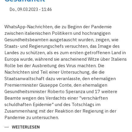
Do., 09.03.2023 - 11:46
WhatsApp-Nachrichten, die zu Beginn der Pandemie
zwischen italienischen Politikern und hochrangigen
Gesundheitsbeamten ausgetauscht wurden, zeigen, wie
Staats- und Regierungschefs versuchten, das Image des
Landes zu schützen, als es zum ersten getroffenen Land in
Europa wurde, während sie anscheinend Witze über Italiens
Rolle bei der Ausbreitung des Virus machten. Die
Nachrichten sind Teil einer Untersuchung, die die
Staatsanwaltschaft dazu veranlasste, den ehemaligen
Premierminister Giuseppe Conte, den ehemaligen
Gesundheitsminister Roberto Speranza und 17 weitere
Beamte wegen des Verdachts einer "verschärften
schuldhaften Epidemie" und des Totschlags im
Zusammenhang mit der Reaktion der Regierung in der
Pandemie zu untersuchen.
WEITERLESEN
ÜBER
ITALIENISCHE