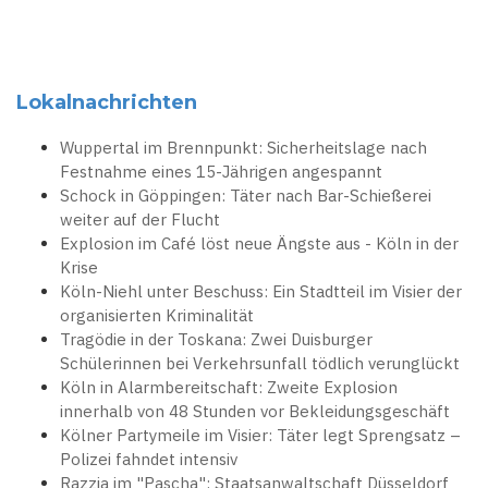
Lokalnachrichten
Wuppertal im Brennpunkt: Sicherheitslage nach
Festnahme eines 15-Jährigen angespannt
Schock in Göppingen: Täter nach Bar-Schießerei
weiter auf der Flucht
Explosion im Café löst neue Ängste aus - Köln in der
Krise
Köln-Niehl unter Beschuss: Ein Stadtteil im Visier der
organisierten Kriminalität
Tragödie in der Toskana: Zwei Duisburger
Schülerinnen bei Verkehrsunfall tödlich verunglückt
Köln in Alarmbereitschaft: Zweite Explosion
innerhalb von 48 Stunden vor Bekleidungsgeschäft
Kölner Partymeile im Visier: Täter legt Sprengsatz –
Polizei fahndet intensiv
Razzia im "Pascha": Staatsanwaltschaft Düsseldorf