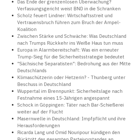
Das Ende der grenzenlosen Überwachung?
Verfassungsgericht weist BND in die Schranken
Scholz feuert Lindner: Wirtschaftsstreit und
Vertrauensbruch führen zum Bruch der Ampel-
Koalition
Zwischen Stärke und Schwäche: Was Deutschland
nach Trumps Rückkehr ins Weiße Haus tun muss
Europa in Alarmbereitschaft: Was ein erneuter
Trump-Sieg für die Sicherheitsstrategie bedeutet
"Sächsische Separatisten": Bedrohung aus der Mitte
Deutschlands
Klimaschützerin oder Hetzerin? - Thunberg unter
Beschuss in Deutschland
Wuppertal im Brennpunkt: Sicherheitslage nach
Festnahme eines 15-Jährigen angespannt
Schock in Göppingen: Täter nach Bar-Schießerei
weiter auf der Flucht
Masernwelle in Deutschland: Impfpflicht und ihre
Herausforderungen
Ricarda Lang und Omid Nouripour kündigen den
Rücktritt des gesamten Parteivorstandes an