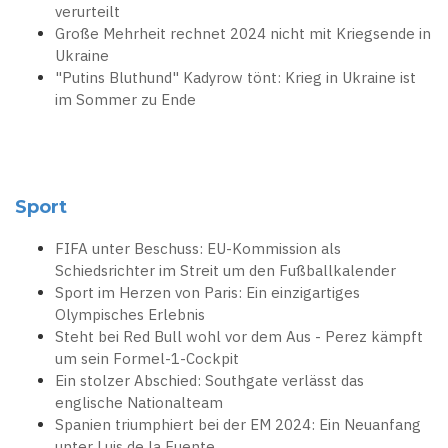
verurteilt
Große Mehrheit rechnet 2024 nicht mit Kriegsende in
Ukraine
"Putins Bluthund" Kadyrow tönt: Krieg in Ukraine ist
im Sommer zu Ende
Sport
FIFA unter Beschuss: EU-Kommission als
Schiedsrichter im Streit um den Fußballkalender
Sport im Herzen von Paris: Ein einzigartiges
Olympisches Erlebnis
Steht bei Red Bull wohl vor dem Aus - Perez kämpft
um sein Formel-1-Cockpit
Ein stolzer Abschied: Southgate verlässt das
englische Nationalteam
Spanien triumphiert bei der EM 2024: Ein Neuanfang
unter Luis de la Fuente