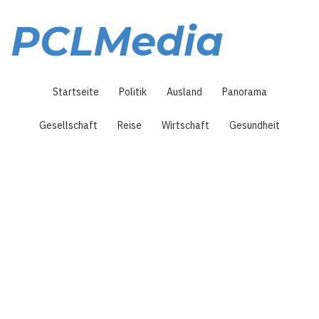
Direkt
zum
PCLMedia
Inhalt
Hauptnavigation
Startseite
Politik
Ausland
Panorama
Gesellschaft
Reise
Wirtschaft
Gesundheit