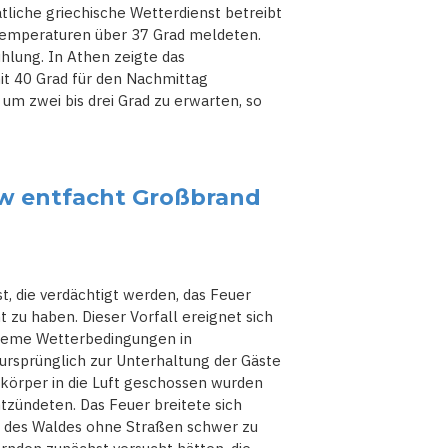
tliche griechische Wetterdienst betreibt
Temperaturen über 37 Grad meldeten.
hlung. In Athen zeigte das
t 40 Grad für den Nachmittag
 um zwei bis drei Grad zu erwarten, so
ew entfacht Großbrand
, die verdächtigt werden, das Feuer
zu haben. Dieser Vorfall ereignet sich
xtreme Wetterbedingungen in
 ursprünglich zur Unterhaltung der Gäste
skörper in die Luft geschossen wurden
zündeten. Das Feuer breitete sich
e des Waldes ohne Straßen schwer zu