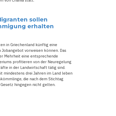
 von Chania statt.
igranten sollen
hmigung erhalten
en in Griechenland künftig eine
in Jobangebot vorweisen können. Das
er Mehrheit eine entsprechende
riums profitieren von der Neuregelung
fte in der Landwirtschaft tätig sind.
it mindestens drei Jahren im Land leben
uankömmlinge, die nach dem Stichtag
 Gesetz hingegen nicht gelten.