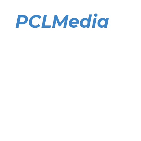
Direkt
zum
PCLMedia
Inhalt