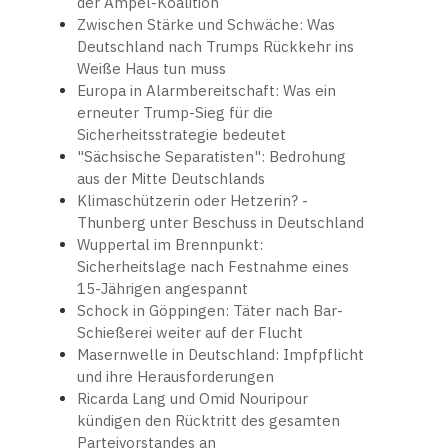
der Ampel-Koalition
Zwischen Stärke und Schwäche: Was
Deutschland nach Trumps Rückkehr ins
Weiße Haus tun muss
Europa in Alarmbereitschaft: Was ein
erneuter Trump-Sieg für die
Sicherheitsstrategie bedeutet
"Sächsische Separatisten": Bedrohung
aus der Mitte Deutschlands
Klimaschützerin oder Hetzerin? -
Thunberg unter Beschuss in Deutschland
Wuppertal im Brennpunkt:
Sicherheitslage nach Festnahme eines
15-Jährigen angespannt
Schock in Göppingen: Täter nach Bar-
Schießerei weiter auf der Flucht
Masernwelle in Deutschland: Impfpflicht
und ihre Herausforderungen
Ricarda Lang und Omid Nouripour
kündigen den Rücktritt des gesamten
Parteivorstandes an