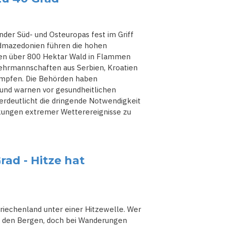
nder Süd- und Osteuropas fest im Griff
ordmazedonien führen die hohen
nen über 800 Hektar Wald in Flammen
ehrmannschaften aus Serbien, Kroatien
kämpfen. Die Behörden haben
und warnen vor gesundheitlichen
verdeutlicht die dringende Notwendigkeit
rkungen extremer Wetterereignisse zu
ad - Hitze hat
riechenland unter einer Hitzewelle. Wer
in den Bergen, doch bei Wanderungen