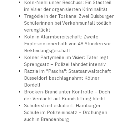
Köln-Niehl unter Beschuss: Ein Stadtteil
im Visier der organisierten Kriminalität
Tragödie in der Toskana: Zwei Duisburger
Schülerinnen bei Verkehrsunfall tödlich
verunglückt
Köln in Alarmbereitschaft: Zweite
Explosion innerhalb von 48 Stunden vor
Bekleidungsgeschäft
Kölner Partymeile im Visier: Täter legt
Sprengsatz – Polizei fahndet intensiv
Razzia im "Pascha": Staatsanwaltschaft
Düsseldorf beschlagnahmt Kölner
Bordell
Brocken-Brand unter Kontrolle – Doch
der Verdacht auf Brandstiftung bleibt
Schülerstreit eskaliert: Hamburger
Schule im Polizeieinsatz – Drohungen
auch in Brandenburg