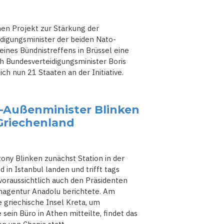
en Projekt zur Stärkung der
idigungsminister der beiden Nato-
nes Bündnistreffens in Brüssel eine
h Bundesverteidigungsminister Boris
ch nun 21 Staaten an der Initiative.
S-Außenminister Blinken
 Griechenland
ny Blinken zunächst Station in der
 in Istanbul landen und trifft tags
voraussichtlich auch den Präsidenten
enagentur Anadolu berichtete. Am
 griechische Insel Kreta, um
sein Büro in Athen mitteilte, findet das