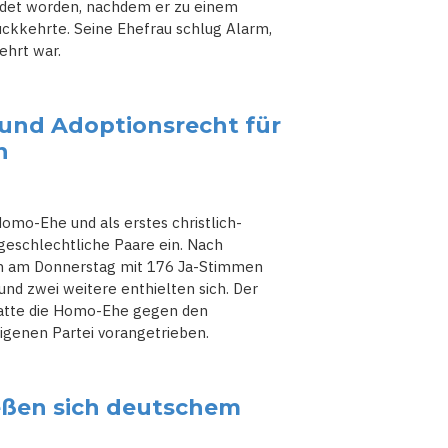
ldet worden, nachdem er zu einem
ckkehrte. Seine Ehefrau schlug Alarm,
ehrt war.
und Adoptionsrecht für
n
omo-Ehe und als erstes christlich-
geschlechtliche Paare ein. Nach
hen am Donnerstag mit 176 Ja-Stimmen
nd zwei weitere enthielten sich. Der
 hatte die Homo-Ehe gegen den
eigenen Partei vorangetrieben.
ießen sich deutschem