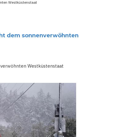
hnten Westküstenstaat
roht dem sonnenverwöhnten
enverwöhnten Westküstenstaat