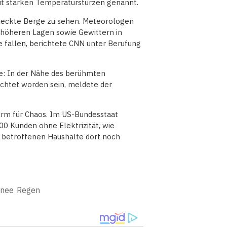
t starken Temperaturstürzen genannt.
edeckte Berge zu sehen. Meteorologen
höheren Lagen sowie Gewittern in
e fallen, berichtete CNN unter Berufung
e: In der Nähe des berühmten
ichtet worden sein, meldete der
sturm für Chaos. Im US-Bundesstaat
0 Kunden ohne Elektrizität, wie
r betroffenen Haushalte dort noch
hnee
Regen