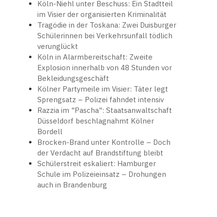
Köln-Niehl unter Beschuss: Ein Stadtteil
im Visier der organisierten Kriminalität
Tragödie in der Toskana: Zwei Duisburger
Schülerinnen bei Verkehrsunfall tödlich
verunglückt
Köln in Alarmbereitschaft: Zweite
Explosion innerhalb von 48 Stunden vor
Bekleidungsgeschäft
Kölner Partymeile im Visier: Täter legt
Sprengsatz – Polizei fahndet intensiv
Razzia im "Pascha": Staatsanwaltschaft
Düsseldorf beschlagnahmt Kölner
Bordell
Brocken-Brand unter Kontrolle – Doch
der Verdacht auf Brandstiftung bleibt
Schülerstreit eskaliert: Hamburger
Schule im Polizeieinsatz – Drohungen
auch in Brandenburg