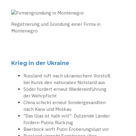
Registrierung und Gründung einer Firma in
Montenegro
Krieg in der Ukraine
Russland ruft nach ukrainischem Vorstoß
bei Kursk den nationalen Notstand aus
Söder fordert erneut Wiedereinführung
der Wehrpflicht
China schickt erneut Sondergesandten
nach Kiew und Moskau
"Das Glas ist halb voll": Dutzende Länder
fordern Putins Rückzug
Baerbock wirft Putin Eroberungslust vor
Russland umgeht Sanktionen über