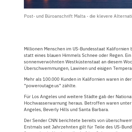
Post- und Büroanschrift Malta - die klevere Alternat
Millionen Menschen im US-Bundesstaat Kalifornien 
statt eines blauen Himmels Schnee oder Regen. Ein
sonnenverwöhnten Westküstenstaat an diesem Wo
Überschwemmungen, Lawinen und eisigen Tempera
Mehr als 100.000 Kunden in Kalifornien waren in der
"poweroutage.us" zählte.
Für Los Angeles und weitere Städte gab der Nationa
Hochwasserwarnung heraus. Betroffen waren unter 
Angeles, Beverly Hills und Santa Barbara.
Der Sender CNN berichtete bereits von überschwem
Erstmals seit Jahrzehnten gilt für Teile des US-Bun