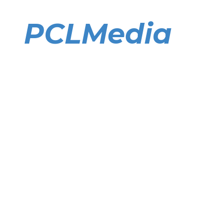
Direkt
zum
PCLMedia
Inhalt