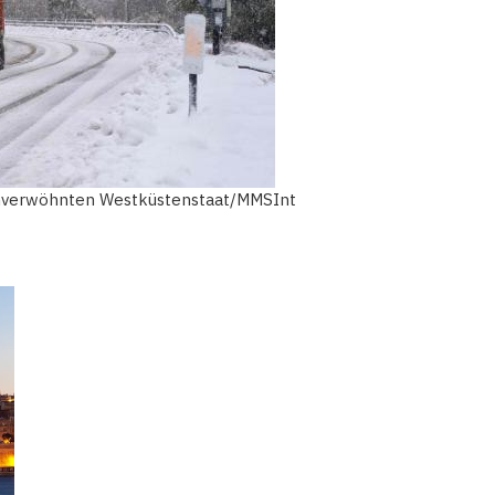
nenverwöhnten Westküstenstaat/MMSInt