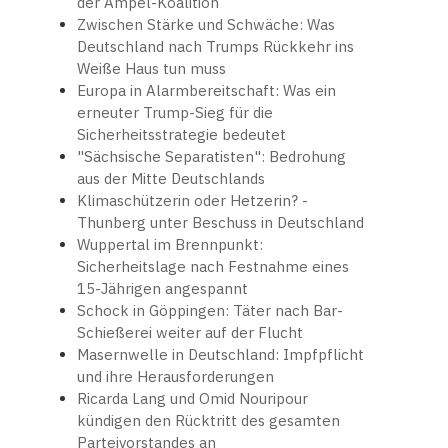
der Ampel-Koalition
Zwischen Stärke und Schwäche: Was
Deutschland nach Trumps Rückkehr ins
Weiße Haus tun muss
Europa in Alarmbereitschaft: Was ein
erneuter Trump-Sieg für die
Sicherheitsstrategie bedeutet
"Sächsische Separatisten": Bedrohung
aus der Mitte Deutschlands
Klimaschützerin oder Hetzerin? -
Thunberg unter Beschuss in Deutschland
Wuppertal im Brennpunkt:
Sicherheitslage nach Festnahme eines
15-Jährigen angespannt
Schock in Göppingen: Täter nach Bar-
Schießerei weiter auf der Flucht
Masernwelle in Deutschland: Impfpflicht
und ihre Herausforderungen
Ricarda Lang und Omid Nouripour
kündigen den Rücktritt des gesamten
Parteivorstandes an