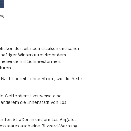
ive
blicken derzeit nach draußen und sehen
 heftiger Wintersturm droht dem
chenende mit Schneestürmen,
turen.
 Nacht bereits ohne Strom, wie die Seite
le Wetterdienst zeitweise eine
anderem die Innenstadt von Los
mten Straßen in und um Los Angeles.
desstaates auch eine Blizzard-Warnung.